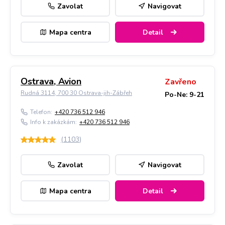
Zavolat
Navigovat
Mapa centra
Detail
Ostrava, Avion
Zavřeno
Rudná 3114, 700 30 Ostrava-jih-Zábřeh
Po-Ne: 9-21
Telefon:
+420 736 512 946
Info k zakázkám:
+420 736 512 946
(
1103
)
Zavolat
Navigovat
Mapa centra
Detail