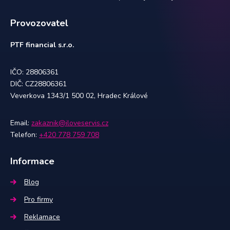
Provozovatel
PTF financial s.r.o.
IČO: 28806361
DIČ: CZ28806361
Veverkova 1343/1 500 02, Hradec Králové
Email:
zakaznik@iloveservis.cz
Telefon:
+420 778 759 708
Informace
Blog
Pro firmy
Reklamace