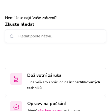
Nemůžete najít Vaše zařízení?
Zkuste hledat
Doživotní záruka
… na veškerou práci od našich
certifikovaných
techniků.
Opravy na počkání
Téměř
všechny opravy
zvládneme