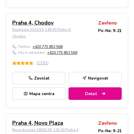
Praha 4, Chodov
Zavřeno
Roztylská 2321/19, 148 00 Praha 4-
Po-Ne: 9-21
Chodov
Telefon:
+420 775 853 568
Info k zakázkám:
+420 775 853 569
(
1331
)
Zavolat
Navigovat
Mapa centra
Detail
Praha 4, Novo Plaza
Zavřeno
Novodvorská 1800/136, 142 00 Praha 4
Po-Ne: 9-21