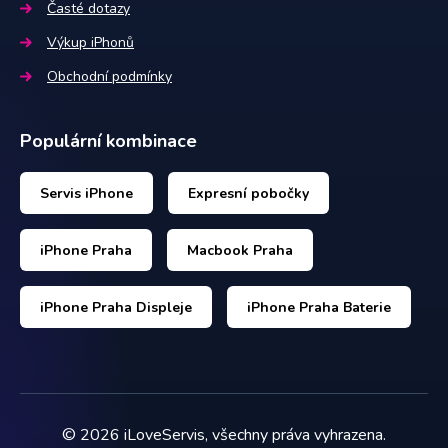
Časté dotazy
Výkup iPhonů
Obchodní podmínky
Populární kombinace
Servis iPhone
Expresní pobočky
iPhone Praha
Macbook Praha
iPhone Praha Displeje
iPhone Praha Baterie
©
2026
iLoveServis, všechny práva vyhrazena.