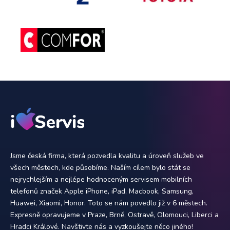
Jsme česká firma, která pozvedla kvalitu a úroveň služeb ve
všech městech, kde působíme. Naším cílem bylo stát se
nejrychlejším a nejlépe hodnoceným servisem mobilních
telefonů značek Apple iPhone, iPad, Macbook, Samsung,
Huawei, Xiaomi, Honor. Toto se nám povedlo již v 6 městech.
Expresně opravujeme v Praze, Brně, Ostravě, Olomouci, Liberci a
Hradci Králové. Navštivte nás a vyzkoušejte něco jiného!