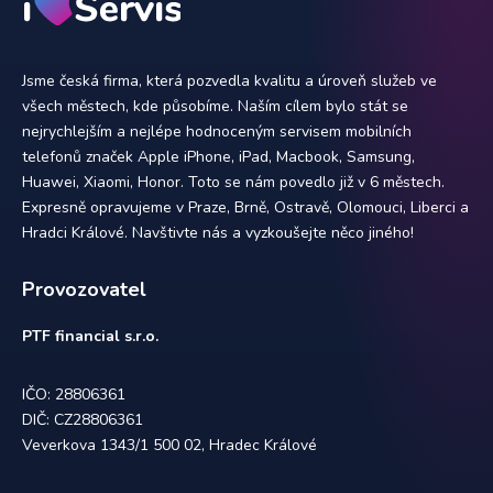
Jsme česká firma, která pozvedla kvalitu a úroveň služeb ve
všech městech, kde působíme. Naším cílem bylo stát se
nejrychlejším a nejlépe hodnoceným servisem mobilních
telefonů značek Apple iPhone, iPad, Macbook, Samsung,
Huawei, Xiaomi, Honor. Toto se nám povedlo již v 6 městech.
Expresně opravujeme v Praze, Brně, Ostravě, Olomouci, Liberci a
Hradci Králové. Navštivte nás a vyzkoušejte něco jiného!
Provozovatel
PTF financial s.r.o.
IČO: 28806361
DIČ: CZ28806361
Veverkova 1343/1 500 02, Hradec Králové