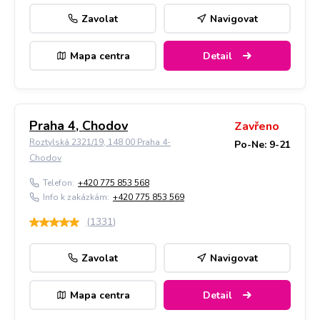
Zavolat
Navigovat
Mapa centra
Detail
Praha 4, Chodov
Zavřeno
Roztylská 2321/19, 148 00 Praha 4-
Po-Ne: 9-21
Chodov
Telefon:
+420 775 853 568
Info k zakázkám:
+420 775 853 569
(
1331
)
Zavolat
Navigovat
Mapa centra
Detail