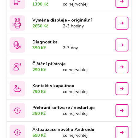
1390 Kč
co nejrychleji
Výměna displeje - originální
2650 Kč
2-3 hodiny
Diagnostika
390 Kč
2-3 dny
Čištění přístroje
290 Kč
co nejrychleji
Kontakt s kapalinou
790 Kč
co nejrychleji
Přehrání software / nestartuje
390 Kč
co nejrychleji
Aktualizace nového Androidu
690 Kč
co nejrychleji