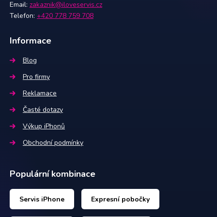
Email:
zakaznik@iloveservis.cz
Telefon:
+420 778 759 708
Informace
Blog
Pro firmy
Reklamace
Časté dotazy
Výkup iPhonů
Obchodní podmínky
Populární kombinace
Servis iPhone
Expresní pobočky