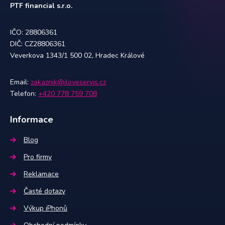
PTF financial s.r.o.
IČO: 28806361
DIČ: CZ28806361
Veverkova 1343/1 500 02, Hradec Králové
Email:
zakaznik@iloveservis.cz
Telefon:
+420 778 759 708
Informace
Blog
Pro firmy
Reklamace
Časté dotazy
Výkup iPhonů