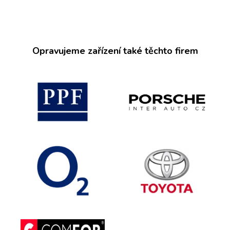
Opravujeme zařízení také těchto firem