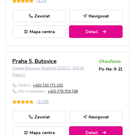
(
310
)
Zavolat
Navigovat
Mapa centra
Detail
Praha 5, Butovice
Otevřeno
Galerie Butovice, Radlická 520/117, 158 00
Po-Ne: 9-21
Praha 5
Telefon:
+420 730 771 203
Info k zakázkám:
+420 778 759 708
(
1228
)
Zavolat
Navigovat
Mapa centra
Detail