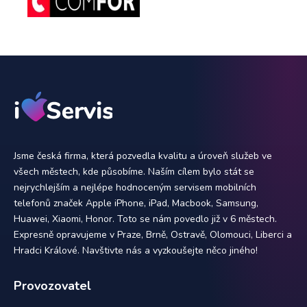
Jsme česká firma, která pozvedla kvalitu a úroveň služeb ve
všech městech, kde působíme. Naším cílem bylo stát se
nejrychlejším a nejlépe hodnoceným servisem mobilních
telefonů značek Apple iPhone, iPad, Macbook, Samsung,
Huawei, Xiaomi, Honor. Toto se nám povedlo již v 6 městech.
Expresně opravujeme v Praze, Brně, Ostravě, Olomouci, Liberci a
Hradci Králové. Navštivte nás a vyzkoušejte něco jiného!
Provozovatel