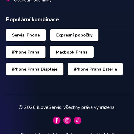
Obchodní podmínky
Populární kombinace
Servis iPhone
Expresní pobočky
iPhone Praha
Macbook Praha
iPhone Praha Displeje
iPhone Praha Baterie
©
2026
iLoveServis, všechny práva vyhrazena.