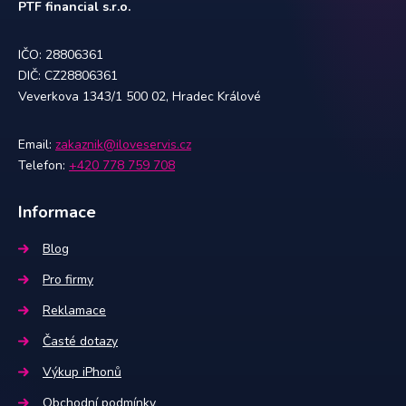
PTF financial s.r.o.
IČO: 28806361
DIČ: CZ28806361
Veverkova 1343/1 500 02, Hradec Králové
Email:
zakaznik@iloveservis.cz
Telefon:
+420 778 759 708
Informace
Blog
Pro firmy
Reklamace
Časté dotazy
Výkup iPhonů
Obchodní podmínky