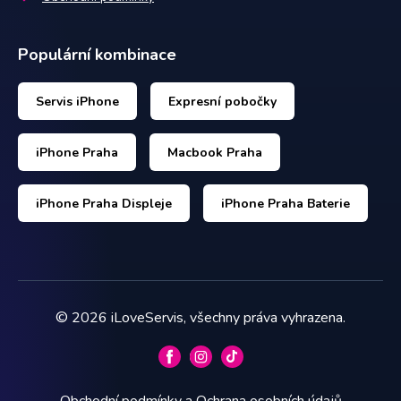
Populární kombinace
Servis iPhone
Expresní pobočky
iPhone Praha
Macbook Praha
iPhone Praha Displeje
iPhone Praha Baterie
©
2026
iLoveServis, všechny práva vyhrazena.