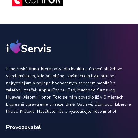
Jsme česká firma, která pozvedla kvalitu a úroveň služeb ve
všech městech, kde působíme. Naším cílem bylo stát se
nejrychlejším a nejlépe hodnoceným servisem mobilních
telefonů značek Apple iPhone, iPad, Macbook, Samsung,
Huawei, Xiaomi, Honor. Toto se nám povedlo již v 6 městech.
Expresně opravujeme v Praze, Brně, Ostravě, Olomouci, Liberci a
Hradci Králové. Navštivte nás a vyzkoušejte něco jiného!
Provozovatel