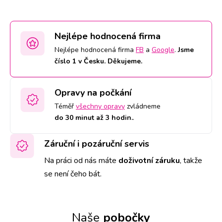
Nejlépe hodnocená firma
Nejlépe hodnocená firma
FB
a
Google
.
Jsme
číslo 1 v Česku. Děkujeme.
Opravy na počkání
Téměř
všechny opravy
zvládneme
do 30 minut až 3 hodin.
.
Záruční i pozáruční servis
Na práci od nás máte
doživotní záruku
,
takže
se není čeho bát.
Naše
pobočky