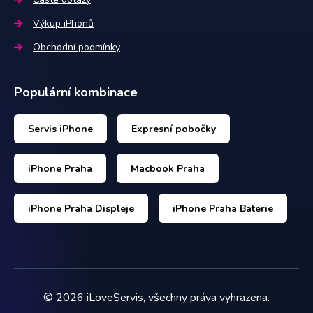
Výkup iPhonů
Obchodní podmínky
Populární kombinace
Servis iPhone
Expresní pobočky
iPhone Praha
Macbook Praha
iPhone Praha Displeje
iPhone Praha Baterie
©
2026
iLoveServis, všechny práva vyhrazena.