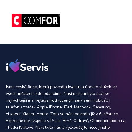
Jsme česká firma, která pozvedla kvalitu a úroveň služeb ve
všech městech, kde působíme. Naším cílem bylo stát se
nejrychlejším a nejlépe hodnoceným servisem mobilních
telefonů značek Apple iPhone, iPad, Macbook, Samsung,
Huawei, Xiaomi, Honor. Toto se nám povedlo již v 6 městech.
Expresně opravujeme v Praze, Brně, Ostravě, Olomouci, Liberci a
Hradci Králové. Navštivte nás a vyzkoušejte něco jiného!