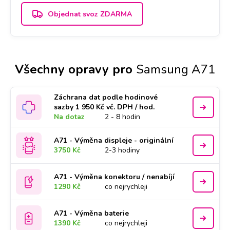
Objednat svoz ZDARMA
Všechny opravy pro
Samsung A71
Záchrana dat podle hodinové
sazby 1 950 Kč vč. DPH / hod.
Na dotaz
2 - 8 hodin
A71 - Výměna displeje - originální
3750 Kč
2-3 hodiny
A71 - Výměna konektoru / nenabíjí
1290 Kč
co nejrychleji
A71 - Výměna baterie
1390 Kč
co nejrychleji