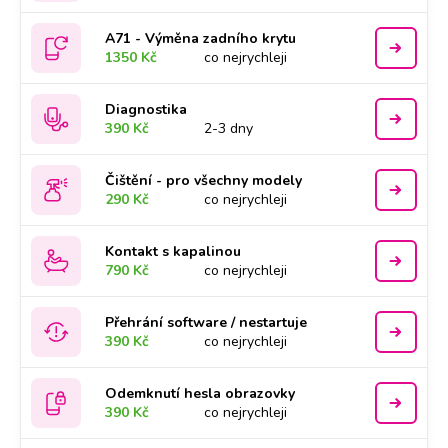
A71 - Výměna zadního krytu
1350 Kč
co nejrychleji
Diagnostika
390 Kč
2-3 dny
Čištění - pro všechny modely
290 Kč
co nejrychleji
Kontakt s kapalinou
790 Kč
co nejrychleji
Přehrání software / nestartuje
390 Kč
co nejrychleji
Odemknutí hesla obrazovky
390 Kč
co nejrychleji