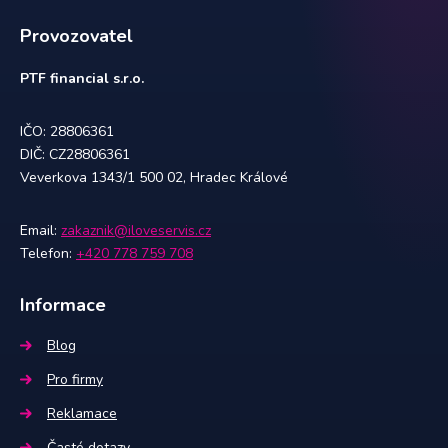
Provozovatel
PTF financial s.r.o.
IČO: 28806361
DIČ: CZ28806361
Veverkova 1343/1 500 02, Hradec Králové
Email:
zakaznik@iloveservis.cz
Telefon:
+420 778 759 708
Informace
Blog
Pro firmy
Reklamace
Časté dotazy