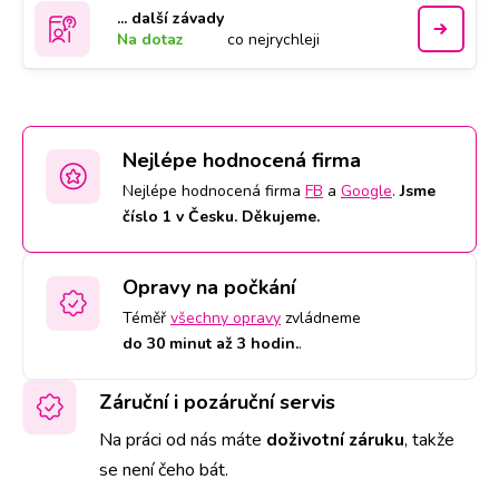
... další závady
Na dotaz
co nejrychleji
Nejlépe hodnocená firma
Nejlépe hodnocená firma
FB
a
Google
.
Jsme
číslo 1 v Česku. Děkujeme.
Opravy na počkání
Téměř
všechny opravy
zvládneme
do 30 minut až 3 hodin.
.
Záruční i pozáruční servis
Na práci od nás máte
doživotní záruku
,
takže
se není čeho bát.