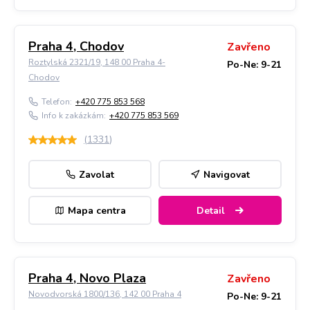
Praha 4, Chodov
Zavřeno
Roztylská 2321/19, 148 00 Praha 4-
Po-Ne: 9-21
Chodov
Telefon:
+420 775 853 568
Info k zakázkám:
+420 775 853 569
(
1331
)
Zavolat
Navigovat
Mapa centra
Detail
Praha 4, Novo Plaza
Zavřeno
Novodvorská 1800/136, 142 00 Praha 4
Po-Ne: 9-21