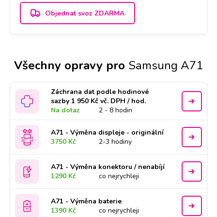
Objednat svoz ZDARMA
Všechny opravy pro
Samsung A71
Záchrana dat podle hodinové
sazby 1 950 Kč vč. DPH / hod.
Na dotaz
2 - 8 hodin
A71 - Výměna displeje - originální
3750 Kč
2-3 hodiny
A71 - Výměna konektoru / nenabíjí
1290 Kč
co nejrychleji
A71 - Výměna baterie
1390 Kč
co nejrychleji