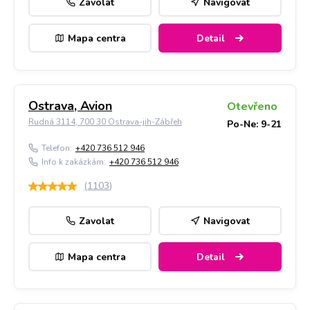
Zavolat
Navigovat
Mapa centra
Detail
Ostrava, Avion
Otevřeno
Rudná 3114, 700 30 Ostrava-jih-Zábřeh
Po-Ne: 9-21
Telefon:
+420 736 512 946
Info k zakázkám:
+420 736 512 946
(
1103
)
Zavolat
Navigovat
Mapa centra
Detail