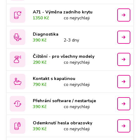
A71 - Výměna zadního krytu
1350 Kč
co nejrychleji
Diagnostika
390 Kč
2-3 dny
Čištění - pro všechny modely
290 Kč
co nejrychleji
Kontakt s kapalinou
790 Kč
co nejrychleji
Přehrání software / nestartuje
390 Kč
co nejrychleji
Odemknutí hesla obrazovky
390 Kč
co nejrychleji