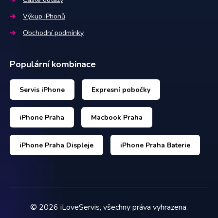
Výkup iPhonů
Obchodní podmínky
Populární kombinace
Servis iPhone
Expresní pobočky
iPhone Praha
Macbook Praha
iPhone Praha Displeje
iPhone Praha Baterie
©
2026
iLoveServis, všechny práva vyhrazena.