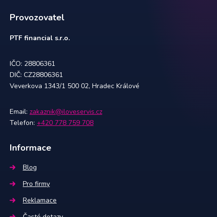
Provozovatel
PTF financial s.r.o.
IČO: 28806361
DIČ: CZ28806361
Veverkova 1343/1 500 02, Hradec Králové
Email:
zakaznik@iloveservis.cz
Telefon:
+420 778 759 708
Informace
Blog
Pro firmy
Reklamace
Časté dotazy