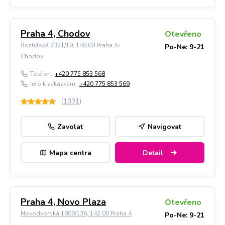
Praha 4, Chodov
Otevřeno
Roztylská 2321/19, 148 00 Praha 4-
Po-Ne: 9-21
Chodov
Telefon:
+420 775 853 568
Info k zakázkám:
+420 775 853 569
(
1331
)
Zavolat
Navigovat
Mapa centra
Detail
Praha 4, Novo Plaza
Otevřeno
Novodvorská 1800/136, 142 00 Praha 4
Po-Ne: 9-21