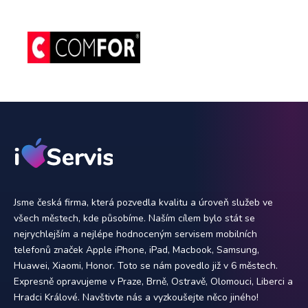
Jsme česká firma, která pozvedla kvalitu a úroveň služeb ve
všech městech, kde působíme. Naším cílem bylo stát se
nejrychlejším a nejlépe hodnoceným servisem mobilních
telefonů značek Apple iPhone, iPad, Macbook, Samsung,
Huawei, Xiaomi, Honor. Toto se nám povedlo již v 6 městech.
Expresně opravujeme v Praze, Brně, Ostravě, Olomouci, Liberci a
Hradci Králové. Navštivte nás a vyzkoušejte něco jiného!