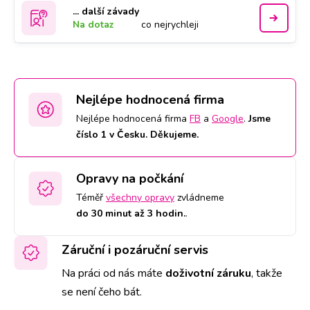
... další závady
Na dotaz
co nejrychleji
Nejlépe hodnocená firma
Nejlépe hodnocená firma
FB
a
Google
.
Jsme
číslo 1 v Česku. Děkujeme.
Opravy na počkání
Téměř
všechny opravy
zvládneme
do 30 minut až 3 hodin.
.
Záruční i pozáruční servis
Na práci od nás máte
doživotní záruku
,
takže
se není čeho bát.