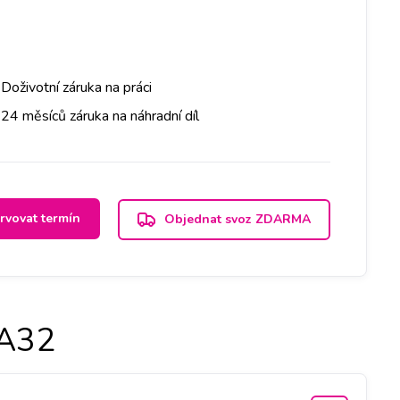
Doživotní záruka na práci
24 měsíců záruka na náhradní díl
rvovat termín
Objednat svoz ZDARMA
A32