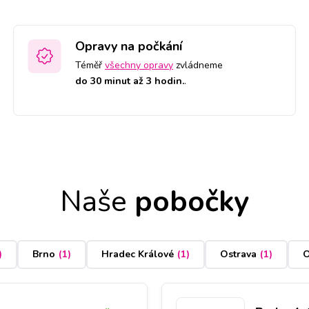
Opravy na počkání
Téměř
všechny opravy
zvládneme
do 30 minut až 3 hodin.
.
Naše
pobočky
)
Brno
(
1
)
Hradec Králové
(
1
)
Ostrava
(
1
)
O