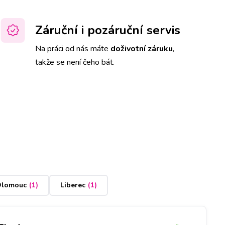
Záruční i pozáruční servis
Na práci od nás máte
doživotní záruku
,
takže se není čeho bát.
lomouc
(
1
)
Liberec
(
1
)