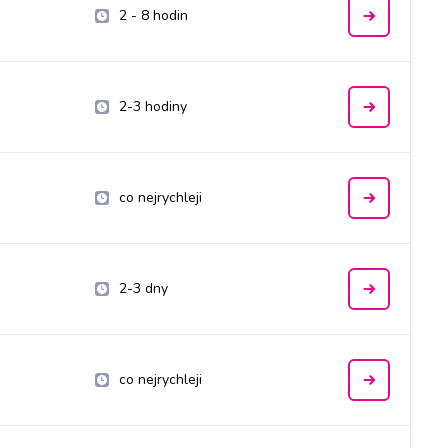
2 - 8 hodin
2-3 hodiny
co nejrychleji
2-3 dny
co nejrychleji