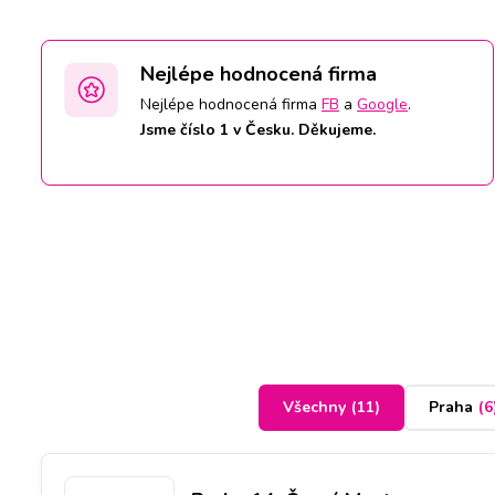
Nejlépe hodnocená firma
Nejlépe hodnocená firma
FB
a
Google
.
Jsme číslo 1 v Česku. Děkujeme.
Všechny
(
11
)
Praha
(
6