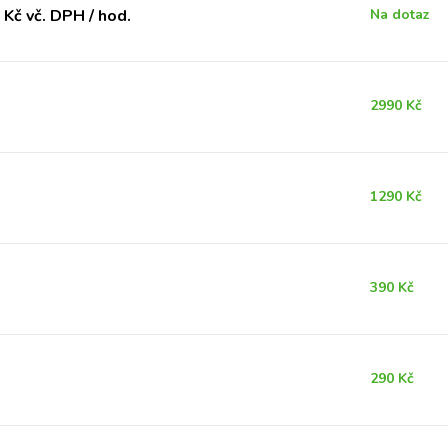
Kč vč. DPH / hod.
Na dotaz
2990 Kč
1290 Kč
390 Kč
290 Kč