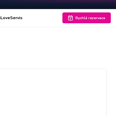
iLoveServis
Rychlá rezervace