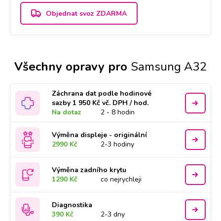
Objednat svoz ZDARMA
Všechny opravy pro
Samsung A32
Záchrana dat podle hodinové
sazby 1 950 Kč vč. DPH / hod.
Na dotaz
2 - 8 hodin
Výměna displeje - originální
2990 Kč
2-3 hodiny
Výměna zadního krytu
1290 Kč
co nejrychleji
Diagnostika
390 Kč
2-3 dny