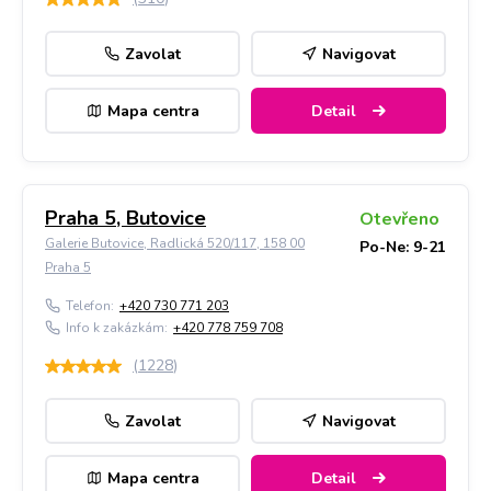
Zavolat
Navigovat
Mapa centra
Detail
Praha 5, Butovice
Otevřeno
Galerie Butovice, Radlická 520/117, 158 00
Po-Ne: 9-21
Praha 5
Telefon:
+420 730 771 203
Info k zakázkám:
+420 778 759 708
(
1228
)
Zavolat
Navigovat
Mapa centra
Detail