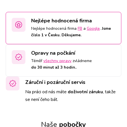
Nejlépe hodnocená firma
Nejlépe hodnocená firma
FB
a
Google
.
Jsme
číslo 1 v Česku. Děkujeme.
Opravy na počkání
Téměř
všechny opravy
zvládneme
do 30 minut až 3 hodin.
.
Záruční i pozáruční servis
Na práci od nás máte
doživotní záruku
,
takže
se není čeho bát.
Naše
pobočky