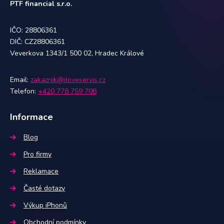
PTF financial s.r.o.
IČO: 28806361
DIČ: CZ28806361
Veverkova 1343/1 500 02, Hradec Králové
Email:
zakaznik@iloveservis.cz
Telefon:
+420 778 759 708
Informace
Blog
Pro firmy
Reklamace
Časté dotazy
Výkup iPhonů
Obchodní podmínky