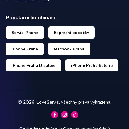
Populární kombinace
Servis iPhone
Expresní pobočky
iPhone Praha
Macbook Praha
iPhone Praha Displeje
iPhone Praha Baterie
©
2026
iLoveServis, všechny práva vyhrazena.