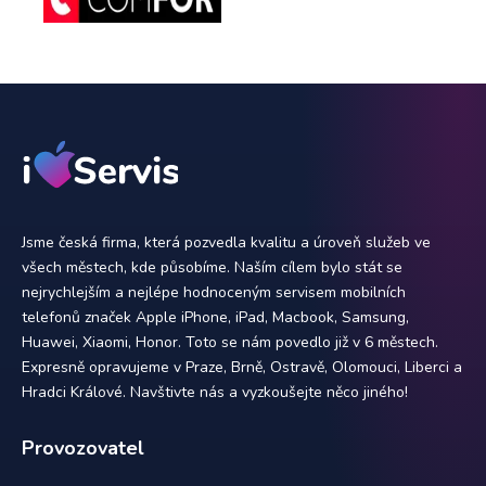
Jsme česká firma, která pozvedla kvalitu a úroveň služeb ve
všech městech, kde působíme. Naším cílem bylo stát se
nejrychlejším a nejlépe hodnoceným servisem mobilních
telefonů značek Apple iPhone, iPad, Macbook, Samsung,
Huawei, Xiaomi, Honor. Toto se nám povedlo již v 6 městech.
Expresně opravujeme v Praze, Brně, Ostravě, Olomouci, Liberci a
Hradci Králové. Navštivte nás a vyzkoušejte něco jiného!
Provozovatel