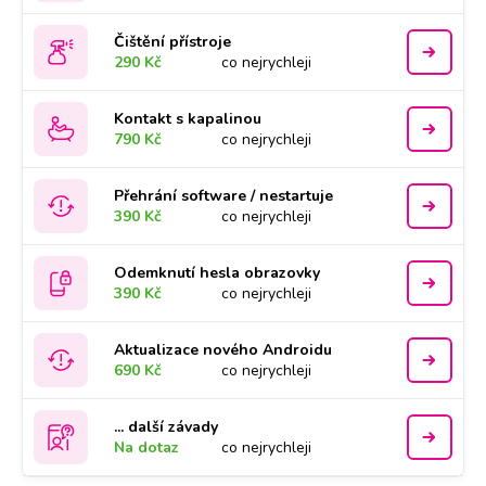
Čištění přístroje
290 Kč
co nejrychleji
Kontakt s kapalinou
790 Kč
co nejrychleji
Přehrání software / nestartuje
390 Kč
co nejrychleji
Odemknutí hesla obrazovky
390 Kč
co nejrychleji
Aktualizace nového Androidu
690 Kč
co nejrychleji
... další závady
Na dotaz
co nejrychleji