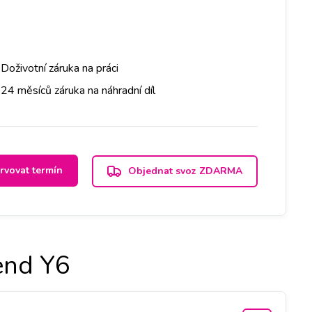
Doživotní záruka na práci
24 měsíců záruka na náhradní díl
rvovat termín
Objednat svoz ZDARMA
end Y6