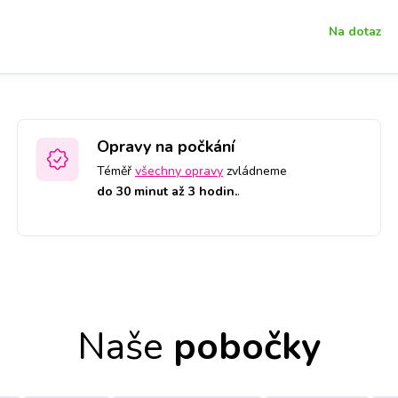
Na dotaz
Opravy na počkání
Téměř
všechny opravy
zvládneme
do 30 minut až 3 hodin.
.
Naše
pobočky