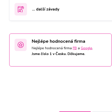
... další závady
Nejlépe hodnocená firma
Nejlépe hodnocená firma
FB
a
Google
.
Jsme číslo 1 v Česku. Děkujeme.