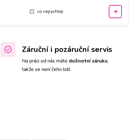
co nejrychleji
Záruční i pozáruční servis
Na práci od nás máte
doživotní záruku
,
takže se není čeho bát.