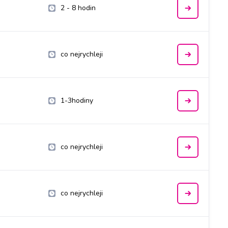
2 - 8 hodin
co nejrychleji
1-3hodiny
co nejrychleji
co nejrychleji