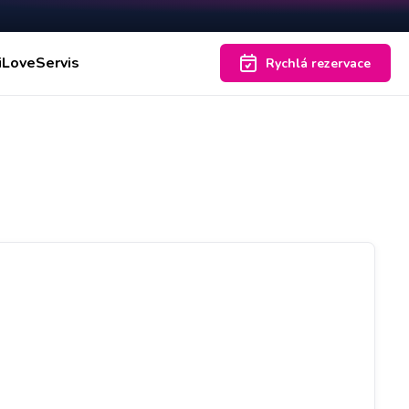
iLoveServis
Rychlá rezervace