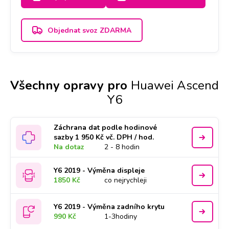
Objednat svoz ZDARMA
Všechny opravy pro
Huawei Ascend
Y6
Záchrana dat podle hodinové
sazby 1 950 Kč vč. DPH / hod.
Na dotaz
2 - 8 hodin
Y6 2019 - Výměna displeje
1850 Kč
co nejrychleji
Y6 2019 - Výměna zadního krytu
990 Kč
1-3hodiny