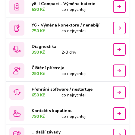
y6 II Compact - Výměna baterie
690 Kč
co nejrychleji
Y6 - Výměna konektoru / nenabíjí
750 Kč
co nejrychleji
Diagnostika
390 Kč
2-3 dny
Čištění přístroje
290 Kč
co nejrychleji
Přehrání software / nestartuje
650 Kč
co nejrychleji
Kontakt s kapalinou
790 Kč
co nejrychleji
... další závady