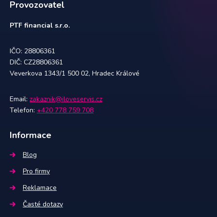
Provozovatel
PTF financial s.r.o.
IČO: 28806361
DIČ: CZ28806361
Veverkova 1343/1 500 02, Hradec Králové
Email:
zakaznik@iloveservis.cz
Telefon:
+420 778 759 708
Informace
Blog
Pro firmy
Reklamace
Časté dotazy