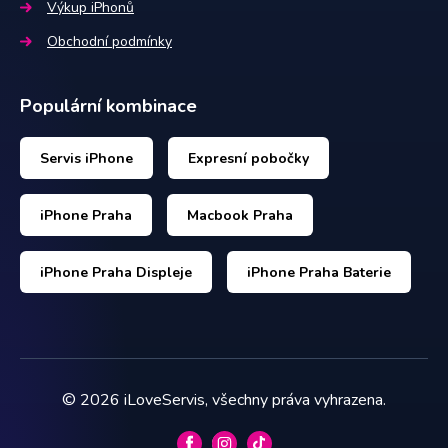
Výkup iPhonů
Obchodní podmínky
Populární kombinace
Servis iPhone
Expresní pobočky
iPhone Praha
Macbook Praha
iPhone Praha Displeje
iPhone Praha Baterie
©
2026
iLoveServis, všechny práva vyhrazena.