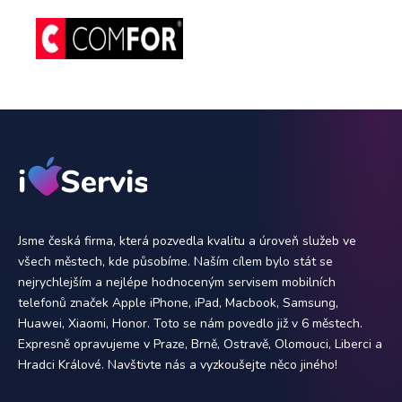
Jsme česká firma, která pozvedla kvalitu a úroveň služeb ve
všech městech, kde působíme. Naším cílem bylo stát se
nejrychlejším a nejlépe hodnoceným servisem mobilních
telefonů značek Apple iPhone, iPad, Macbook, Samsung,
Huawei, Xiaomi, Honor. Toto se nám povedlo již v 6 městech.
Expresně opravujeme v Praze, Brně, Ostravě, Olomouci, Liberci a
Hradci Králové. Navštivte nás a vyzkoušejte něco jiného!