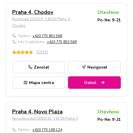
Praha 4, Chodov
Otevřeno
Roztylská 2321/19, 148 00 Praha 4-
Po-Ne: 9-21
Chodov
Telefon:
+420 775 853 568
Info k zakázkám:
+420 775 853 569
(
1331
)
Zavolat
Navigovat
Mapa centra
Detail
Praha 4, Novo Plaza
Otevřeno
Novodvorská 1800/136, 142 00 Praha 4
Po-Ne: 9-21
Telefon:
+420 775 199 124