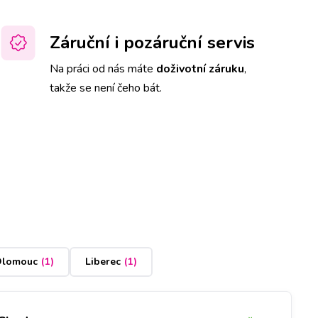
Záruční i pozáruční servis
Na práci od nás máte
doživotní záruku
,
takže se není čeho bát.
lomouc
(
1
)
Liberec
(
1
)