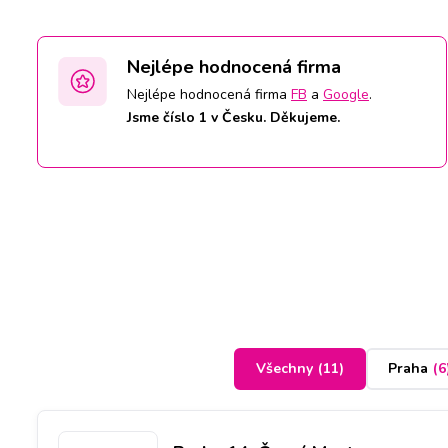
Nejlépe hodnocená firma
Nejlépe hodnocená firma
FB
a
Google
.
Jsme číslo 1 v Česku. Děkujeme.
Všechny
(
11
)
Praha
(
6