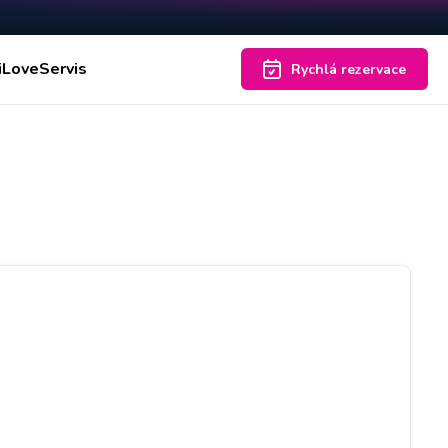
iLoveServis
Rychlá rezervace