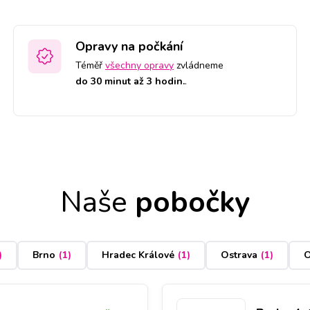
Opravy na počkání
Téměř
všechny opravy
zvládneme
do 30 minut až 3 hodin.
.
Naše
pobočky
)
Brno
(
1
)
Hradec Králové
(
1
)
Ostrava
(
1
)
O