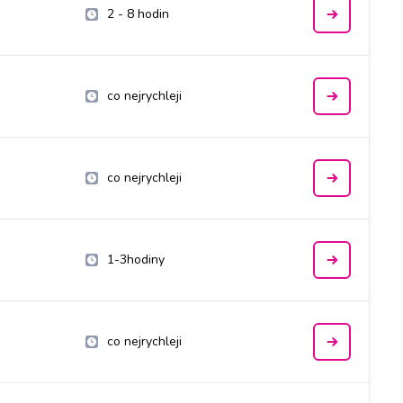
2 - 8 hodin
co nejrychleji
co nejrychleji
1-3hodiny
co nejrychleji