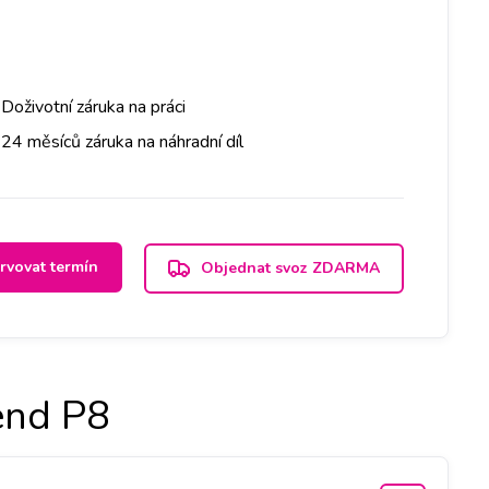
Doživotní záruka na práci
24 měsíců záruka na náhradní díl
rvovat termín
Objednat svoz ZDARMA
end P8