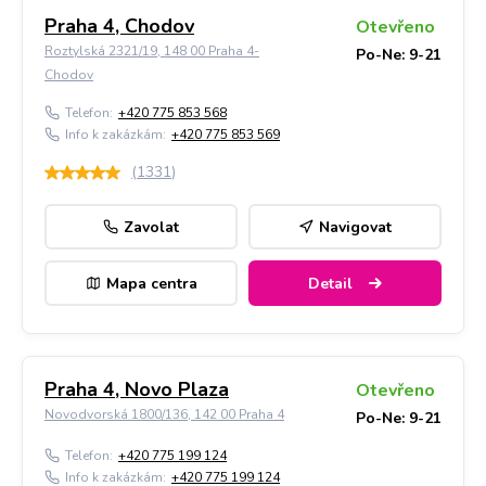
Praha 4, Chodov
Otevřeno
Roztylská 2321/19, 148 00 Praha 4-
Po-Ne: 9-21
Chodov
Telefon:
+420 775 853 568
Info k zakázkám:
+420 775 853 569
(
1331
)
Zavolat
Navigovat
Mapa centra
Detail
Praha 4, Novo Plaza
Otevřeno
Novodvorská 1800/136, 142 00 Praha 4
Po-Ne: 9-21
Telefon:
+420 775 199 124
Info k zakázkám:
+420 775 199 124