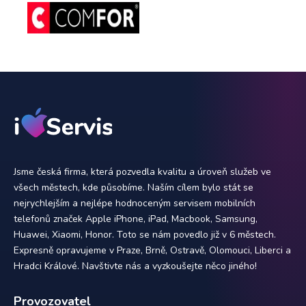
Jsme česká firma, která pozvedla kvalitu a úroveň služeb ve
všech městech, kde působíme. Naším cílem bylo stát se
nejrychlejším a nejlépe hodnoceným servisem mobilních
telefonů značek Apple iPhone, iPad, Macbook, Samsung,
Huawei, Xiaomi, Honor. Toto se nám povedlo již v 6 městech.
Expresně opravujeme v Praze, Brně, Ostravě, Olomouci, Liberci a
Hradci Králové. Navštivte nás a vyzkoušejte něco jiného!
Provozovatel