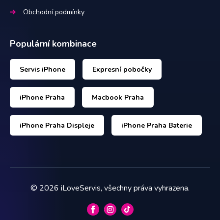
Obchodní podmínky
Populární kombinace
Servis iPhone
Expresní pobočky
iPhone Praha
Macbook Praha
iPhone Praha Displeje
iPhone Praha Baterie
©
2026
iLoveServis, všechny práva vyhrazena.