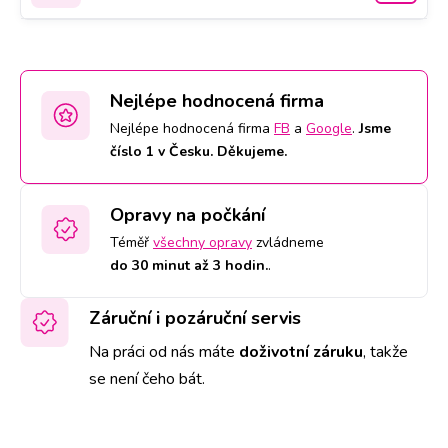
Nejlépe hodnocená firma
Nejlépe hodnocená firma
FB
a
Google
.
Jsme
číslo 1 v Česku. Děkujeme.
Opravy na počkání
Téměř
všechny opravy
zvládneme
do 30 minut až 3 hodin.
.
Záruční i pozáruční servis
Na práci od nás máte
doživotní záruku
,
takže
se není čeho bát.