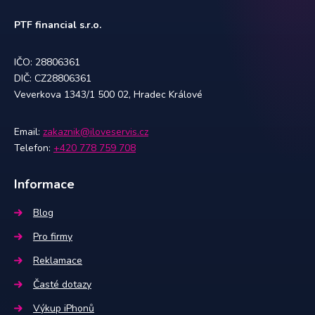
PTF financial s.r.o.
IČO: 28806361
DIČ: CZ28806361
Veverkova 1343/1 500 02, Hradec Králové
Email:
zakaznik@iloveservis.cz
Telefon:
+420 778 759 708
Informace
Blog
Pro firmy
Reklamace
Časté dotazy
Výkup iPhonů