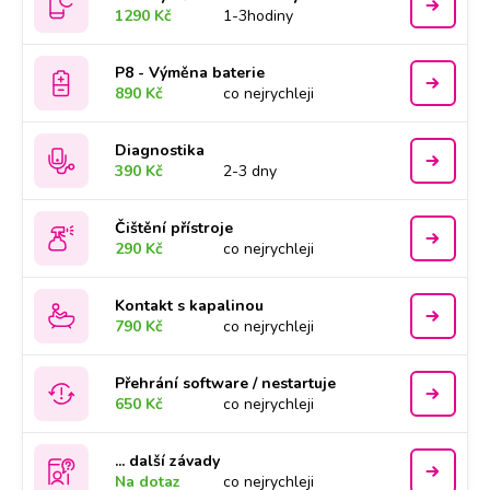
1290 Kč
1-3hodiny
P8 - Výměna baterie
890 Kč
co nejrychleji
Diagnostika
390 Kč
2-3 dny
Čištění přístroje
290 Kč
co nejrychleji
Kontakt s kapalinou
790 Kč
co nejrychleji
Přehrání software / nestartuje
650 Kč
co nejrychleji
... další závady
Na dotaz
co nejrychleji