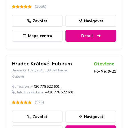
(
1666
)
Zavolat
Navigovat
Mapa centra
Detail
Hradec Králové, Futurum
Otevřeno
Brněnská 1825/23A, 500 09 Hradec
Po-Ne: 9-21
Králové
Telefon:
+420 778 522 601
Info k zakázkám:
+420 778 522 601
(
576
)
Zavolat
Navigovat