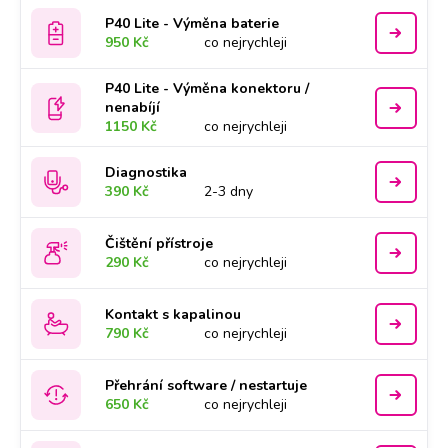
P40 Lite - Výměna baterie
950 Kč
co nejrychleji
P40 Lite - Výměna konektoru /
nenabíjí
1150 Kč
co nejrychleji
Diagnostika
390 Kč
2-3 dny
Čištění přístroje
290 Kč
co nejrychleji
Kontakt s kapalinou
790 Kč
co nejrychleji
Přehrání software / nestartuje
650 Kč
co nejrychleji