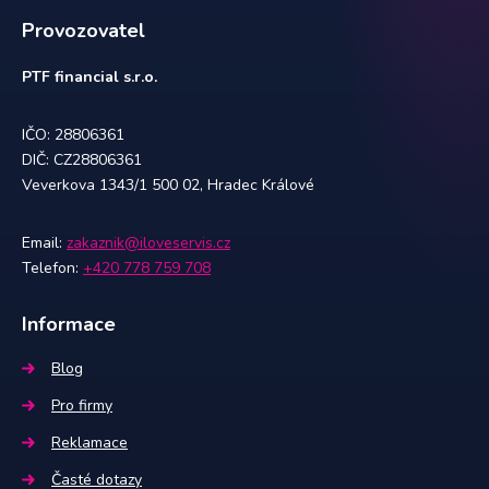
Provozovatel
PTF financial s.r.o.
IČO: 28806361
DIČ: CZ28806361
Veverkova 1343/1 500 02, Hradec Králové
Email:
zakaznik@iloveservis.cz
Telefon:
+420 778 759 708
Informace
Blog
Pro firmy
Reklamace
Časté dotazy