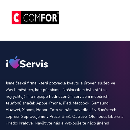
Jsme česká firma, která pozvedla kvalitu a úroveň služeb ve
všech městech, kde působíme. Naším cílem bylo stát se
nejrychlejším a nejlépe hodnoceným servisem mobilních
telefonů značek Apple iPhone, iPad, Macbook, Samsung,
Huawei, Xiaomi, Honor. Toto se nám povedlo již v 6 městech.
Expresně opravujeme v Praze, Brně, Ostravě, Olomouci, Liberci a
Hradci Králové. Navštivte nás a vyzkoušejte něco jiného!