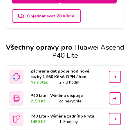
Objednat svoz ZDARMA
Všechny opravy pro
Huawei Ascend
P40 Lite
Záchrana dat podle hodinové
sazby 1 950 Kč vč. DPH / hod.
Na dotaz
2 - 8 hodin
P40 Lite - Výměna displeje
2150 Kč
co nejrychleji
P40 Lite - Výměna zadního krytu
1450 Kč
1-3hodiny