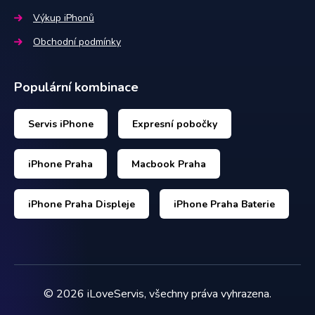
Výkup iPhonů
Obchodní podmínky
Populární kombinace
Servis iPhone
Expresní pobočky
iPhone Praha
Macbook Praha
iPhone Praha Displeje
iPhone Praha Baterie
©
2026
iLoveServis, všechny práva vyhrazena.