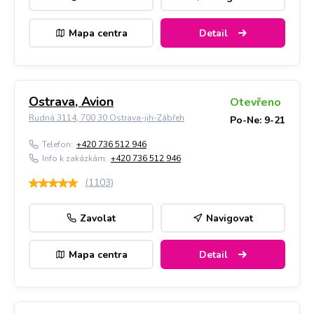
Mapa centra
Detail
Ostrava, Avion
Otevřeno
Rudná 3114, 700 30 Ostrava-jih-Zábřeh
Po-Ne: 9-21
Telefon:
+420 736 512 946
Info k zakázkám:
+420 736 512 946
(
1103
)
Zavolat
Navigovat
Mapa centra
Detail