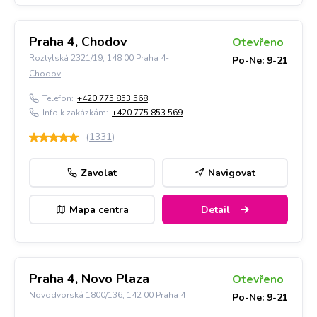
Praha 4, Chodov
Otevřeno
Roztylská 2321/19, 148 00 Praha 4-
Po-Ne: 9-21
Chodov
Telefon:
+420 775 853 568
Info k zakázkám:
+420 775 853 569
(
1331
)
Zavolat
Navigovat
Mapa centra
Detail
Praha 4, Novo Plaza
Otevřeno
Novodvorská 1800/136, 142 00 Praha 4
Po-Ne: 9-21