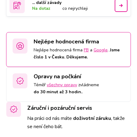
... další závady
Na dotaz
co nejrychleji
Nejlépe hodnocená firma
Nejlépe hodnocená firma
FB
a
Google
.
Jsme
číslo 1 v Česku. Děkujeme.
Opravy na počkání
Téměř
všechny opravy
zvládneme
do 30 minut až 3 hodin.
.
Záruční i pozáruční servis
Na práci od nás máte
doživotní záruku
,
takže
se není čeho bát.