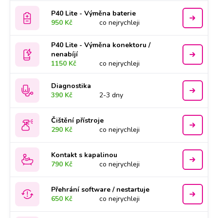
P40 Lite - Výměna baterie
950 Kč
co nejrychleji
P40 Lite - Výměna konektoru /
nenabíjí
1150 Kč
co nejrychleji
Diagnostika
390 Kč
2-3 dny
Čištění přístroje
290 Kč
co nejrychleji
Kontakt s kapalinou
790 Kč
co nejrychleji
Přehrání software / nestartuje
650 Kč
co nejrychleji