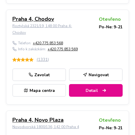
Praha 4, Chodov
Otevřeno
Roztylská 2321/19, 148 00 Praha 4-
Po-Ne: 9-21
Chodov
Telefon:
+420 775 853 568
Info k zakázkám:
+420 775 853 569
(
1331
)
Zavolat
Navigovat
Mapa centra
Detail
Praha 4, Novo Plaza
Otevřeno
Novodvorská 1800/136, 142 00 Praha 4
Po-Ne: 9-21