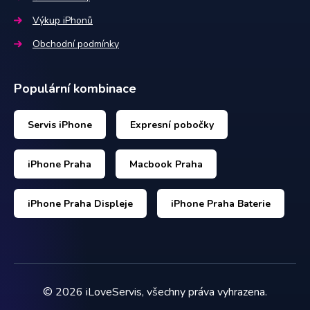
Výkup iPhonů
Obchodní podmínky
Populární kombinace
Servis iPhone
Expresní pobočky
iPhone Praha
Macbook Praha
iPhone Praha Displeje
iPhone Praha Baterie
©
2026
iLoveServis, všechny práva vyhrazena.