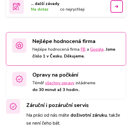
... další závady
Na dotaz
co nejrychleji
Nejlépe hodnocená firma
Nejlépe hodnocená firma
FB
a
Google
.
Jsme
číslo 1 v Česku. Děkujeme.
Opravy na počkání
Téměř
všechny opravy
zvládneme
do 30 minut až 3 hodin.
.
Záruční i pozáruční servis
Na práci od nás máte
doživotní záruku
,
takže
se není čeho bát.