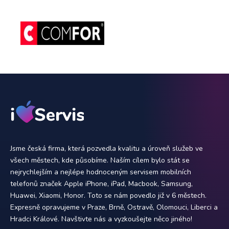
Jsme česká firma, která pozvedla kvalitu a úroveň služeb ve
všech městech, kde působíme. Naším cílem bylo stát se
nejrychlejším a nejlépe hodnoceným servisem mobilních
telefonů značek Apple iPhone, iPad, Macbook, Samsung,
Huawei, Xiaomi, Honor. Toto se nám povedlo již v 6 městech.
Expresně opravujeme v Praze, Brně, Ostravě, Olomouci, Liberci a
Hradci Králové. Navštivte nás a vyzkoušejte něco jiného!