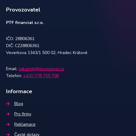
Provozovatel
PTF financial s.r.o.
IČO: 28806361
DIČ: CZ28806361
Veverkova 1343/1 500 02, Hradec Králové
Email:
zakaznik@iloveservis.cz
Telefon:
+420 778 759 708
Informace
Blog
Pro firmy
Reklamace
Časté dotazy