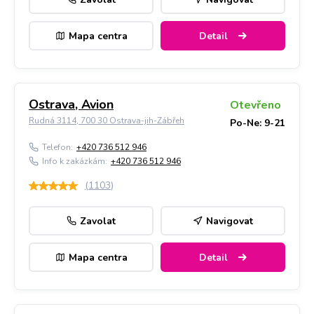
Mapa centra
Detail
Ostrava, Avion
Otevřeno
Rudná 3114, 700 30 Ostrava-jih-Zábřeh
Po-Ne: 9-21
Telefon:
+420 736 512 946
Info k zakázkám:
+420 736 512 946
(
1103
)
Zavolat
Navigovat
Mapa centra
Detail