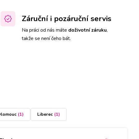
Záruční i pozáruční servis
Na práci od nás máte
doživotní záruku
,
takže se není čeho bát.
lomouc
(
1
)
Liberec
(
1
)