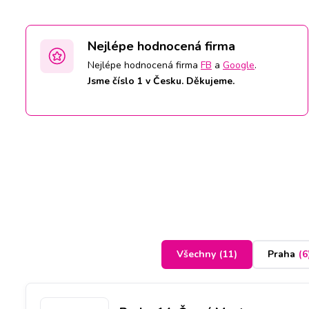
Nejlépe hodnocená firma
Nejlépe hodnocená firma
FB
a
Google
.
Jsme číslo 1 v Česku. Děkujeme.
Všechny
(
11
)
Praha
(
6