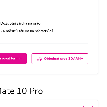
Doživotní záruka na práci
24 měsíců záruka na náhradní díl
rvovat termín
Objednat svoz ZDARMA
ate 10 Pro