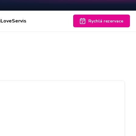
iLoveServis
Rychlá rezervace