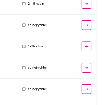
2 - 8 hodin
co nejrychleji
1-3hodiny
co nejrychleji
co nejrychleji