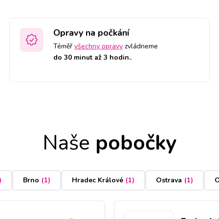
Opravy na počkání
Téměř
všechny opravy
zvládneme
do 30 minut až 3 hodin.
.
Naše
pobočky
)
Brno
(
1
)
Hradec Králové
(
1
)
Ostrava
(
1
)
O