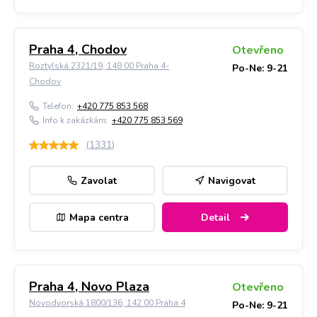
Praha 4, Chodov
Otevřeno
Roztylská 2321/19, 148 00 Praha 4-
Po-Ne: 9-21
Chodov
Telefon:
+420 775 853 568
Info k zakázkám:
+420 775 853 569
(
1331
)
Zavolat
Navigovat
Mapa centra
Detail
Praha 4, Novo Plaza
Otevřeno
Novodvorská 1800/136, 142 00 Praha 4
Po-Ne: 9-21