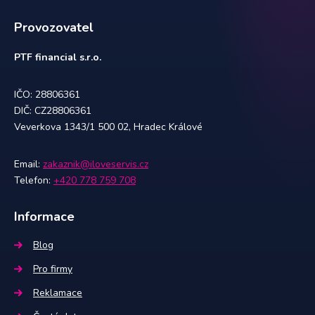
Provozovatel
PTF financial s.r.o.
IČO: 28806361
DIČ: CZ28806361
Veverkova 1343/1 500 02, Hradec Králové
Email:
zakaznik@iloveservis.cz
Telefon:
+420 778 759 708
Informace
Blog
Pro firmy
Reklamace