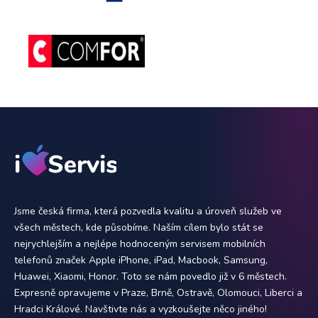
Jsme česká firma, která pozvedla kvalitu a úroveň služeb ve
všech městech, kde působíme. Naším cílem bylo stát se
nejrychlejším a nejlépe hodnoceným servisem mobilních
telefonů značek Apple iPhone, iPad, Macbook, Samsung,
Huawei, Xiaomi, Honor. Toto se nám povedlo již v 6 městech.
Expresně opravujeme v Praze, Brně, Ostravě, Olomouci, Liberci a
Hradci Králové. Navštivte nás a vyzkoušejte něco jiného!