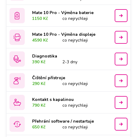
Mate 10 Pro - Výměna baterie
1150 Kč
co nejrychleji
Mate 10 Pro - Výměna displeje
4590 Kč
co nejrychleji
Diagnostika
390 Kč
2-3 dny
Čištění přístroje
290 Kč
co nejrychleji
Kontakt s kapalinou
790 Kč
co nejrychleji
Přehrání software / nestartuje
650 Kč
co nejrychleji