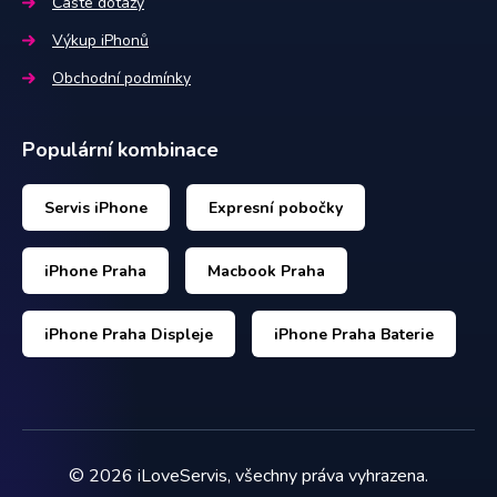
Časté dotazy
Výkup iPhonů
Obchodní podmínky
Populární kombinace
Servis iPhone
Expresní pobočky
iPhone Praha
Macbook Praha
iPhone Praha Displeje
iPhone Praha Baterie
©
2026
iLoveServis, všechny práva vyhrazena.