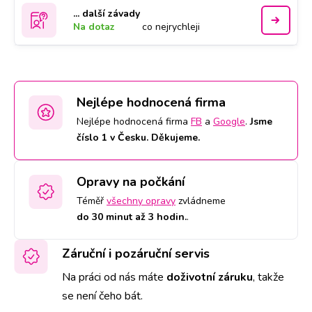
... další závady
Na dotaz
co nejrychleji
Nejlépe hodnocená firma
Nejlépe hodnocená firma
FB
a
Google
.
Jsme
číslo 1 v Česku. Děkujeme.
Opravy na počkání
Téměř
všechny opravy
zvládneme
do 30 minut až 3 hodin.
.
Záruční i pozáruční servis
Na práci od nás máte
doživotní záruku
,
takže
se není čeho bát.