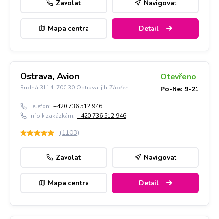
Zavolat
Navigovat
Mapa centra
Detail
Ostrava, Avion
Otevřeno
Rudná 3114, 700 30 Ostrava-jih-Zábřeh
Po-Ne: 9-21
Telefon:
+420 736 512 946
Info k zakázkám:
+420 736 512 946
(
1103
)
Zavolat
Navigovat
Mapa centra
Detail