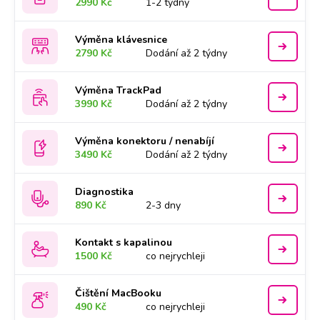
2990 Kč
1-2 týdny
Výměna klávesnice
2790 Kč
Dodání až 2 týdny
Výměna TrackPad
3990 Kč
Dodání až 2 týdny
Výměna konektoru / nenabíjí
3490 Kč
Dodání až 2 týdny
Diagnostika
890 Kč
2-3 dny
Kontakt s kapalinou
1500 Kč
co nejrychleji
Čištění MacBooku
490 Kč
co nejrychleji