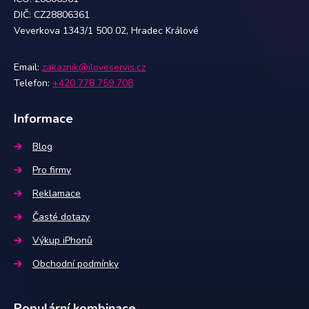
DIČ: CZ28806361
Veverkova 1343/1 500 02, Hradec Králové
Email:
zakaznik@iloveservis.cz
Telefon:
+420 778 759 708
Informace
Blog
Pro firmy
Reklamace
Časté dotazy
Výkup iPhonů
Obchodní podmínky
Populární kombinace