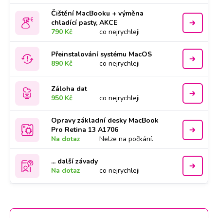
Čištění MacBooku + výměna
chladící pasty, AKCE
790 Kč
co nejrychleji
Přeinstalování systému MacOS
890 Kč
co nejrychleji
Záloha dat
950 Kč
co nejrychleji
Opravy základní desky MacBook
Pro Retina 13 A1706
Na dotaz
Nelze na počkání.
... další závady
Na dotaz
co nejrychleji