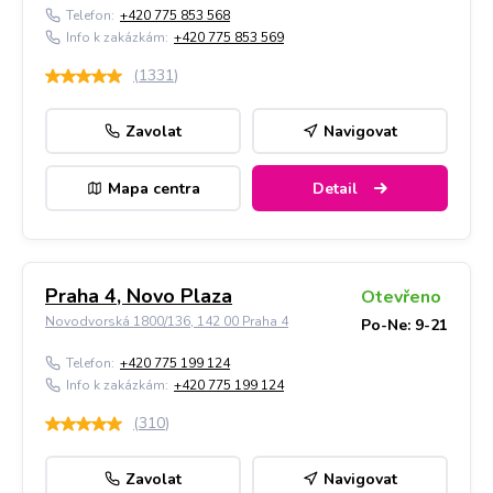
Telefon:
+420 775 853 568
Info k zakázkám:
+420 775 853 569
(
1331
)
Zavolat
Navigovat
Mapa centra
Detail
Praha 4, Novo Plaza
Otevřeno
Novodvorská 1800/136, 142 00 Praha 4
Po-Ne: 9-21
Telefon:
+420 775 199 124
Info k zakázkám:
+420 775 199 124
(
310
)
Zavolat
Navigovat