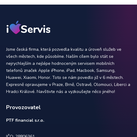
Jsme česká firma, která pozvedla kvalitu a úroveň služeb ve
všech městech, kde působíme. Naším cílem bylo stát se
nejrychlejším a nejlépe hodnoceným servisem mobilních
telefonů značek Apple iPhone, iPad, Macbook, Samsung,
Huawei, Xiaomi, Honor. Toto se nám povedlo již v 6 městech.
Expresně opravujeme v Praze, Brně, Ostravě, Olomouci, Liberci a
Hradci Králové. Navštivte nás a vyzkoušejte něco jiného!
Provozovatel
PTF financial s.r.o.
IČO: 28806361