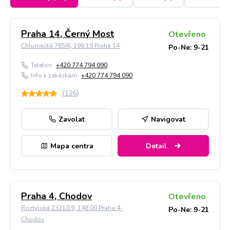
Praha 14, Černý Most
Otevřeno
Chlumecká 765/6, 198 19 Praha 14
Po-Ne: 9-21
Telefon:
+420 774 794 090
Info k zakázkám:
+420 774 794 090
(
126
)
Zavolat
Navigovat
Mapa centra
Detail
Praha 4, Chodov
Otevřeno
Roztylská 2321/19, 148 00 Praha 4-
Po-Ne: 9-21
Chodov