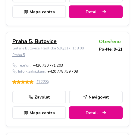
Mapa centra
Detail
Praha 5, Butovice
Otevřeno
Galerie Butovice, Radlická 520/117, 158 00
Po-Ne: 9-21
Praha 5
Telefon:
+420 730 771 203
Info k zakázkám:
+420 778 759 708
(
1228
)
Zavolat
Navigovat
Mapa centra
Detail