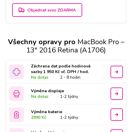
Objednat svoz ZDARMA
Všechny opravy pro
MacBook Pro –
13" 2016 Retina (A1706)
Záchrana dat podle hodinové
sazby 1 950 Kč vč. DPH / hod.
Na dotaz
2 - 8 hodin
Výměna displeje
Na dotaz
1-2 týdny
Výměna baterie
2990 Kč
1-2 týdny