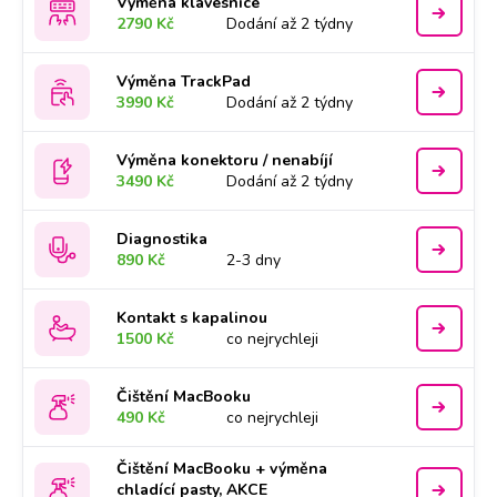
Výměna klávesnice
2790 Kč
Dodání až 2 týdny
Výměna TrackPad
3990 Kč
Dodání až 2 týdny
Výměna konektoru / nenabíjí
3490 Kč
Dodání až 2 týdny
Diagnostika
890 Kč
2-3 dny
Kontakt s kapalinou
1500 Kč
co nejrychleji
Čištění MacBooku
490 Kč
co nejrychleji
Čištění MacBooku + výměna
chladící pasty, AKCE