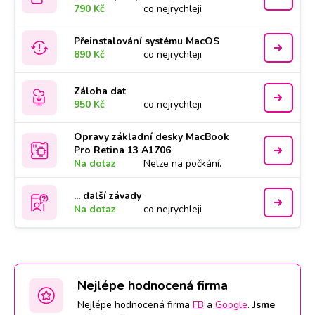
790 Kč
co nejrychleji
Přeinstalování systému MacOS
890 Kč
co nejrychleji
Záloha dat
950 Kč
co nejrychleji
Opravy základní desky MacBook
Pro Retina 13 A1706
Na dotaz
Nelze na počkání.
... další závady
Na dotaz
co nejrychleji
Nejlépe hodnocená firma
Nejlépe hodnocená firma
FB
a
Google
.
Jsme