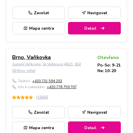
Zavolat
Navigovat
Mapa centra
Detail
Brno, Vaňkovka
Otevřeno
Galerie Vaňkovka, Ve Vaňkovce 462/1, 602
Po-So: 9-21
Ne: 10-20
00 Brno-střed
Telefon:
+420 731 594 203
Info k zakázkám:
+420 778 759 707
(
1666
)
Zavolat
Navigovat
Mapa centra
Detail