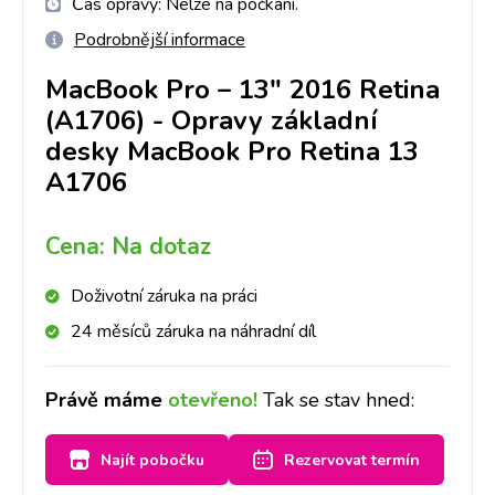
Čas opravy:
Nelze na počkání.
Podrobnější informace
MacBook Pro – 13" 2016 Retina
(A1706)
-
Opravy základní
desky MacBook Pro Retina 13
A1706
Cena:
Na dotaz
Doživotní záruka na práci
24 měsíců záruka na náhradní díl
Právě máme
otevřeno!
Tak se stav hned:
Najít pobočku
Rezervovat termín