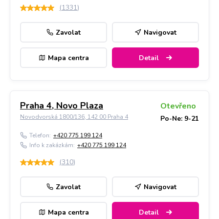
(
1331
)
Zavolat
Navigovat
Mapa centra
Detail
Praha 4, Novo Plaza
Otevřeno
Novodvorská 1800/136, 142 00 Praha 4
Po-Ne: 9-21
Telefon:
+420 775 199 124
Info k zakázkám:
+420 775 199 124
(
310
)
Zavolat
Navigovat
Mapa centra
Detail