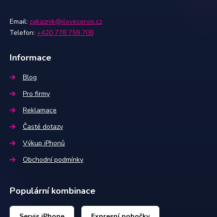
Email:
zakaznik@iloveservis.cz
Telefon:
+420 778 759 708
Informace
Blog
Pro firmy
Reklamace
Časté dotazy
Výkup iPhonů
Obchodní podmínky
Populární kombinace
Servis iPhone
Expresní pobočky