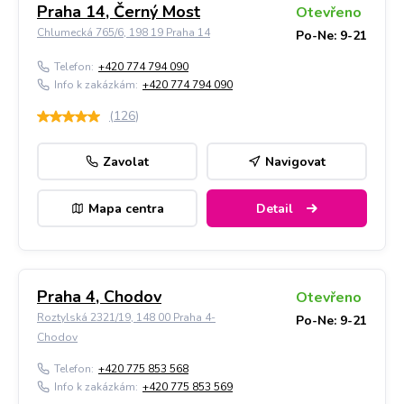
Praha 14, Černý Most
Otevřeno
Chlumecká 765/6, 198 19 Praha 14
Po-Ne: 9-21
Telefon:
+420 774 794 090
Info k zakázkám:
+420 774 794 090
(
126
)
Zavolat
Navigovat
Mapa centra
Detail
Praha 4, Chodov
Otevřeno
Roztylská 2321/19, 148 00 Praha 4-
Po-Ne: 9-21
Chodov
Telefon:
+420 775 853 568
Info k zakázkám:
+420 775 853 569