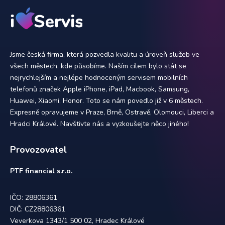
Jsme česká firma, která pozvedla kvalitu a úroveň služeb ve
všech městech, kde působíme. Naším cílem bylo stát se
nejrychlejším a nejlépe hodnoceným servisem mobilních
telefonů značek Apple iPhone, iPad, Macbook, Samsung,
Huawei, Xiaomi, Honor. Toto se nám povedlo již v 6 městech.
Expresně opravujeme v Praze, Brně, Ostravě, Olomouci, Liberci a
Hradci Králové. Navštivte nás a vyzkoušejte něco jiného!
Provozovatel
PTF financial s.r.o.
IČO: 28806361
DIČ: CZ28806361
Veverkova 1343/1 500 02, Hradec Králové