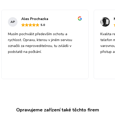
Ales Prochazka
AP
5
.0
Musím pochválit především ochotu a
Kvalita r
rychlost. Opravu, kterou v jiném servisu
telefon 
označili za neproveditelnou, tu zvládli v
varovnou
podstatě na počkání.
přistup 
Opravujeme zařízení také těchto firem