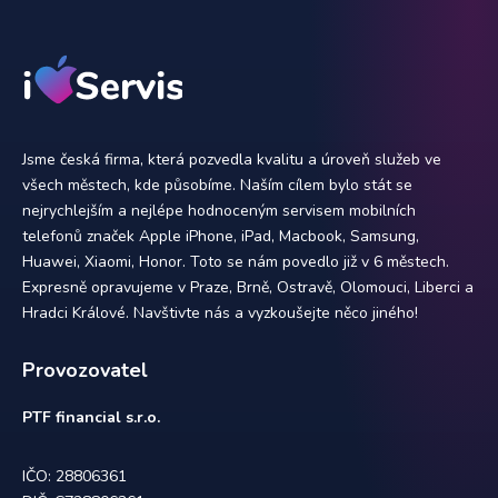
Jsme česká firma, která pozvedla kvalitu a úroveň služeb ve
všech městech, kde působíme. Naším cílem bylo stát se
nejrychlejším a nejlépe hodnoceným servisem mobilních
telefonů značek Apple iPhone, iPad, Macbook, Samsung,
Huawei, Xiaomi, Honor. Toto se nám povedlo již v 6 městech.
Expresně opravujeme v Praze, Brně, Ostravě, Olomouci, Liberci a
Hradci Králové. Navštivte nás a vyzkoušejte něco jiného!
Provozovatel
PTF financial s.r.o.
IČO: 28806361