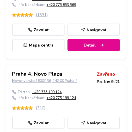
Info k zakázkám:
+420 775 853 569
(
1331
)
Zavolat
Navigovat
Mapa centra
Detail
Praha 4, Novo Plaza
Zavřeno
Novodvorská 1800/136, 142 00 Praha 4
Po-Ne: 9-21
Telefon:
+420 775 199 124
Info k zakázkám:
+420 775 199 124
(
310
)
Zavolat
Navigovat