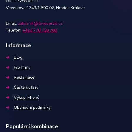
DIČ: CZ28806361
Veverkova 1343/1 500 02, Hradec Králové
Email:
zakaznik@iloveservis.cz
Telefon:
+420 778 759 708
Informace
Blog
Pro firmy
Reklamace
Časté dotazy
Výkup iPhonů
Obchodní podmínky
Populární kombinace