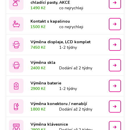
chladící pasty, AKCE
1490 Kč
co nejrychleji
Kontakt s kapalinou
1500 Kč
co nejrychleji
Výměna displeje, LCD komplet
7450 Kč
1-2 týdny
Výměna skla
2400 Kč
Dodání až 2 týdny
Výměna baterie
2900 Kč
1-2 týdny
Výměna konektoru / nenabíjí
1800 Kč
Dodání až 2 týdny
Výměna klávesnice
2900 Kč
Dodání až 2 týdny