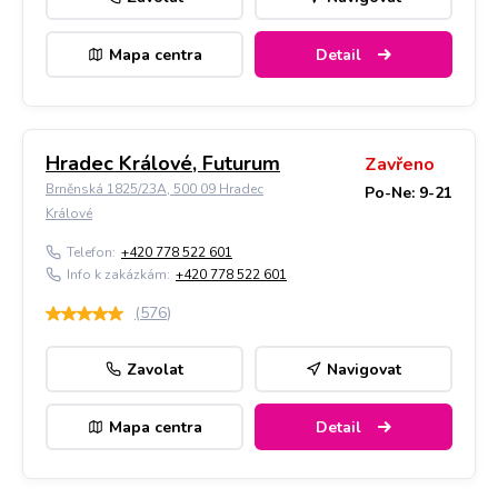
Mapa centra
Detail
Hradec Králové, Futurum
Zavřeno
Brněnská 1825/23A, 500 09 Hradec
Po-Ne: 9-21
Králové
Telefon:
+420 778 522 601
Info k zakázkám:
+420 778 522 601
(
576
)
Zavolat
Navigovat
Mapa centra
Detail