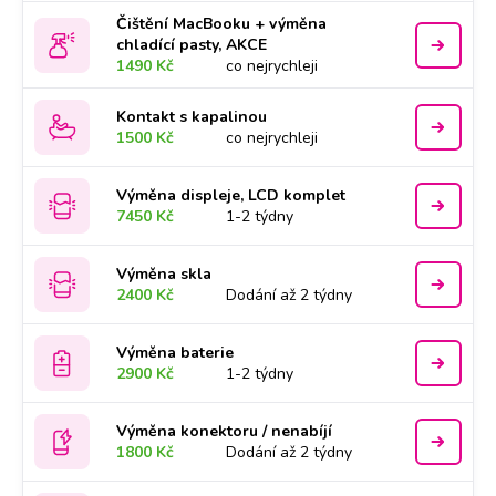
Čištění MacBooku + výměna
chladící pasty, AKCE
1490 Kč
co nejrychleji
Kontakt s kapalinou
1500 Kč
co nejrychleji
Výměna displeje, LCD komplet
7450 Kč
1-2 týdny
Výměna skla
2400 Kč
Dodání až 2 týdny
Výměna baterie
2900 Kč
1-2 týdny
Výměna konektoru / nenabíjí
1800 Kč
Dodání až 2 týdny