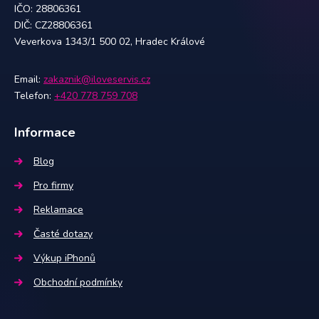
IČO: 28806361
DIČ: CZ28806361
Veverkova 1343/1 500 02, Hradec Králové
Email:
zakaznik@iloveservis.cz
Telefon:
+420 778 759 708
Informace
Blog
Pro firmy
Reklamace
Časté dotazy
Výkup iPhonů
Obchodní podmínky