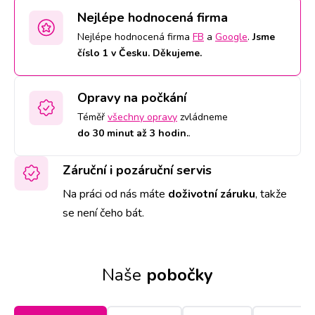
Nejlépe hodnocená firma
Nejlépe hodnocená firma
FB
a
Google
.
Jsme
číslo 1 v Česku. Děkujeme.
Opravy na počkání
Téměř
všechny opravy
zvládneme
do 30 minut až 3 hodin.
.
Záruční i pozáruční servis
Na práci od nás máte
doživotní záruku
,
takže
se není čeho bát.
Naše
pobočky