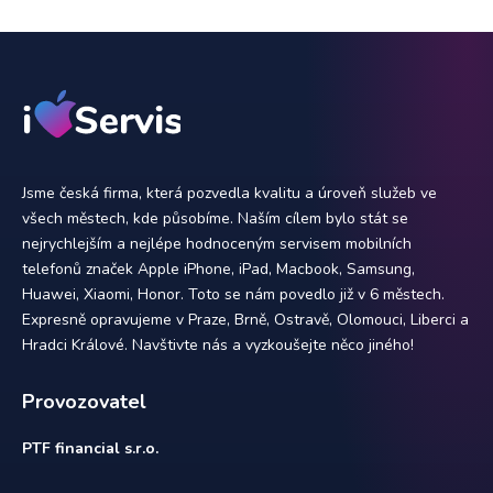
Jsme česká firma, která pozvedla kvalitu a úroveň služeb ve
všech městech, kde působíme. Naším cílem bylo stát se
nejrychlejším a nejlépe hodnoceným servisem mobilních
telefonů značek Apple iPhone, iPad, Macbook, Samsung,
Huawei, Xiaomi, Honor. Toto se nám povedlo již v 6 městech.
Expresně opravujeme v Praze, Brně, Ostravě, Olomouci, Liberci a
Hradci Králové. Navštivte nás a vyzkoušejte něco jiného!
Provozovatel
PTF financial s.r.o.