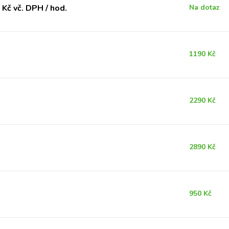
Kč vč. DPH / hod.
Na dotaz
1190 Kč
2290 Kč
2890 Kč
950 Kč