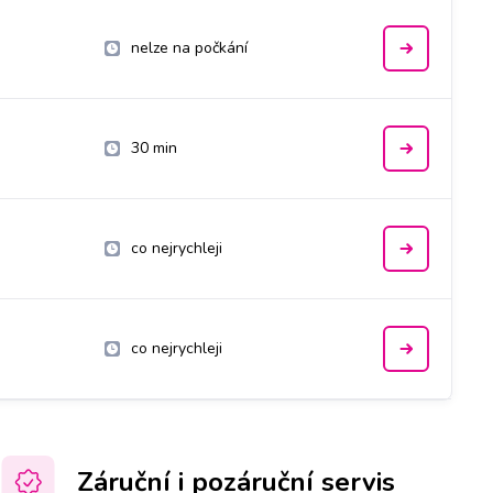
nelze na počkání
30 min
co nejrychleji
co nejrychleji
Záruční i pozáruční servis