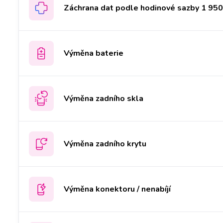
Záchrana dat podle hodinové sazby 1 950 
Výměna baterie
Výměna zadního skla
Výměna zadního krytu
Výměna konektoru / nenabíjí