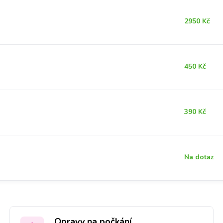
2950 Kč
450 Kč
390 Kč
Na dotaz
Opravy na počkání