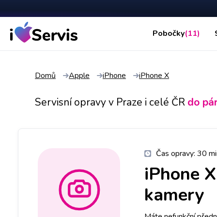
Pobočky
(11)
Domů
Apple
iPhone
iPhone X
Servisní opravy v Praze i celé ČR
do pá
Čas opravy:
30 mi
iPhone X
kamery
Máte nefunkční předn