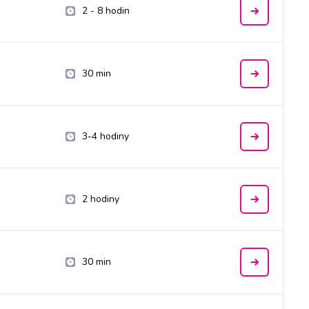
2 - 8 hodin
30 min
3-4 hodiny
2 hodiny
30 min