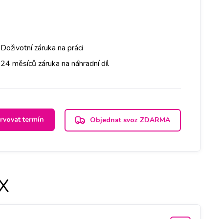
Doživotní záruka na práci
24 měsíců záruka na náhradní díl
rvovat termín
Objednat svoz ZDARMA
 X