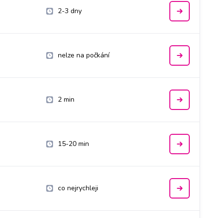
2-3 dny
nelze na počkání
2 min
15-20 min
co nejrychleji