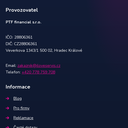
Provozovatel
PTF financial s.r.o.
IČO: 28806361
DIČ: CZ28806361
Veverkova 1343/1 500 02, Hradec Králové
Email:
zakaznik@iloveservis.cz
Telefon:
+420 778 759 708
Informace
Blog
Pro firmy
Reklamace
Časté dotazy