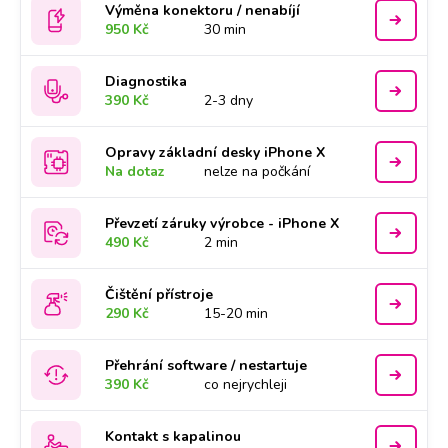
Výměna konektoru / nenabíjí
950 Kč
30 min
Diagnostika
390 Kč
2-3 dny
Opravy základní desky iPhone X
Na dotaz
nelze na počkání
Převzetí záruky výrobce - iPhone X
490 Kč
2 min
Čištění přístroje
290 Kč
15-20 min
Přehrání software / nestartuje
390 Kč
co nejrychleji
Kontakt s kapalinou