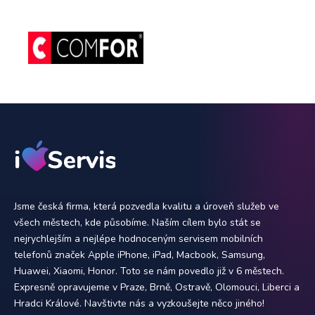
Jsme česká firma, která pozvedla kvalitu a úroveň služeb ve
všech městech, kde působíme. Naším cílem bylo stát se
nejrychlejším a nejlépe hodnoceným servisem mobilních
telefonů značek Apple iPhone, iPad, Macbook, Samsung,
Huawei, Xiaomi, Honor. Toto se nám povedlo již v 6 městech.
Expresně opravujeme v Praze, Brně, Ostravě, Olomouci, Liberci a
Hradci Králové. Navštivte nás a vyzkoušejte něco jiného!