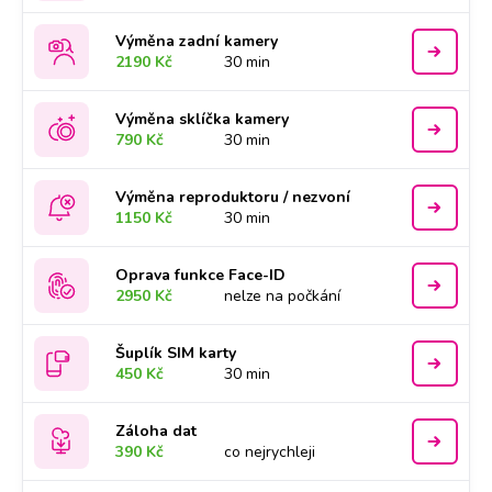
Výměna zadní kamery
2190 Kč
30 min
Výměna sklíčka kamery
790 Kč
30 min
Výměna reproduktoru / nezvoní
1150 Kč
30 min
Oprava funkce Face-ID
2950 Kč
nelze na počkání
Šuplík SIM karty
450 Kč
30 min
Záloha dat
390 Kč
co nejrychleji