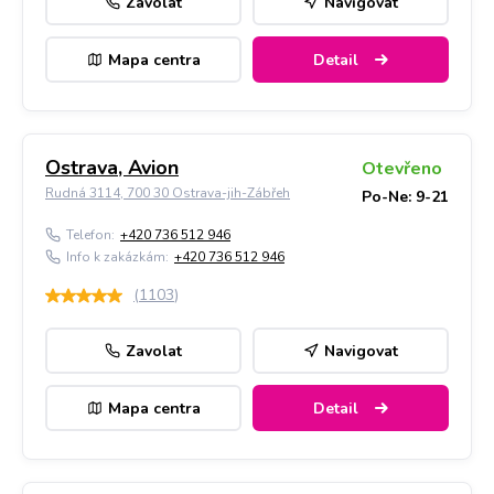
Zavolat
Navigovat
Mapa centra
Detail
Ostrava, Avion
Otevřeno
Rudná 3114, 700 30 Ostrava-jih-Zábřeh
Po-Ne: 9-21
Telefon:
+420 736 512 946
Info k zakázkám:
+420 736 512 946
(
1103
)
Zavolat
Navigovat
Mapa centra
Detail