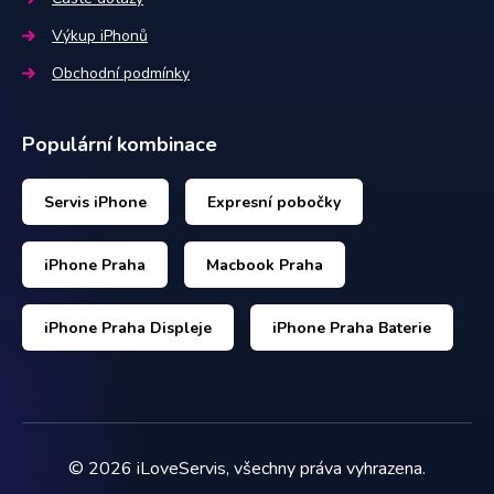
Výkup iPhonů
Obchodní podmínky
Populární kombinace
Servis iPhone
Expresní pobočky
iPhone Praha
Macbook Praha
iPhone Praha Displeje
iPhone Praha Baterie
©
2026
iLoveServis, všechny práva vyhrazena.