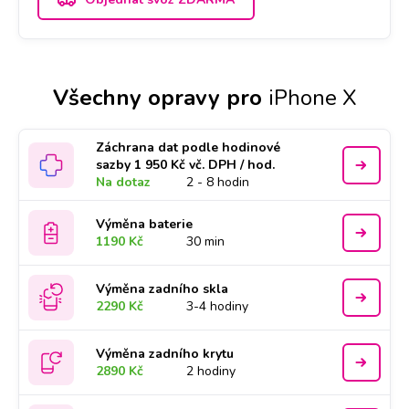
Všechny opravy pro
iPhone X
Záchrana dat podle hodinové
sazby 1 950 Kč vč. DPH / hod.
Na dotaz
2 - 8 hodin
Výměna baterie
1190 Kč
30 min
Výměna zadního skla
2290 Kč
3-4 hodiny
Výměna zadního krytu
2890 Kč
2 hodiny