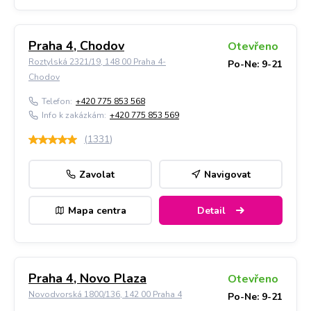
Praha 4, Chodov
Otevřeno
Roztylská 2321/19, 148 00 Praha 4-
Po-Ne: 9-21
Chodov
Telefon:
+420 775 853 568
Info k zakázkám:
+420 775 853 569
(
1331
)
Zavolat
Navigovat
Mapa centra
Detail
Praha 4, Novo Plaza
Otevřeno
Novodvorská 1800/136, 142 00 Praha 4
Po-Ne: 9-21