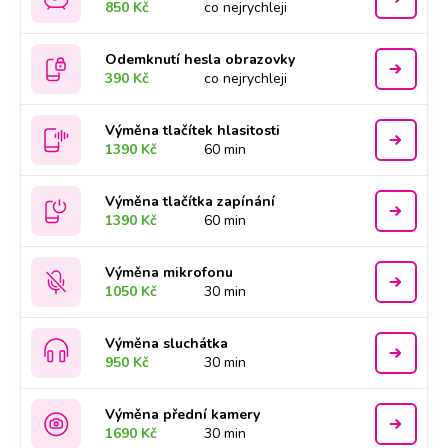
850 Kč
co nejrychleji
Odemknutí hesla obrazovky
390 Kč
co nejrychleji
Výměna tlačítek hlasitosti
1390 Kč
60 min
Výměna tlačítka zapínání
1390 Kč
60 min
Výměna mikrofonu
1050 Kč
30 min
Výměna sluchátka
950 Kč
30 min
Výměna přední kamery
1690 Kč
30 min