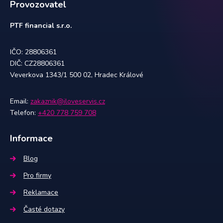
Provozovatel
PTF financial s.r.o.
IČO: 28806361
DIČ: CZ28806361
Veverkova 1343/1 500 02, Hradec Králové
Email:
zakaznik@iloveservis.cz
Telefon:
+420 778 759 708
Informace
Blog
Pro firmy
Reklamace
Časté dotazy