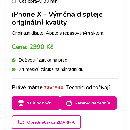
Čas opravy:
30 min
iPhone X
-
Výměna displeje
originální kvality
Originální displej Apple s repasovaným sklem.
Cena:
2990 Kč
Doživotní záruka na práci
24 měsíců záruka na náhradní díl
Právě máme
zavřeno!
Technici odpočívají.
Najít pobočku
Rezervovat termín
Objednat svoz ZDARMA