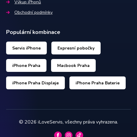
Výkup iPhonů
Obchodní podmínky
Populární kombinace
Servis iPhone
Expresní pobočky
iPhone Praha
Macbook Praha
iPhone Praha Displeje
iPhone Praha Baterie
©
2026
iLoveServis, všechny práva vyhrazena.