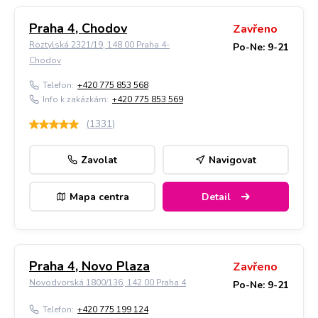
Praha 4, Chodov
Zavřeno
Roztylská 2321/19, 148 00 Praha 4-
Po-Ne: 9-21
Chodov
Telefon:
+420 775 853 568
Info k zakázkám:
+420 775 853 569
(
1331
)
Zavolat
Navigovat
Mapa centra
Detail
Praha 4, Novo Plaza
Zavřeno
Novodvorská 1800/136, 142 00 Praha 4
Po-Ne: 9-21
Telefon:
+420 775 199 124