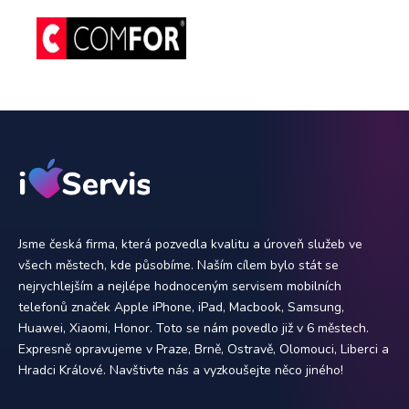
Jsme česká firma, která pozvedla kvalitu a úroveň služeb ve
všech městech, kde působíme. Naším cílem bylo stát se
nejrychlejším a nejlépe hodnoceným servisem mobilních
telefonů značek Apple iPhone, iPad, Macbook, Samsung,
Huawei, Xiaomi, Honor. Toto se nám povedlo již v 6 městech.
Expresně opravujeme v Praze, Brně, Ostravě, Olomouci, Liberci a
Hradci Králové. Navštivte nás a vyzkoušejte něco jiného!