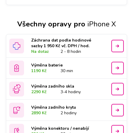
Všechny opravy pro
iPhone X
Záchrana dat podle hodinové
sazby 1 950 Kč vč. DPH / hod.
Na dotaz
2 - 8 hodin
Výměna baterie
1190 Kč
30 min
Výměna zadního skla
2290 Kč
3-4 hodiny
Výměna zadního krytu
2890 Kč
2 hodiny
Výměna konektoru / nenabíjí