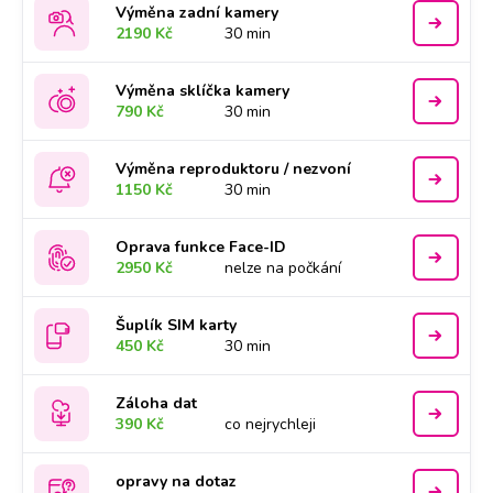
Výměna zadní kamery
2190 Kč
30 min
Výměna sklíčka kamery
790 Kč
30 min
Výměna reproduktoru / nezvoní
1150 Kč
30 min
Oprava funkce Face-ID
2950 Kč
nelze na počkání
Šuplík SIM karty
450 Kč
30 min
Záloha dat
390 Kč
co nejrychleji
opravy na dotaz