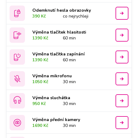
Odemknutí hesla obrazovky
390 Kč
co nejrychleji
Výměna tlačítek hlasitosti
1390 Kč
60 min
Výměna tlačítka zapínání
1390 Kč
60 min
Výměna mikrofonu
1050 Kč
30 min
Výměna sluchátka
950 Kč
30 min
Výměna přední kamery
1690 Kč
30 min