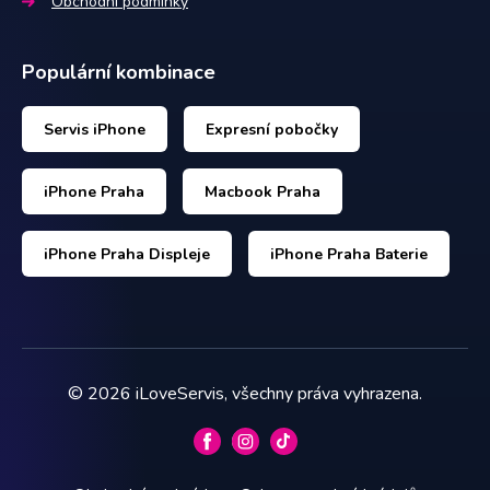
Obchodní podmínky
Populární kombinace
Servis iPhone
Expresní pobočky
iPhone Praha
Macbook Praha
iPhone Praha Displeje
iPhone Praha Baterie
©
2026
iLoveServis, všechny práva vyhrazena.