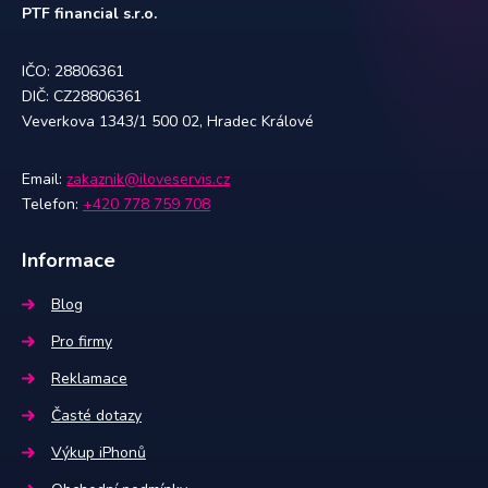
PTF financial s.r.o.
IČO: 28806361
DIČ: CZ28806361
Veverkova 1343/1 500 02, Hradec Králové
Email:
zakaznik@iloveservis.cz
Telefon:
+420 778 759 708
Informace
Blog
Pro firmy
Reklamace
Časté dotazy
Výkup iPhonů