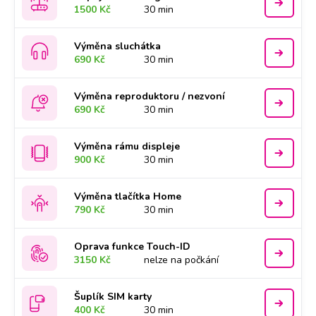
1500 Kč
30 min
Výměna sluchátka
690 Kč
30 min
Výměna reproduktoru / nezvoní
690 Kč
30 min
Výměna rámu displeje
900 Kč
30 min
Výměna tlačítka Home
790 Kč
30 min
Oprava funkce Touch-ID
3150 Kč
nelze na počkání
Šuplík SIM karty
400 Kč
30 min