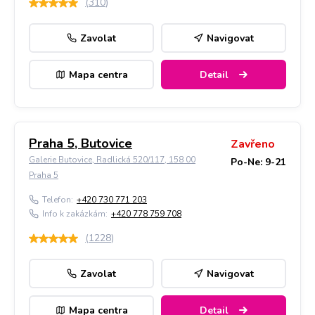
(
310
)
Zavolat
Navigovat
Mapa centra
Detail
Praha 5, Butovice
Zavřeno
Galerie Butovice, Radlická 520/117, 158 00
Po-Ne: 9-21
Praha 5
Telefon:
+420 730 771 203
Info k zakázkám:
+420 778 759 708
(
1228
)
Zavolat
Navigovat
Mapa centra
Detail