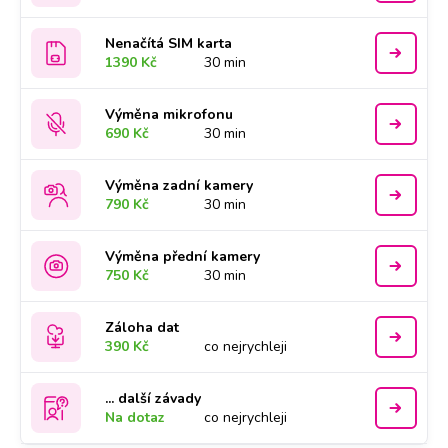
Nenačítá SIM karta
1390 Kč
30 min
Výměna mikrofonu
690 Kč
30 min
Výměna zadní kamery
790 Kč
30 min
Výměna přední kamery
750 Kč
30 min
Záloha dat
390 Kč
co nejrychleji
... další závady
Na dotaz
co nejrychleji