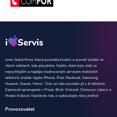
Jsme česká firma, která pozvedla kvalitu a úroveň služeb ve
všech městech, kde působíme. Naším cílem bylo stát se
nejrychlejším a nejlépe hodnoceným servisem mobilních
telefonů značek Apple iPhone, iPad, Macbook, Samsung,
Huawei, Xiaomi, Honor. Toto se nám povedlo již v 6 městech.
Expresně opravujeme v Praze, Brně, Ostravě, Olomouci, Liberci a
Hradci Králové. Navštivte nás a vyzkoušejte něco jiného!
Provozovatel