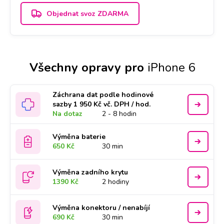
Objednat svoz ZDARMA
Všechny opravy pro
iPhone 6
Záchrana dat podle hodinové
sazby 1 950 Kč vč. DPH / hod.
Na dotaz
2 - 8 hodin
Výměna baterie
650 Kč
30 min
Výměna zadního krytu
1390 Kč
2 hodiny
Výměna konektoru / nenabíjí
690 Kč
30 min