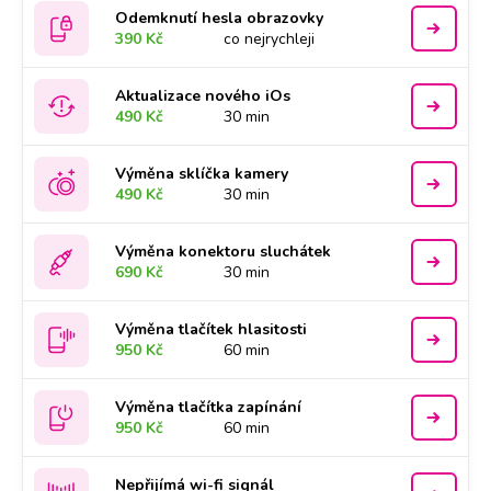
Odemknutí hesla obrazovky
390 Kč
co nejrychleji
Aktualizace nového iOs
490 Kč
30 min
Výměna sklíčka kamery
490 Kč
30 min
Výměna konektoru sluchátek
690 Kč
30 min
Výměna tlačítek hlasitosti
950 Kč
60 min
Výměna tlačítka zapínání
950 Kč
60 min
Nepřijímá wi-fi signál