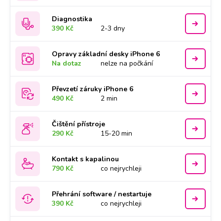
Diagnostika
390 Kč
2-3 dny
Opravy základní desky iPhone 6
Na dotaz
nelze na počkání
Převzetí záruky iPhone 6
490 Kč
2 min
Čištění přístroje
290 Kč
15-20 min
Kontakt s kapalinou
790 Kč
co nejrychleji
Přehrání software / nestartuje
390 Kč
co nejrychleji