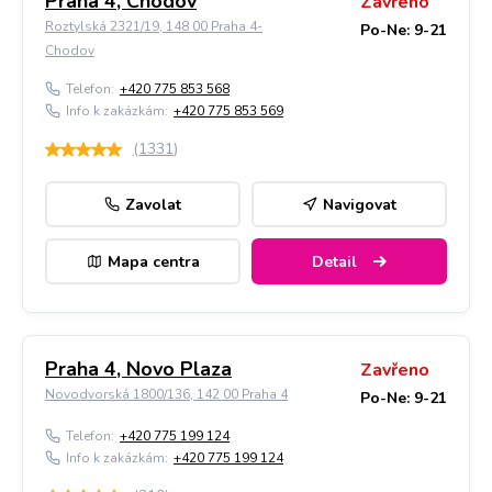
Praha 4, Chodov
Zavřeno
Roztylská 2321/19, 148 00 Praha 4-
Po-Ne: 9-21
Chodov
Telefon:
+420 775 853 568
Info k zakázkám:
+420 775 853 569
(
1331
)
Zavolat
Navigovat
Mapa centra
Detail
Praha 4, Novo Plaza
Zavřeno
Novodvorská 1800/136, 142 00 Praha 4
Po-Ne: 9-21
Telefon:
+420 775 199 124
Info k zakázkám:
+420 775 199 124