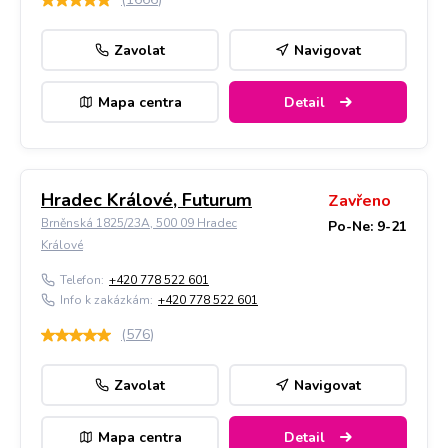
Zavolat
Navigovat
Mapa centra
Detail
Hradec Králové, Futurum
Zavřeno
Brněnská 1825/23A, 500 09 Hradec
Po-Ne: 9-21
Králové
Telefon:
+420 778 522 601
Info k zakázkám:
+420 778 522 601
(
576
)
Zavolat
Navigovat
Mapa centra
Detail