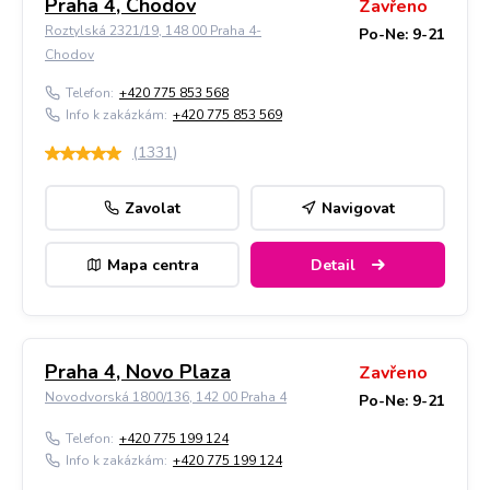
Praha 4, Chodov
Zavřeno
Roztylská 2321/19, 148 00 Praha 4-
Po-Ne: 9-21
Chodov
Telefon:
+420 775 853 568
Info k zakázkám:
+420 775 853 569
(
1331
)
Zavolat
Navigovat
Mapa centra
Detail
Praha 4, Novo Plaza
Zavřeno
Novodvorská 1800/136, 142 00 Praha 4
Po-Ne: 9-21
Telefon:
+420 775 199 124
Info k zakázkám:
+420 775 199 124