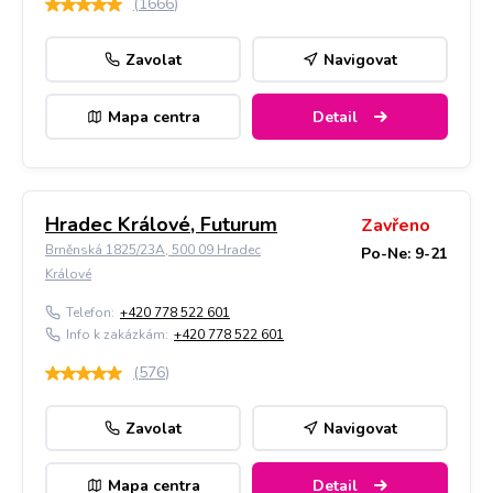
(
1666
)
Zavolat
Navigovat
Mapa centra
Detail
Hradec Králové, Futurum
Zavřeno
Brněnská 1825/23A, 500 09 Hradec
Po-Ne: 9-21
Králové
Telefon:
+420 778 522 601
Info k zakázkám:
+420 778 522 601
(
576
)
Zavolat
Navigovat
Mapa centra
Detail