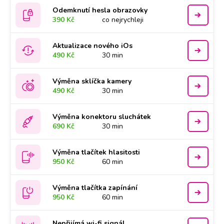
Odemknutí hesla obrazovky
390 Kč
co nejrychleji
Aktualizace nového iOs
490 Kč
30 min
Výměna sklíčka kamery
490 Kč
30 min
Výměna konektoru sluchátek
690 Kč
30 min
Výměna tlačítek hlasitosti
950 Kč
60 min
Výměna tlačítka zapínání
950 Kč
60 min
Nepřijímá wi-fi signál