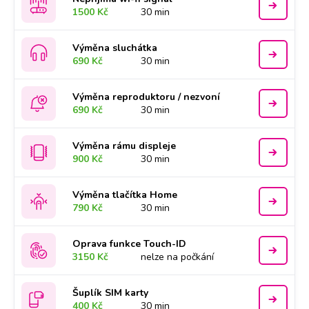
1500 Kč
30 min
Výměna sluchátka
690 Kč
30 min
Výměna reproduktoru / nezvoní
690 Kč
30 min
Výměna rámu displeje
900 Kč
30 min
Výměna tlačítka Home
790 Kč
30 min
Oprava funkce Touch-ID
3150 Kč
nelze na počkání
Šuplík SIM karty
400 Kč
30 min