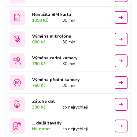
Nenačítá SIM karta
1390 Kč
30 min
Výměna mikrofonu
690 Kč
30 min
Výměna zadní kamery
790 Kč
30 min
Výměna přední kamery
750 Kč
30 min
Záloha dat
390 Kč
co nejrychleji
... další závady
Na dotaz
co nejrychleji