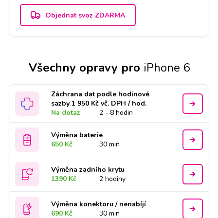
Objednat svoz ZDARMA
Všechny opravy pro
iPhone 6
Záchrana dat podle hodinové
sazby 1 950 Kč vč. DPH / hod.
Na dotaz
2 - 8 hodin
Výměna baterie
650 Kč
30 min
Výměna zadního krytu
1390 Kč
2 hodiny
Výměna konektoru / nenabíjí
690 Kč
30 min