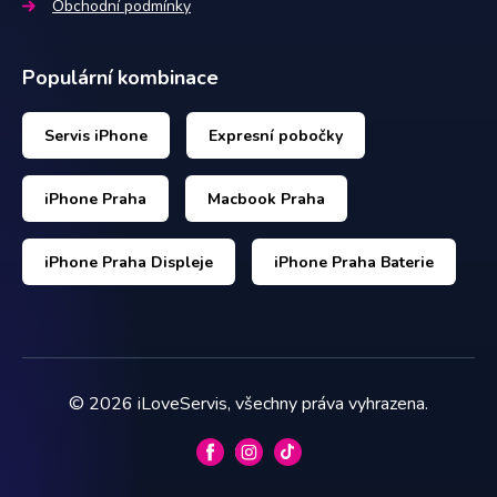
Obchodní podmínky
Populární kombinace
Servis iPhone
Expresní pobočky
iPhone Praha
Macbook Praha
iPhone Praha Displeje
iPhone Praha Baterie
©
2026
iLoveServis, všechny práva vyhrazena.