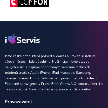
Jsme česká firma, která pozvedla kvalitu a úroveň služeb ve
všech městech, kde působíme. Naším cílem bylo stát se
nejrychlejším a nejlépe hodnoceným servisem mobilních
telefonů značek Apple iPhone, iPad, Macbook, Samsung,
Huawei, Xiaomi, Honor. Toto se nám povedlo již v 6 městech.
Expresně opravujeme v Praze, Brně, Ostravě, Olomouci, Liberci a
Hradci Králové. Navštivte nás a vyzkoušejte něco jiného!
Provozovatel