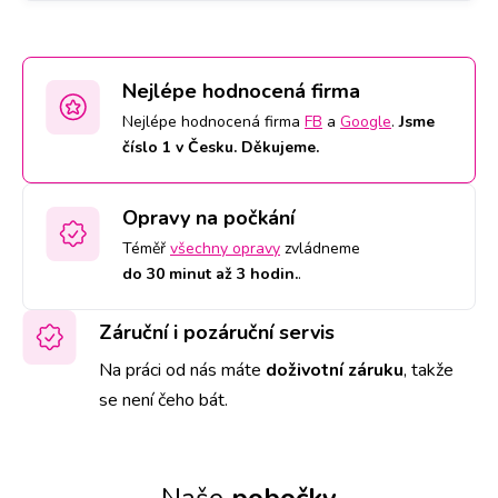
Nejlépe hodnocená firma
Nejlépe hodnocená firma
FB
a
Google
.
Jsme
číslo 1 v Česku. Děkujeme.
Opravy na počkání
Téměř
všechny opravy
zvládneme
do 30 minut až 3 hodin.
.
Záruční i pozáruční servis
Na práci od nás máte
doživotní záruku
,
takže
se není čeho bát.