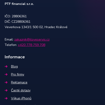
PTF financial s.r.o.
IČO: 28806361
DIČ: CZ28806361
Veverkova 1343/1 500 02, Hradec Králové
Email:
zakaznik@iloveservis.cz
Telefon:
+420 778 759 708
Informace
Blog
Pro firmy
Reklamace
Časté dotazy
Výkup iPhonů