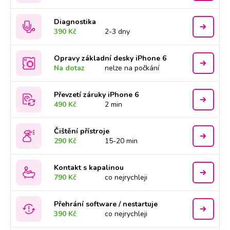
Diagnostika
390 Kč
2-3 dny
Opravy základní desky iPhone 6
Na dotaz
nelze na počkání
Převzetí záruky iPhone 6
490 Kč
2 min
Čištění přístroje
290 Kč
15-20 min
Kontakt s kapalinou
790 Kč
co nejrychleji
Přehrání software / nestartuje
390 Kč
co nejrychleji