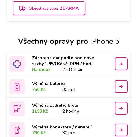
Objednat svoz ZDARMA
Všechny opravy pro
iPhone 5
Záchrana dat podle hodinové
sazby 1 950 Kč vč. DPH / hod.
Na dotaz
2 - 8 hodin
Výměna baterie
750 Kč
30 min
Výměna zadního krytu
1190 Kč
2 hodiny
Výměna konektoru / nenabíjí
790 Kč
30 min