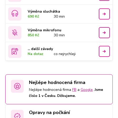
Výměna sluchátka
690 Kč
30 min
Výměna mikrofonu
850 Kč
30 min
... další závady
Na dotaz
co nejrychleji
Nejlépe hodnocená firma
Nejlépe hodnocená firma
FB
a
Google
.
Jsme
číslo 1 v Česku. Děkujeme.
Opravy na počkání