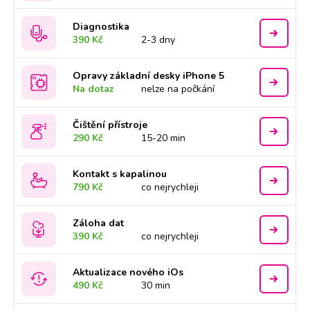
Diagnostika
390 Kč
2-3 dny
Opravy základní desky iPhone 5
Na dotaz
nelze na počkání
Čištění přístroje
290 Kč
15-20 min
Kontakt s kapalinou
790 Kč
co nejrychleji
Záloha dat
390 Kč
co nejrychleji
Aktualizace nového iOs
490 Kč
30 min