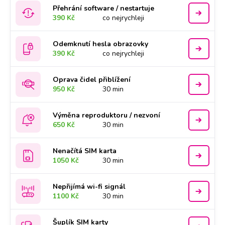
Přehrání software / nestartuje
390 Kč
co nejrychleji
Odemknutí hesla obrazovky
390 Kč
co nejrychleji
Oprava čidel přiblížení
950 Kč
30 min
Výměna reproduktoru / nezvoní
650 Kč
30 min
Nenačítá SIM karta
1050 Kč
30 min
Nepřijímá wi-fi signál
1100 Kč
30 min
Šuplík SIM karty