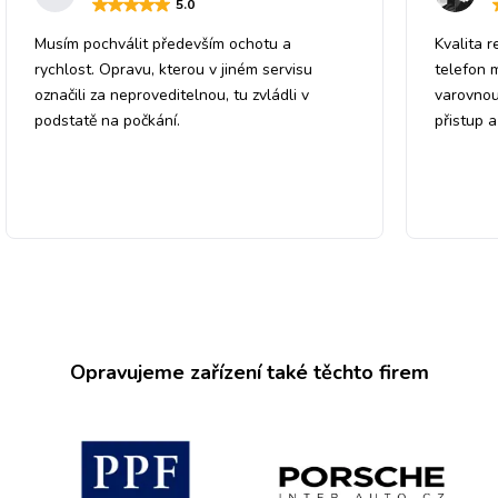
5
.0
Musím pochválit především ochotu a
Kvalita r
rychlost. Opravu, kterou v jiném servisu
telefon 
označili za neproveditelnou, tu zvládli v
varovnou
podstatě na počkání.
přistup 
Opravujeme zařízení také těchto firem