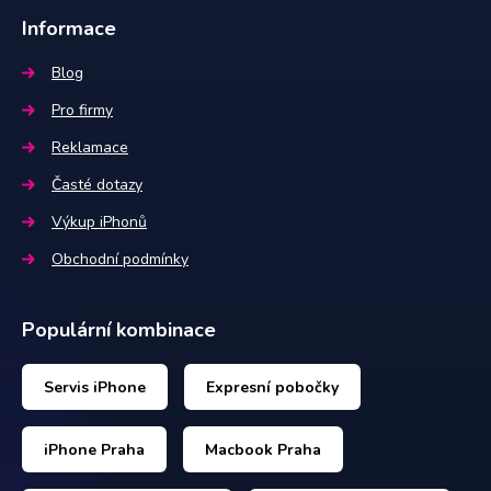
Informace
Blog
Pro firmy
Reklamace
Časté dotazy
Výkup iPhonů
Obchodní podmínky
Populární kombinace
Servis iPhone
Expresní pobočky
iPhone Praha
Macbook Praha