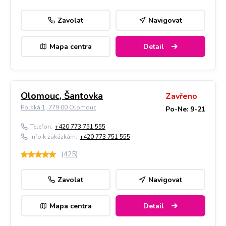
Zavolat
Navigovat
Mapa centra
Detail
Olomouc, Šantovka
Zavřeno
Polská 1, 779 00 Olomouc
Po-Ne: 9-21
Telefon:
+420 773 751 555
Info k zakázkám:
+420 773 751 555
(
425
)
Zavolat
Navigovat
Mapa centra
Detail