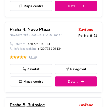
Mapa centra
Detail
Praha 4, Novo Plaza
Zavřeno
Novodvorská 1800/136, 142 00 Praha 4
Po-Ne: 9-21
Telefon:
+420 775 199 124
Info k zakázkám:
+420 775 199 124
(
310
)
Zavolat
Navigovat
Mapa centra
Detail
Praha 5, Butovice
Zavřeno