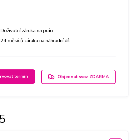
Doživotní záruka na práci
24 měsíců záruka na náhradní díl
rvovat termín
Objednat svoz ZDARMA
5