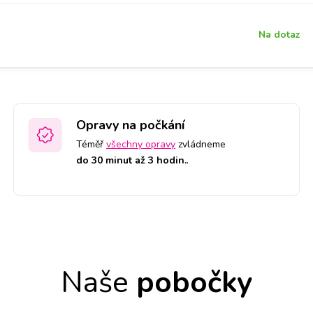
Na dotaz
Opravy na počkání
Téměř
všechny opravy
zvládneme
do 30 minut až 3 hodin.
.
Naše
pobočky