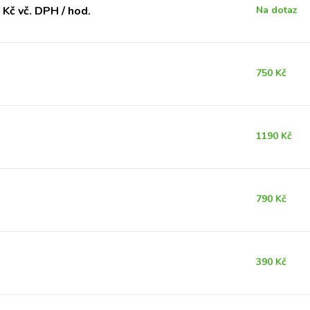
Kč vč. DPH / hod.
Na dotaz
750 Kč
1190 Kč
790 Kč
390 Kč