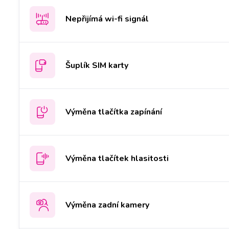
Nepřijímá wi-fi signál
Šuplík SIM karty
Výměna tlačítka zapínání
Výměna tlačítek hlasitosti
Výměna zadní kamery