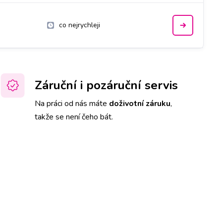
co nejrychleji
Záruční i pozáruční servis
Na práci od nás máte
doživotní záruku
,
takže se není čeho bát.