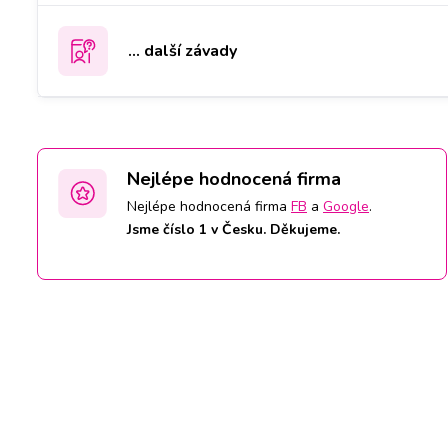
... další závady
Nejlépe hodnocená firma
Nejlépe hodnocená firma
FB
a
Google
.
Jsme číslo 1 v Česku. Děkujeme.