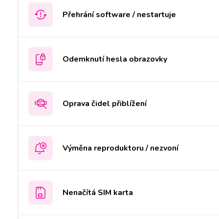
Přehrání software / nestartuje
Odemknutí hesla obrazovky
Oprava čidel přiblížení
Výměna reproduktoru / nezvoní
Nenačítá SIM karta