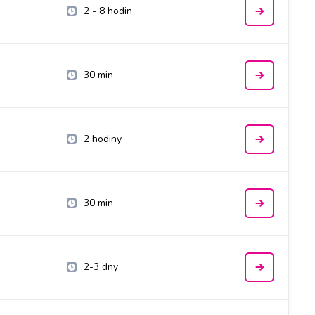
2 - 8 hodin
30 min
2 hodiny
30 min
2-3 dny