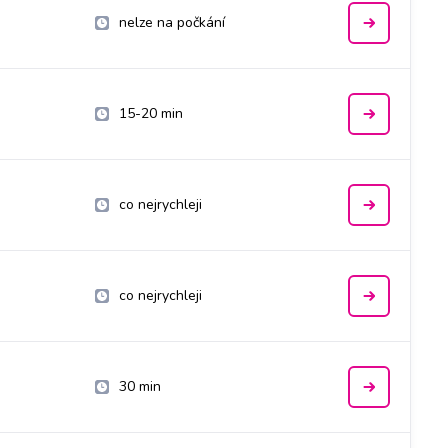
nelze na počkání
15-20 min
co nejrychleji
co nejrychleji
30 min