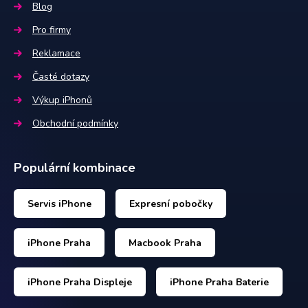
Blog
Pro firmy
Reklamace
Časté dotazy
Výkup iPhonů
Obchodní podmínky
Populární kombinace
Servis iPhone
Expresní pobočky
iPhone Praha
Macbook Praha
iPhone Praha Displeje
iPhone Praha Baterie