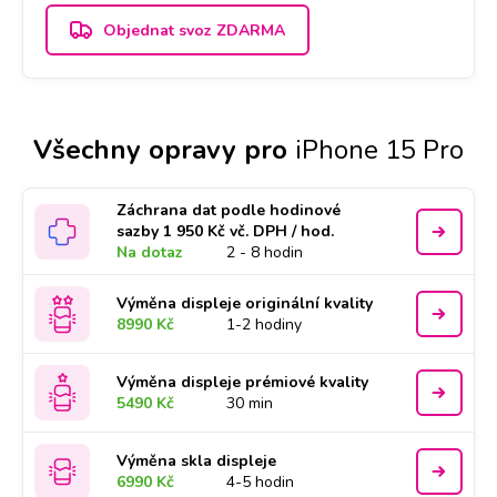
Objednat svoz ZDARMA
Všechny opravy pro
iPhone 15 Pro
Záchrana dat podle hodinové
sazby 1 950 Kč vč. DPH / hod.
Na dotaz
2 - 8 hodin
Výměna displeje originální kvality
8990 Kč
1-2 hodiny
Výměna displeje prémiové kvality
5490 Kč
30 min
Výměna skla displeje
6990 Kč
4-5 hodin