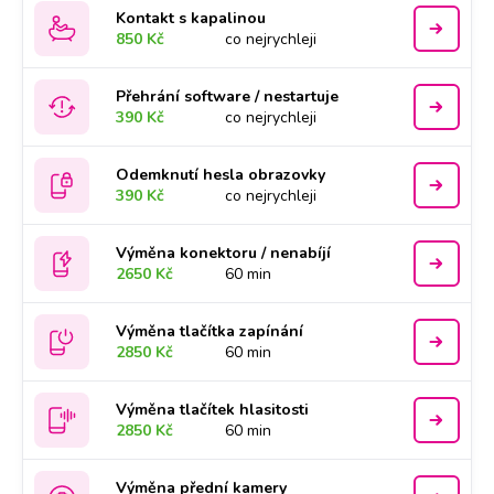
Kontakt s kapalinou
850 Kč
co nejrychleji
Přehrání software / nestartuje
390 Kč
co nejrychleji
Odemknutí hesla obrazovky
390 Kč
co nejrychleji
Výměna konektoru / nenabíjí
2650 Kč
60 min
Výměna tlačítka zapínání
2850 Kč
60 min
Výměna tlačítek hlasitosti
2850 Kč
60 min
Výměna přední kamery