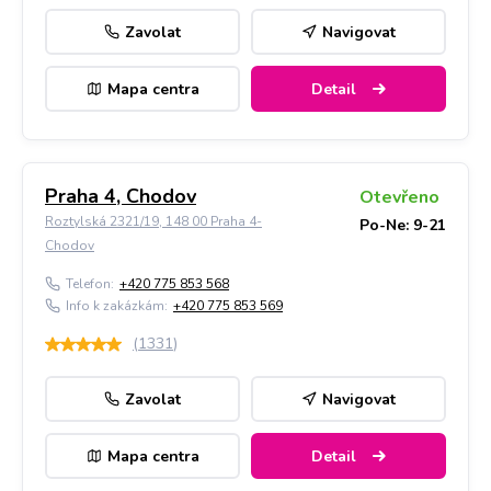
Zavolat
Navigovat
Mapa centra
Detail
Praha 4, Chodov
Otevřeno
Roztylská 2321/19, 148 00 Praha 4-
Po-Ne: 9-21
Chodov
Telefon:
+420 775 853 568
Info k zakázkám:
+420 775 853 569
(
1331
)
Zavolat
Navigovat
Mapa centra
Detail