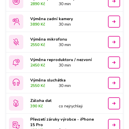
2890 Kč
30 min
Výměna zadní kamery
3890 Kč
30 min
Výměna mikrofonu
2550 Kč
30 min
Výměna reproduktoru / nezvoní
2450 Kč
30 min
Výměna sluchátka
2550 Kč
30 min
Záloha dat
390 Kč
co nejrychleji
Převzetí záruky výrobce - iPhone
15 Pro