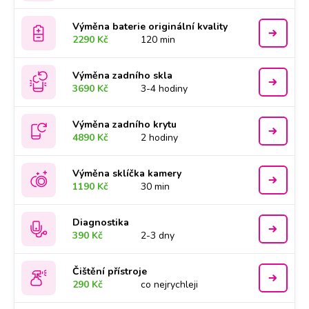
Výměna baterie originální kvality
2290 Kč
120 min
Výměna zadního skla
3690 Kč
3-4 hodiny
Výměna zadního krytu
4890 Kč
2 hodiny
Výměna sklíčka kamery
1190 Kč
30 min
Diagnostika
390 Kč
2-3 dny
Čištění přístroje
290 Kč
co nejrychleji