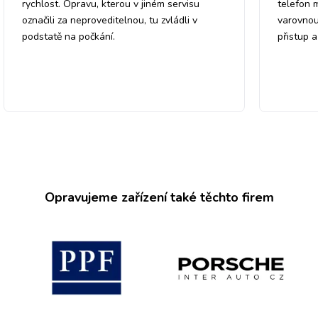
rychlost. Opravu, kterou v jiném servisu
telefon 
označili za neproveditelnou, tu zvládli v
varovnou
podstatě na počkání.
přistup 
Opravujeme zařízení také těchto firem