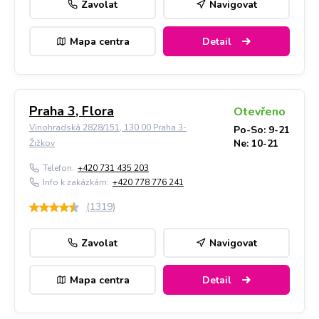
Zavolat
Navigovat
Mapa centra
Detail
Praha 3, Flora
Otevřeno
Vinohradská 2828/151, 130 00 Praha 3-
Po-So: 9-21
Ne: 10-21
Žižkov
Telefon:
+420 731 435 203
Info k zakázkám:
+420 778 776 241
(
1319
)
Zavolat
Navigovat
Mapa centra
Detail