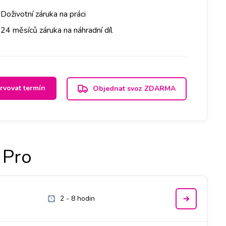
Doživotní záruka na práci
24 měsíců záruka na náhradní díl
rvovat termín
Objednat svoz ZDARMA
 Pro
2 - 8 hodin