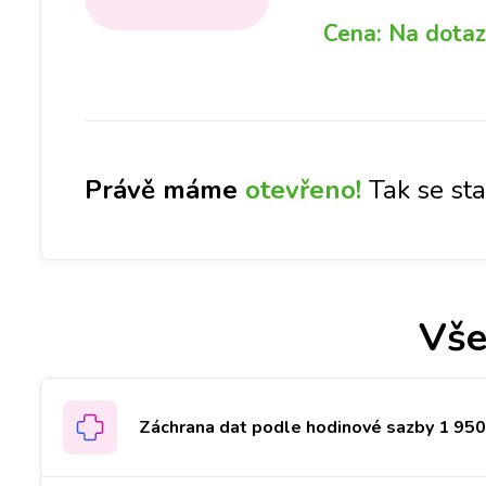
Cena:
Na dotaz
Právě máme
otevřeno!
Tak se st
Vše
Záchrana dat podle hodinové sazby 1 950 