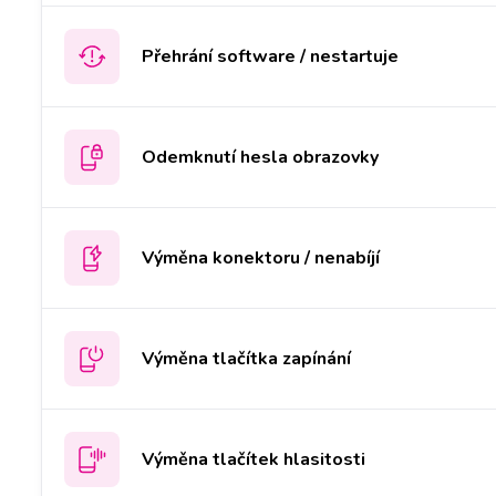
Přehrání software / nestartuje
Odemknutí hesla obrazovky
Výměna konektoru / nenabíjí
Výměna tlačítka zapínání
Výměna tlačítek hlasitosti