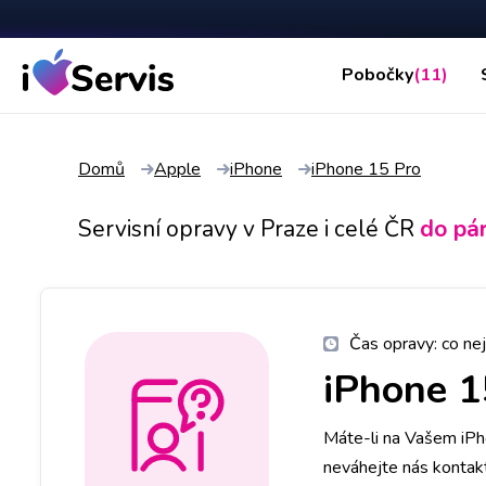
Pobočky
(11)
Domů
Apple
iPhone
iPhone 15 Pro
Servisní opravy v Praze i celé ČR
do pá
Čas opravy:
co nej
iPhone 1
Máte-li na Vašem iPho
neváhejte nás kontak