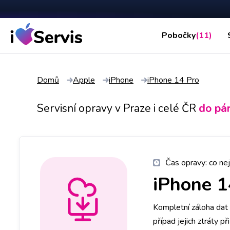
Pobočky
(11)
Domů
Apple
iPhone
iPhone 14 Pro
Servisní opravy v Praze i celé ČR
do pá
Čas opravy:
co nej
iPhone 1
Kompletní záloha dat 
případ jejich ztráty p