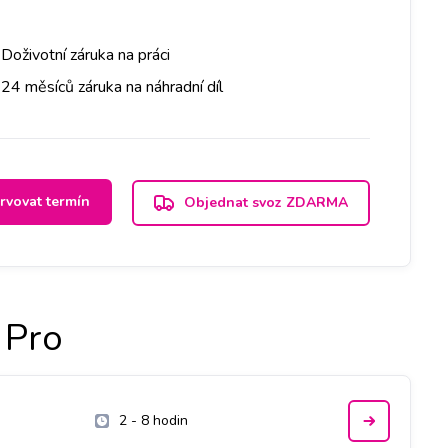
Doživotní záruka na práci
24 měsíců záruka na náhradní díl
rvovat termín
Objednat svoz ZDARMA
 Pro
2 - 8 hodin