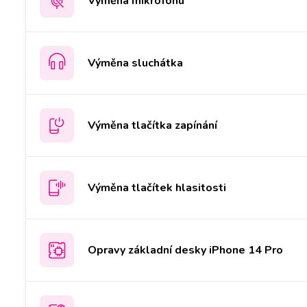
Výměna mikrofonu
Výměna sluchátka
Výměna tlačítka zapínání
Výměna tlačítek hlasitosti
Opravy základní desky iPhone 14 Pro