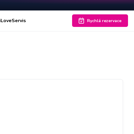
iLoveServis
Rychlá rezervace