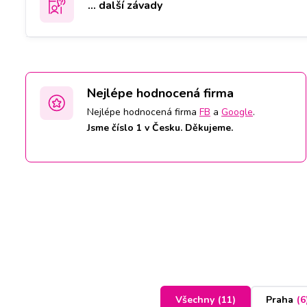
... další závady
Nejlépe hodnocená firma
Nejlépe hodnocená firma
FB
a
Google
.
Jsme číslo 1 v Česku. Děkujeme.
Všechny
(
11
)
Praha
(
6