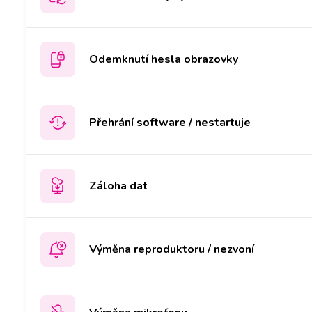
Odemknutí hesla obrazovky
Přehrání software / nestartuje
Záloha dat
Výměna reproduktoru / nezvoní