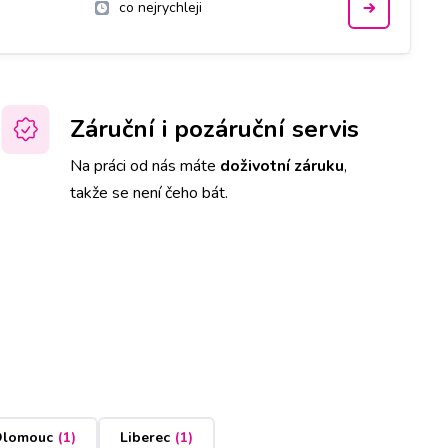
co nejrychleji
Záruční i pozáruční servis
Na práci od nás máte
doživotní záruku
,
takže se není čeho bát.
lomouc
(
1
)
Liberec
(
1
)