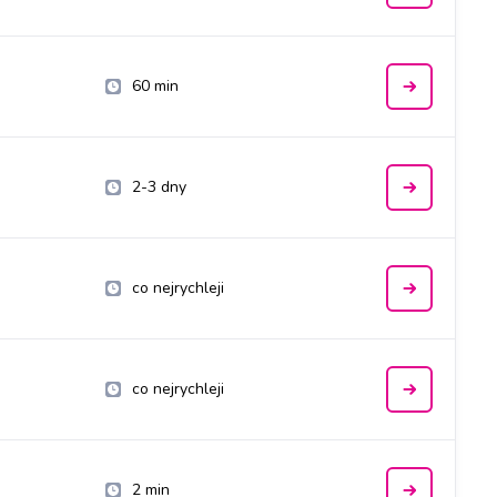
60 min
2-3 dny
co nejrychleji
co nejrychleji
2 min