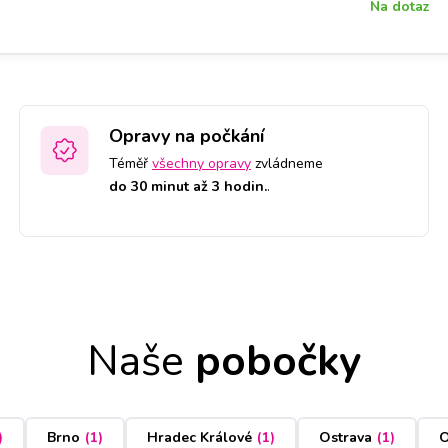
Na dotaz
Opravy na počkání
Téměř
všechny opravy
zvládneme
do 30 minut až 3 hodin.
.
Naše
pobočky
)
Brno
(
1
)
Hradec Králové
(
1
)
Ostrava
(
1
)
O