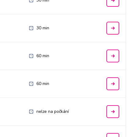
30 min
30 min
60 min
60 min
nelze na počkání