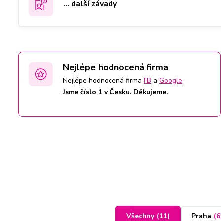
... další závady
Nejlépe hodnocená firma
Nejlépe hodnocená firma
FB
a
Google
.
Jsme číslo 1 v Česku. Děkujeme.
Všechny
(
11
)
Praha
(
6