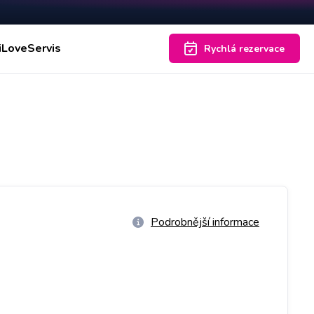
iLoveServis
Rychlá rezervace
Podrobnější informace