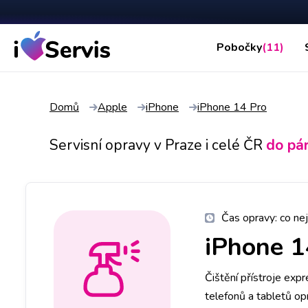
Pobočky
(11)
Domů
Apple
iPhone
iPhone 14 Pro
Servisní opravy v Praze i celé ČR
do pá
Čas opravy:
co nej
iPhone 1
Čištění přístroje exp
telefonů a tabletů op