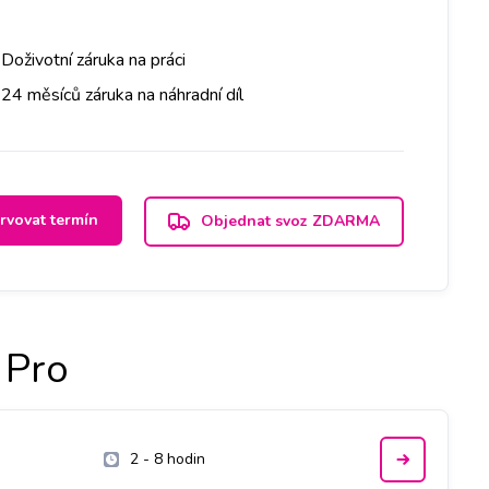
Doživotní záruka na práci
24 měsíců záruka na náhradní díl
rvovat termín
Objednat svoz ZDARMA
 Pro
2 - 8 hodin