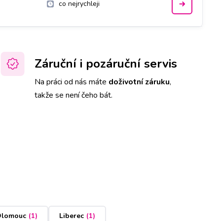
co nejrychleji
Záruční i pozáruční servis
Na práci od nás máte
doživotní záruku
,
takže se není čeho bát.
lomouc
(
1
)
Liberec
(
1
)