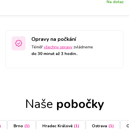
Na dotaz
Opravy na počkání
Téměř
všechny opravy
zvládneme
do 30 minut až 3 hodin.
.
Naše
pobočky
)
Brno
(
1
)
Hradec Králové
(
1
)
Ostrava
(
1
)
O