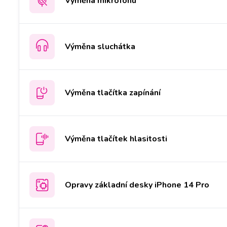
Výměna mikrofonu
Výměna sluchátka
Výměna tlačítka zapínání
Výměna tlačítek hlasitosti
Opravy základní desky iPhone 14 Pro