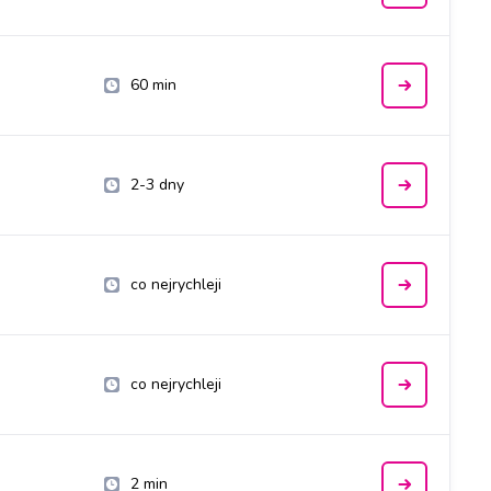
60 min
2-3 dny
co nejrychleji
co nejrychleji
2 min