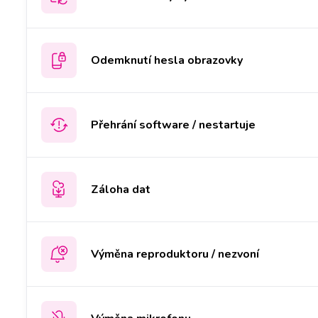
Odemknutí hesla obrazovky
Přehrání software / nestartuje
Záloha dat
Výměna reproduktoru / nezvoní