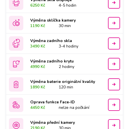
6250 Kč
4-5 hodin
Výměna sklíčka kamery
1190 Kč
30 min
Výměna zadního skla
3490 Kč
3-4 hodiny
Výměna zadního krytu
4990 Kč
2 hodiny
Výměna baterie originální kvality
1890 Kč
120 min
Oprava funkce Face-ID
4450 Kč
nelze na počkání
Výměna přední kamery
2190 Kč
30 min