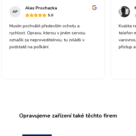
Ales Prochazka
AP
5
.0
Musím pochválit především ochotu a
Kvalita r
rychlost. Opravu, kterou v jiném servisu
telefon 
označili za neproveditelnou, tu zvládli v
varovnou
podstatě na počkání.
přistup 
Opravujeme zařízení také těchto firem