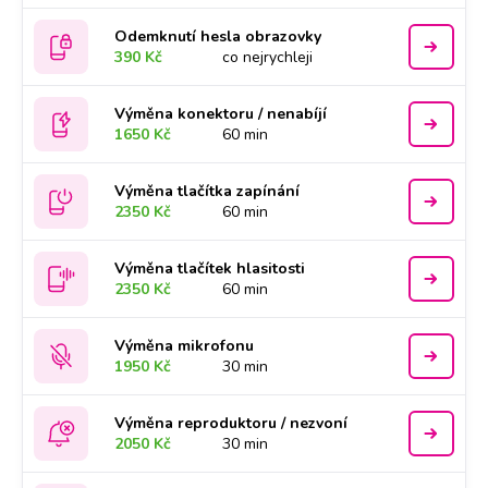
Odemknutí hesla obrazovky
390 Kč
co nejrychleji
Výměna konektoru / nenabíjí
1650 Kč
60 min
Výměna tlačítka zapínání
2350 Kč
60 min
Výměna tlačítek hlasitosti
2350 Kč
60 min
Výměna mikrofonu
1950 Kč
30 min
Výměna reproduktoru / nezvoní
2050 Kč
30 min