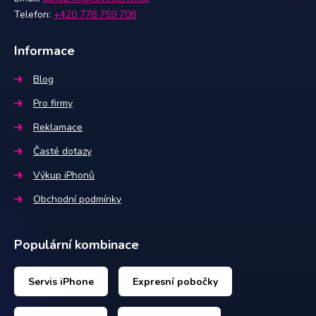
Telefon:
+420 778 759 708
Informace
Blog
Pro firmy
Reklamace
Časté dotazy
Výkup iPhonů
Obchodní podmínky
Populární kombinace
Servis iPhone
Expresní pobočky