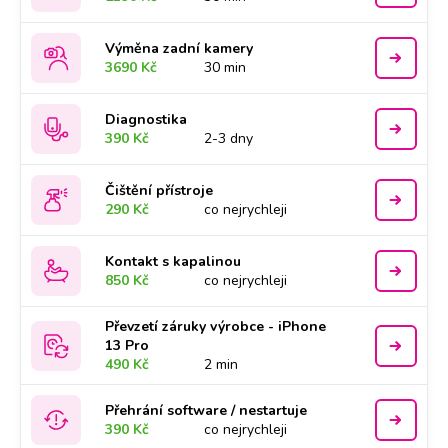
Výměna zadní kamery
3690 Kč
30 min
Diagnostika
390 Kč
2-3 dny
Čištění přístroje
290 Kč
co nejrychleji
Kontakt s kapalinou
850 Kč
co nejrychleji
Převzetí záruky výrobce - iPhone
13 Pro
490 Kč
2 min
Přehrání software / nestartuje
390 Kč
co nejrychleji