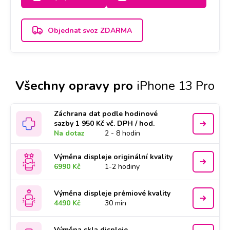
Objednat svoz ZDARMA
Všechny opravy pro
iPhone 13 Pro
Záchrana dat podle hodinové
sazby 1 950 Kč vč. DPH / hod.
Na dotaz
2 - 8 hodin
Výměna displeje originální kvality
6990 Kč
1-2 hodiny
Výměna displeje prémiové kvality
4490 Kč
30 min
Výměna skla displeje