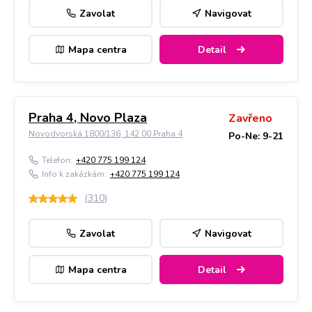
Zavolat
Navigovat
Mapa centra
Detail
Praha 4, Novo Plaza
Zavřeno
Novodvorská 1800/136, 142 00 Praha 4
Po-Ne: 9-21
Telefon:
+420 775 199 124
Info k zakázkám:
+420 775 199 124
(
310
)
Zavolat
Navigovat
Mapa centra
Detail