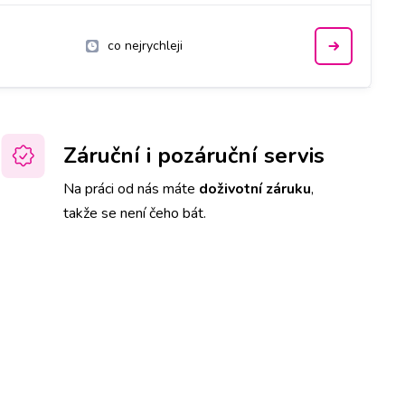
co nejrychleji
Záruční i pozáruční servis
Na práci od nás máte
doživotní záruku
,
takže se není čeho bát.