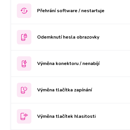
Přehrání software / nestartuje
Odemknutí hesla obrazovky
Výměna konektoru / nenabíjí
Výměna tlačítka zapínání
Výměna tlačítek hlasitosti