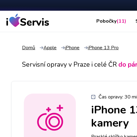
Pobočky
(11)
Domů
Apple
iPhone
iPhone 13 Pro
Servisní opravy v Praze i celé ČR
do pá
Čas opravy:
30 mi
iPhone 1
kamery
Prasklé sklíčko kame