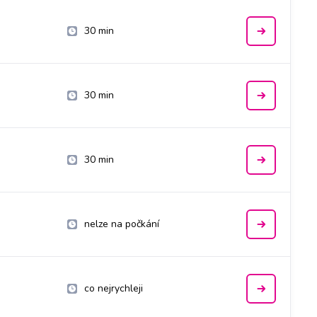
30 min
30 min
30 min
nelze na počkání
co nejrychleji