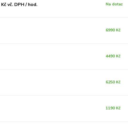
Kč vč. DPH / hod.
Na dotaz
6990 Kč
4490 Kč
6250 Kč
1190 Kč