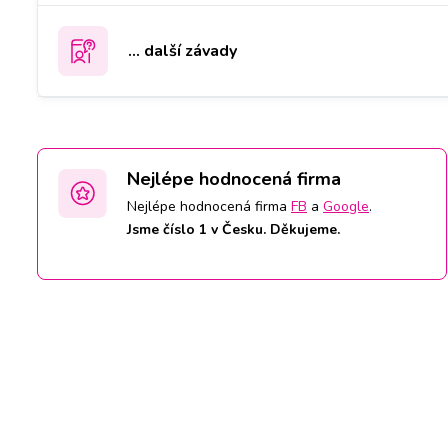
... další závady
Nejlépe hodnocená firma
Nejlépe hodnocená firma
FB
a
Google
.
Jsme číslo 1 v Česku. Děkujeme.