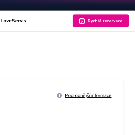
iLoveServis
Rychlá rezervace
Podrobnější informace