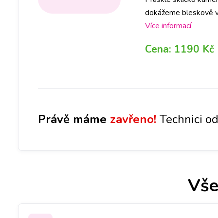
dokážeme bleskově vy
Více informací
Cena:
1190 Kč
Právě máme
zavřeno!
Technici od
Vše