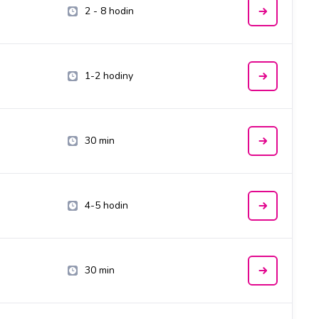
2 - 8 hodin
1-2 hodiny
30 min
4-5 hodin
30 min