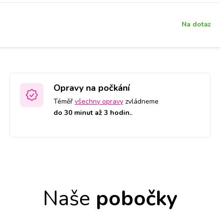
Na dotaz
Opravy na počkání
Téměř
všechny opravy
zvládneme
do 30 minut až 3 hodin.
.
Naše
pobočky