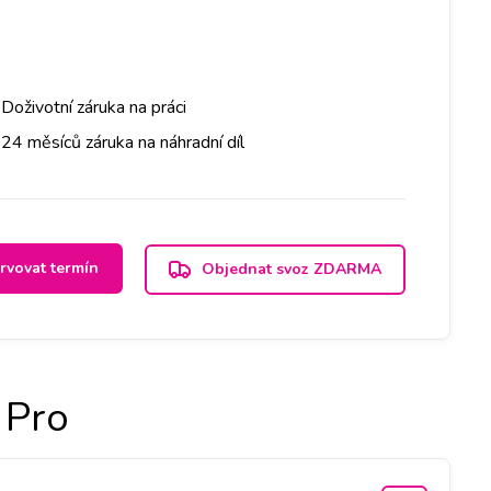
Doživotní záruka na práci
24 měsíců záruka na náhradní díl
rvovat termín
Objednat svoz ZDARMA
 Pro