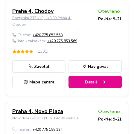
Praha 4, Chodov
Otevřeno
Roztylská 2321/19, 148 00 Praha 4-
Po-Ne: 9-21
Chodov
Telefon:
+420 775 853 568
Info k zakázkám:
+420 775 853 569
(
1331
)
Zavolat
Navigovat
Mapa centra
Detail
Praha 4, Novo Plaza
Otevřeno
Novodvorská 1800/136, 142 00 Praha 4
Po-Ne: 9-21
Telefon:
+420 775 199 124