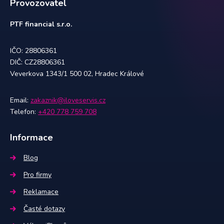
Provozovatel
PTF financial s.r.o.
IČO: 28806361
DIČ: CZ28806361
Veverkova 1343/1 500 02, Hradec Králové
Email:
zakaznik@iloveservis.cz
Telefon:
+420 778 759 708
Informace
Blog
Pro firmy
Reklamace
Časté dotazy