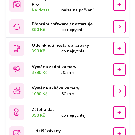
Pro
Na dotaz
nelze na počkání
Přehrání software / nestartuje
390 Kč
co nejrychleji
Odemknutí hesla obrazovky
390 Kč
co nejrychleji
Výměna zadní kamery
3790 Kč
30 min
Výměna sklíčka kamery
1090 Kč
30 min
Záloha dat
390 Kč
co nejrychleji
... další závady