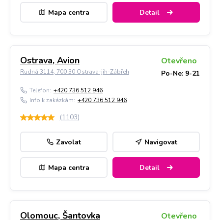
Mapa centra
Detail
Ostrava, Avion
Otevřeno
Rudná 3114, 700 30 Ostrava-jih-Zábřeh
Po-Ne: 9-21
Telefon:
+420 736 512 946
Info k zakázkám:
+420 736 512 946
(
1103
)
Zavolat
Navigovat
Mapa centra
Detail
Olomouc, Šantovka
Otevřeno