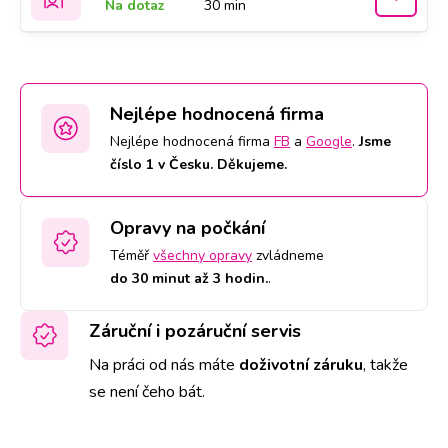
Na dotaz
30 min
Nejlépe hodnocená firma
Nejlépe hodnocená firma
FB
a
Google
.
Jsme
číslo 1 v Česku. Děkujeme.
Opravy na počkání
Téměř
všechny opravy
zvládneme
do 30 minut až 3 hodin.
.
Záruční i pozáruční servis
Na práci od nás máte
doživotní záruku
,
takže
se není čeho bát.