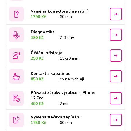
Výměna konektoru / nenabíjí
1390 Kč
60 min
Diagnostika
390 Kč
2-3 dny
Čištění přístroje
290 Kč
15-20 min
Kontakt s kapalinou
850 Kč
co nejrychleji
Převzetí záruky výrobce - iPhone
12 Pro
490 Kč
2 min
Výměna tlačítka zapínání
1750 Kč
60 min