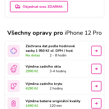
Objednat svoz ZDARMA
Všechny opravy pro
iPhone 12 Pro
Záchrana dat podle hodinové
sazby 1 950 Kč vč. DPH / hod.
Na dotaz
2 - 8 hodin
Výměna zadního skla
2990 Kč
3-4 hodiny
Výměna zadního krytu
4290 Kč
2 hodiny
Výměna baterie originální kvality
1690 Kč
120 min