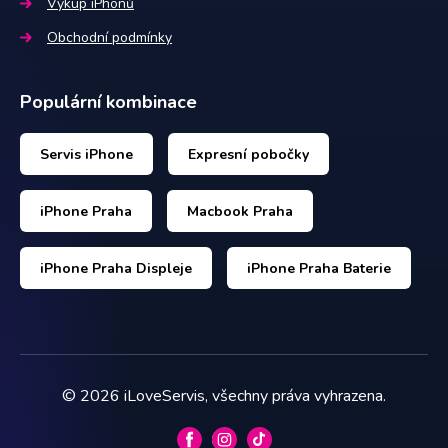
Výkup iPhonů
Obchodní podmínky
Populární kombinace
Servis iPhone
Expresní pobočky
iPhone Praha
Macbook Praha
iPhone Praha Displeje
iPhone Praha Baterie
©
2026
iLoveServis, všechny práva vyhrazena.