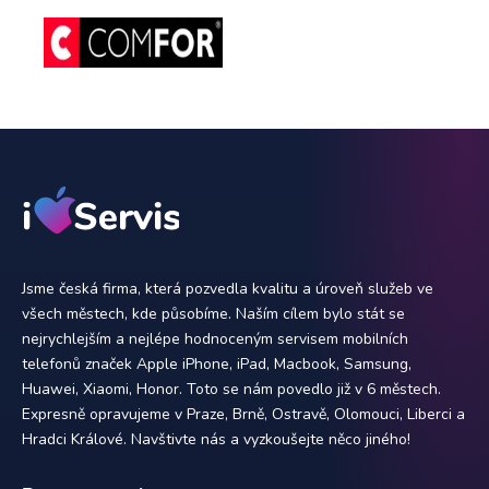
Jsme česká firma, která pozvedla kvalitu a úroveň služeb ve
všech městech, kde působíme. Naším cílem bylo stát se
nejrychlejším a nejlépe hodnoceným servisem mobilních
telefonů značek Apple iPhone, iPad, Macbook, Samsung,
Huawei, Xiaomi, Honor. Toto se nám povedlo již v 6 městech.
Expresně opravujeme v Praze, Brně, Ostravě, Olomouci, Liberci a
Hradci Králové. Navštivte nás a vyzkoušejte něco jiného!