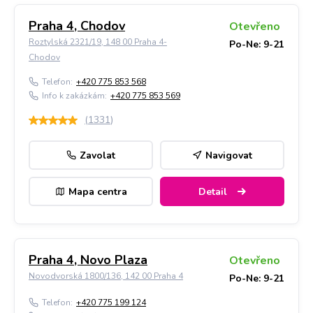
Praha 4, Chodov
Otevřeno
Roztylská 2321/19, 148 00 Praha 4-
Po-Ne: 9-21
Chodov
Telefon:
+420 775 853 568
Info k zakázkám:
+420 775 853 569
(
1331
)
Zavolat
Navigovat
Mapa centra
Detail
Praha 4, Novo Plaza
Otevřeno
Novodvorská 1800/136, 142 00 Praha 4
Po-Ne: 9-21
Telefon:
+420 775 199 124