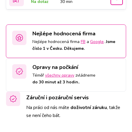
Na dotaz
30 min
Nejlépe hodnocená firma
Nejlépe hodnocená firma
FB
a
Google
.
Jsme
číslo 1 v Česku. Děkujeme.
Opravy na počkání
Téměř
všechny opravy
zvládneme
do 30 minut až 3 hodin.
.
Záruční i pozáruční servis
Na práci od nás máte
doživotní záruku
,
takže
se není čeho bát.