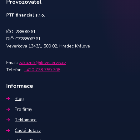
Provozovatel
PTF financial s.r.o.
IČO: 28806361
DIČ: CZ28806361
Veverkova 1343/1 500 02, Hradec Králové
Email:
zakaznik@iloveservis.cz
Telefon:
+420 778 759 708
Informace
Blog
Pro firmy
Reklamace
Časté dotazy