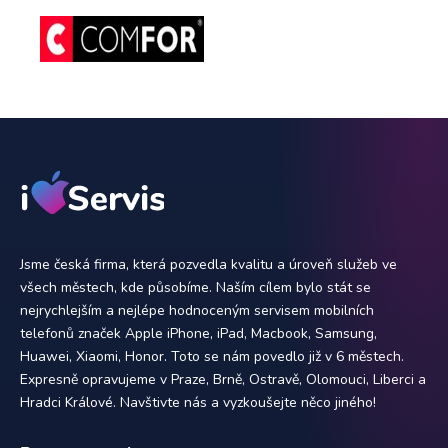
Jsme česká firma, která pozvedla kvalitu a úroveň služeb ve
všech městech, kde působíme. Naším cílem bylo stát se
nejrychlejším a nejlépe hodnoceným servisem mobilních
telefonů značek Apple iPhone, iPad, Macbook, Samsung,
Huawei, Xiaomi, Honor. Toto se nám povedlo již v 6 městech.
Expresně opravujeme v Praze, Brně, Ostravě, Olomouci, Liberci a
Hradci Králové. Navštivte nás a vyzkoušejte něco jiného!