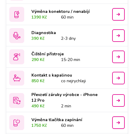
Výměna konektoru / nenabíjí
1390 Kč
60 min
Diagnostika
390 Kč
2-3 dny
Čištění přístroje
290 Kč
15-20 min
Kontakt s kapalinou
850 Kč
co nejrychleji
Převzetí záruky výrobce - iPhone
12 Pro
490 Kč
2 min
Výměna tlačítka zapínání
1750 Kč
60 min