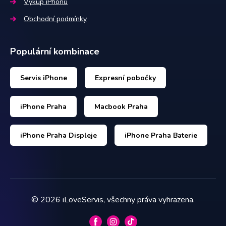
Výkup iPhonů
Obchodní podmínky
Populární kombinace
Servis iPhone
Expresní pobočky
iPhone Praha
Macbook Praha
iPhone Praha Displeje
iPhone Praha Baterie
©
2026
iLoveServis, všechny práva vyhrazena.