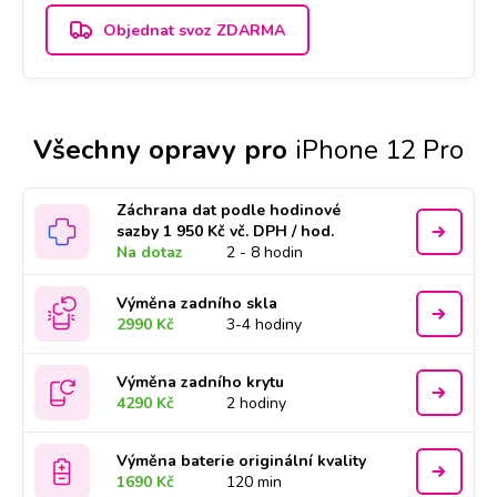
Objednat svoz ZDARMA
Všechny opravy pro
iPhone 12 Pro
Záchrana dat podle hodinové
sazby 1 950 Kč vč. DPH / hod.
Na dotaz
2 - 8 hodin
Výměna zadního skla
2990 Kč
3-4 hodiny
Výměna zadního krytu
4290 Kč
2 hodiny
Výměna baterie originální kvality
1690 Kč
120 min