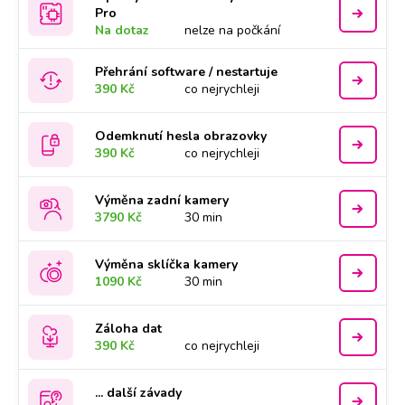
Pro
Na dotaz
nelze na počkání
Přehrání software / nestartuje
390 Kč
co nejrychleji
Odemknutí hesla obrazovky
390 Kč
co nejrychleji
Výměna zadní kamery
3790 Kč
30 min
Výměna sklíčka kamery
1090 Kč
30 min
Záloha dat
390 Kč
co nejrychleji
... další závady