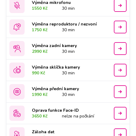
Výměna mikrofonu
1550 Kč
30 min
Výměna reproduktoru / nezvoní
1750 Kč
30 min
Výměna zadní kamery
2990 Kč
30 min
Výměna sklíčka kamery
990 Kč
30 min
Výměna přední kamery
1990 Kč
30 min
Oprava funkce Face-ID
3650 Kč
nelze na počkání
Záloha dat