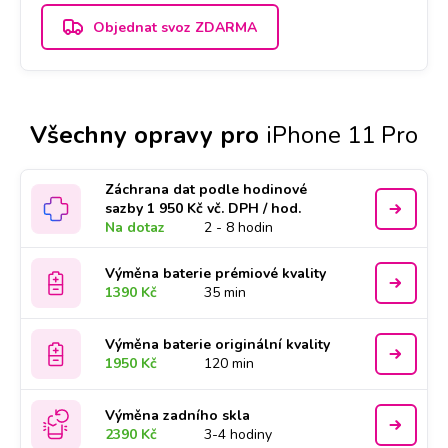
Objednat svoz ZDARMA
Všechny opravy pro
iPhone 11 Pro
Záchrana dat podle hodinové
sazby 1 950 Kč vč. DPH / hod.
Na dotaz
2 - 8 hodin
Výměna baterie prémiové kvality
1390 Kč
35 min
Výměna baterie originální kvality
1950 Kč
120 min
Výměna zadního skla
2390 Kč
3-4 hodiny