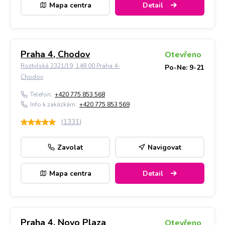
Mapa centra
Detail
Praha 4, Chodov
Otevřeno
Roztylská 2321/19, 148 00 Praha 4-
Po-Ne: 9-21
Chodov
Telefon:
+420 775 853 568
Info k zakázkám:
+420 775 853 569
(
1331
)
Zavolat
Navigovat
Mapa centra
Detail
Praha 4, Novo Plaza
Otevřeno