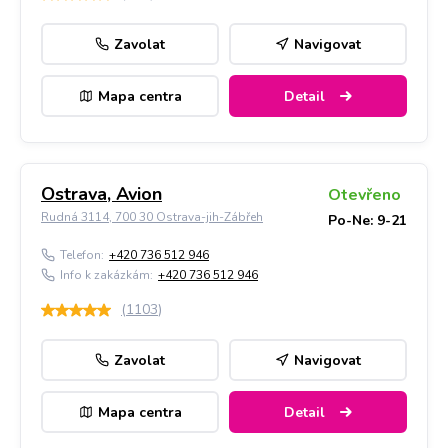
Zavolat
Navigovat
Mapa centra
Detail
Ostrava, Avion
Otevřeno
Rudná 3114, 700 30 Ostrava-jih-Zábřeh
Po-Ne: 9-21
Telefon:
+420 736 512 946
Info k zakázkám:
+420 736 512 946
(
1103
)
Zavolat
Navigovat
Mapa centra
Detail