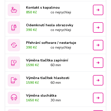
Kontakt s kapalinou
850 Kč
co nejrychleji
Odemknutí hesla obrazovky
390 Kč
co nejrychleji
Přehrání software / nestartuje
390 Kč
co nejrychleji
Výměna tlačítka zapínání
1590 Kč
60 min
Výměna tlačítek hlasitosti
1590 Kč
60 min
Výměna sluchátka
1650 Kč
30 min