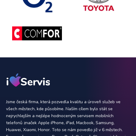
Jsme česká firma, která pozvedla kvalitu a úroveň služeb ve
všech městech, kde působíme. Naším cílem bylo stát se
nejrychlejším a nejlépe hodnoceným servisem mobilních
telefonů značek Apple iPhone, iPad, Macbook, Samsung,
Huawei, Xiaomi, Honor. Toto se nám povedlo již v 6 městech.