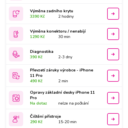
Výměna zadního krytu
3390 Kč
2 hodiny
Výměna konektoru / nenabíjí
1290 Kč
30 min
Diagnostika
390 Kč
2-3 dny
Převzetí záruky výrobce - iPhone
11 Pro
490 Kč
2 min
Opravy základní desky iPhone 11
Pro
Na dotaz
nelze na počkání
Čištění přístroje
290 Kč
15-20 min