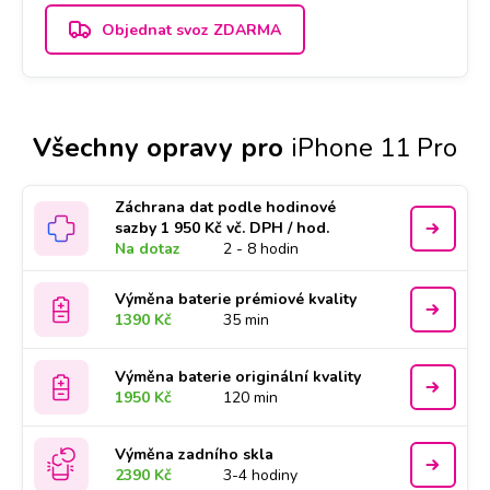
Objednat svoz ZDARMA
Všechny opravy pro
iPhone 11 Pro
Záchrana dat podle hodinové
sazby 1 950 Kč vč. DPH / hod.
Na dotaz
2 - 8 hodin
Výměna baterie prémiové kvality
1390 Kč
35 min
Výměna baterie originální kvality
1950 Kč
120 min
Výměna zadního skla
2390 Kč
3-4 hodiny