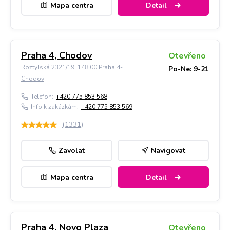
Mapa centra
Detail
Praha 4, Chodov
Otevřeno
Roztylská 2321/19, 148 00 Praha 4-
Po-Ne: 9-21
Chodov
Telefon:
+420 775 853 568
Info k zakázkám:
+420 775 853 569
(
1331
)
Zavolat
Navigovat
Mapa centra
Detail
Praha 4, Novo Plaza
Otevřeno