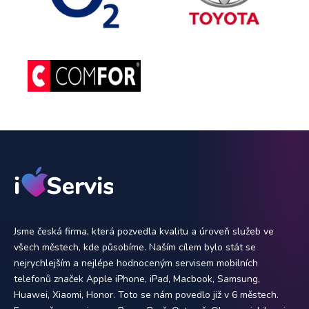
Jsme česká firma, která pozvedla kvalitu a úroveň služeb ve
všech městech, kde působíme. Naším cílem bylo stát se
nejrychlejším a nejlépe hodnoceným servisem mobilních
telefonů značek Apple iPhone, iPad, Macbook, Samsung,
Huawei, Xiaomi, Honor. Toto se nám povedlo již v 6 městech.