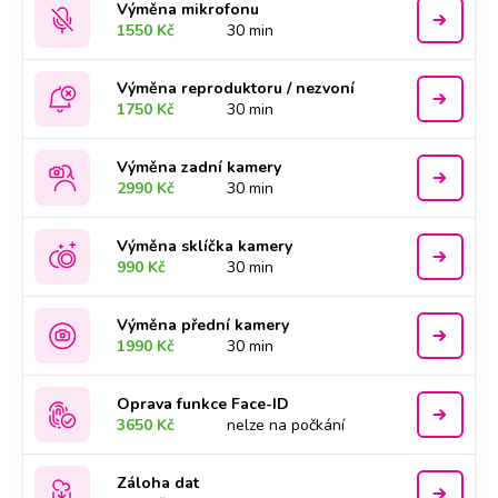
Výměna mikrofonu
1550 Kč
30 min
Výměna reproduktoru / nezvoní
1750 Kč
30 min
Výměna zadní kamery
2990 Kč
30 min
Výměna sklíčka kamery
990 Kč
30 min
Výměna přední kamery
1990 Kč
30 min
Oprava funkce Face-ID
3650 Kč
nelze na počkání
Záloha dat