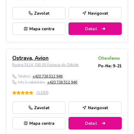
Zavolat
Navigovat
Mapa centra
Detail
Ostrava, Avion
Otevřeno
Rudná 3114, 700 30 Ostrava-jih-Zábřeh
Po-Ne: 9-21
Telefon:
+420 736 512 946
Info k zakázkám:
+420 736 512 946
(
1103
)
Zavolat
Navigovat
Mapa centra
Detail