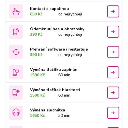
Kontakt s kapalinou
850 Kč
co nejrychleji
Odemknutí hesla obrazovky
390 Kč
co nejrychleji
Přehrání software / nestartuje
390 Kč
co nejrychleji
Výměna tlačítka zapínání
1590 Kč
60 min
Výměna tlačítek hlasitosti
1590 Kč
60 min
Výměna sluchátka
1650 Kč
30 min