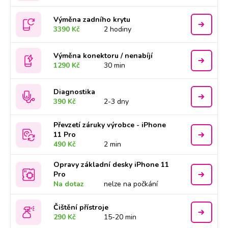
Výměna zadního krytu
3390 Kč
2 hodiny
Výměna konektoru / nenabíjí
1290 Kč
30 min
Diagnostika
390 Kč
2-3 dny
Převzetí záruky výrobce - iPhone
11 Pro
490 Kč
2 min
Opravy základní desky iPhone 11
Pro
Na dotaz
nelze na počkání
Čištění přístroje
290 Kč
15-20 min