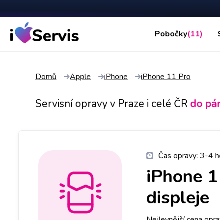
Pobočky
(11)
Domů
Apple
iPhone
iPhone 11 Pro
Servisní opravy v Praze i celé ČR
do pá
Čas opravy:
3-4 h
iPhone 1
displeje
Nejlevnější cena oprav