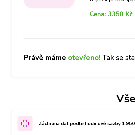
Cena:
3350 Kč
Právě máme
otevřeno!
Tak se st
Vše
Záchrana dat podle hodinové sazby 1 950 