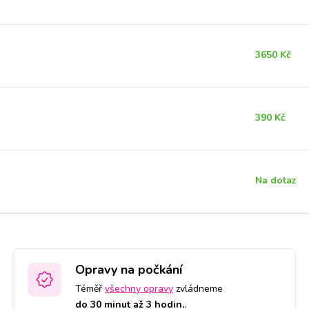
3650 Kč
390 Kč
Na dotaz
Opravy na počkání
Téměř
všechny opravy
zvládneme
do 30 minut až 3 hodin.
.