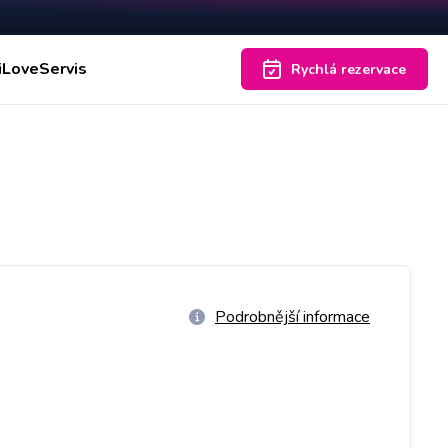
iLoveServis
Rychlá rezervace
Podrobnější informace