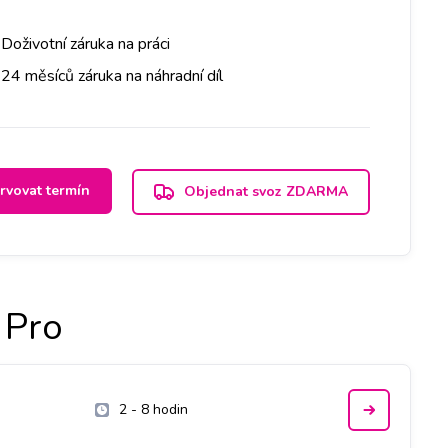
Doživotní záruka na práci
24 měsíců záruka na náhradní díl
rvovat termín
Objednat svoz ZDARMA
 Pro
2 - 8 hodin