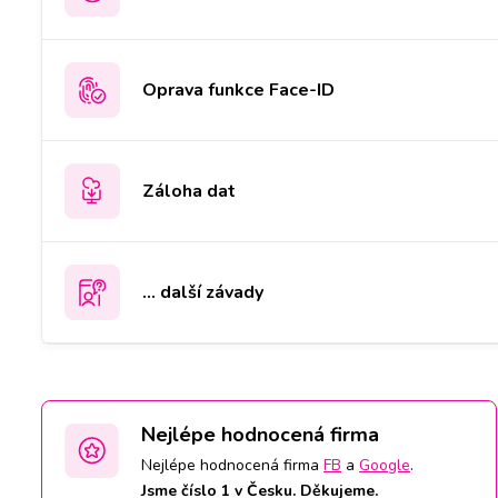
Oprava funkce Face-ID
Záloha dat
... další závady
Nejlépe hodnocená firma
Nejlépe hodnocená firma
FB
a
Google
.
Jsme číslo 1 v Česku. Děkujeme.