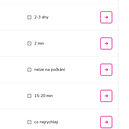
2-3 dny
2 min
nelze na počkání
15-20 min
co nejrychleji