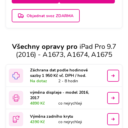
Objednat svoz ZDARMA
Všechny opravy pro
iPad Pro 9.7
(2016) - A1673, A1674, A1675
Záchrana dat podle hodinové
sazby 1 950 Kč vč. DPH / hod.
Na dotaz
2 - 8 hodin
výměna displeje - model 2016,
2017
4890 Kč
co nejrychleji
Výměna zadního krytu
4390 Kč
co nejrychleji