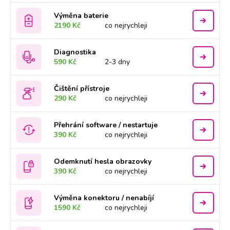
Výměna baterie
2190 Kč
co nejrychleji
Diagnostika
590 Kč
2-3 dny
Čištění přístroje
290 Kč
co nejrychleji
Přehrání software / nestartuje
390 Kč
co nejrychleji
Odemknutí hesla obrazovky
390 Kč
co nejrychleji
Výměna konektoru / nenabíjí
1590 Kč
co nejrychleji