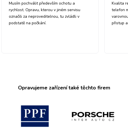
Musím pochválit především ochotu a
Kvalita r
rychlost. Opravu, kterou v jiném servisu
telefon 
označili za neproveditelnou, tu zvládli v
varovnou
podstatě na počkání.
přistup 
Opravujeme zařízení také těchto firem