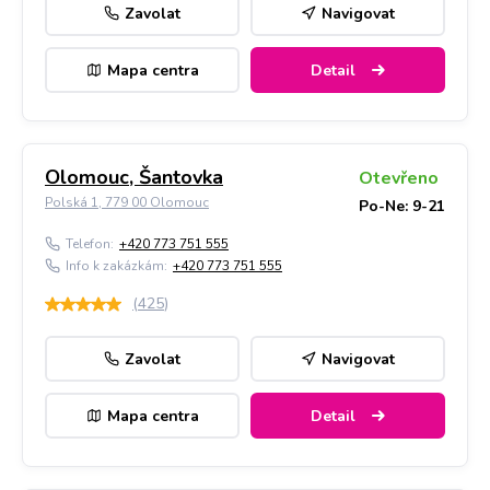
Zavolat
Navigovat
Mapa centra
Detail
Olomouc, Šantovka
Otevřeno
Polská 1, 779 00 Olomouc
Po-Ne: 9-21
Telefon:
+420 773 751 555
Info k zakázkám:
+420 773 751 555
(
425
)
Zavolat
Navigovat
Mapa centra
Detail