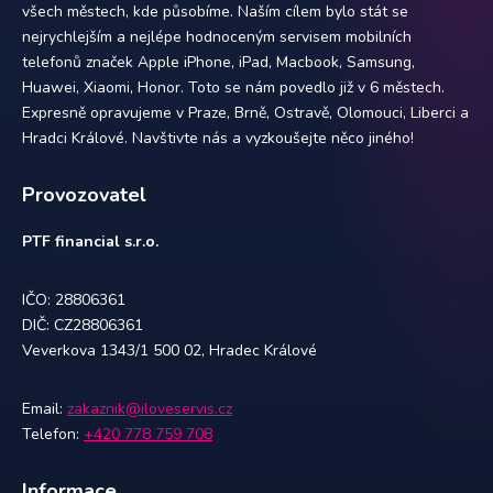
všech městech, kde působíme. Naším cílem bylo stát se
nejrychlejším a nejlépe hodnoceným servisem mobilních
telefonů značek Apple iPhone, iPad, Macbook, Samsung,
Huawei, Xiaomi, Honor. Toto se nám povedlo již v 6 městech.
Expresně opravujeme v Praze, Brně, Ostravě, Olomouci, Liberci a
Hradci Králové. Navštivte nás a vyzkoušejte něco jiného!
Provozovatel
PTF financial s.r.o.
IČO: 28806361
DIČ: CZ28806361
Veverkova 1343/1 500 02, Hradec Králové
Email:
zakaznik@iloveservis.cz
Telefon:
+420 778 759 708
Informace