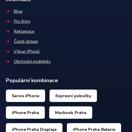
Blog
Pro firmy
Reklamace
Časté dotazy
Výkup iPhonů
Obchodní podmínky
Populární kombinace
Servis iPhone
Expresní pobočky
iPhone Praha
Macbook Praha
iPhone Praha Displeje
iPhone Praha Baterie