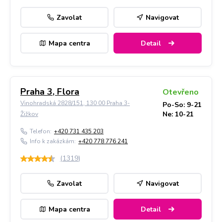
Zavolat
Navigovat
Mapa centra
Detail
Praha 3, Flora
Otevřeno
Vinohradská 2828/151, 130 00 Praha 3-
Po-So: 9-21
Ne: 10-21
Žižkov
Telefon:
+420 731 435 203
Info k zakázkám:
+420 778 776 241
(
1319
)
Zavolat
Navigovat
Mapa centra
Detail