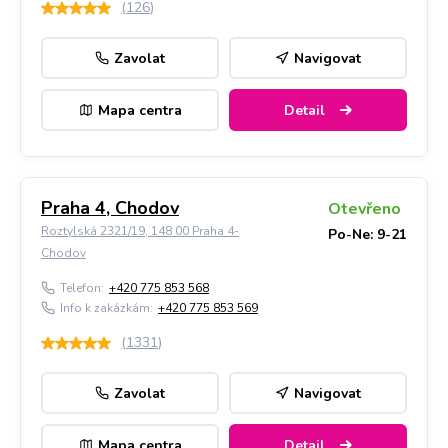
(
126
)
Zavolat
Navigovat
Mapa centra
Detail
Praha 4, Chodov
Otevřeno
Roztylská 2321/19, 148 00 Praha 4-
Po-Ne: 9-21
Chodov
Telefon:
+420 775 853 568
Info k zakázkám:
+420 775 853 569
(
1331
)
Zavolat
Navigovat
Mapa centra
Detail