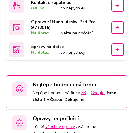
Kontakt s kapalinou
890 Kč
co nejrychleji
Opravy základní desky iPad Pro
9.7 (2016)
Na dotaz
Nelze na počkání.
opravy na dotaz
Na dotaz
co nejrychleji
Nejlépe hodnocená firma
Nejlépe hodnocená firma
FB
a
Google
.
Jsme
číslo 1 v Česku. Děkujeme.
Opravy na počkání
Téměř
všechny opravy
zvládneme