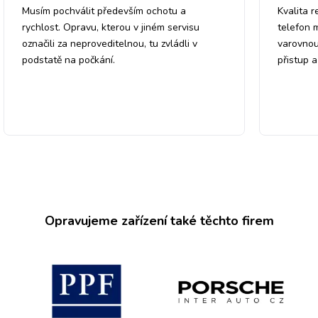
Musím pochválit především ochotu a
Kvalita r
rychlost. Opravu, kterou v jiném servisu
telefon 
označili za neproveditelnou, tu zvládli v
varovnou
podstatě na počkání.
přistup 
Opravujeme zařízení také těchto firem