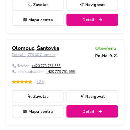
Zavolat
Navigovat
Mapa centra
Detail
Olomouc, Šantovka
Otevřeno
Polská 1, 779 00 Olomouc
Po-Ne: 9-21
Telefon:
+420 773 751 555
Info k zakázkám:
+420 773 751 555
(
425
)
Zavolat
Navigovat
Mapa centra
Detail