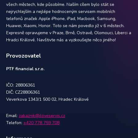
všech městech, kde působíme. Naším cílem bylo stát se
nejrychlejším a nejlépe hodnoceným servisem mobilních
telefonů značek Apple iPhone, iPad, Macbook, Samsung,
Huawei, Xiaomi, Honor. Toto se nám povedlo již v 6 městech.
Expresně opravujeme v Praze, Brně, Ostravě, Olomouci, Liberci a
Hradci Králové. Navštivte nás a vyzkoušejte něco jiného!
Provozovatel
PTF financial s.r.o.
IČO: 28806361
DIČ: CZ28806361
Veverkova 1343/1 500 02, Hradec Králové
Email:
zakaznik@iloveservis.cz
Telefon:
+420 778 759 708