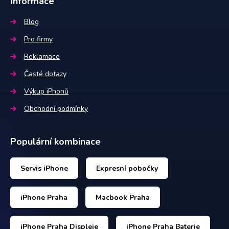
Informace
Blog
Pro firmy
Reklamace
Časté dotazy
Výkup iPhonů
Obchodní podmínky
Populární kombinace
Servis iPhone
Expresní pobočky
iPhone Praha
Macbook Praha
iPhone Praha Displeje
iPhone Praha Baterie