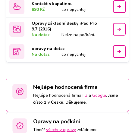
Kontakt s kapalinou
890 Kč
co nejrychleji
Opravy základní desky iPad Pro
9.7 (2016)
Na dotaz
Nelze na počkání.
opravy na dotaz
Na dotaz
co nejrychleji
Nejlépe hodnocená firma
Nejlépe hodnocená firma
FB
a
Google
.
Jsme
číslo 1 v Česku. Děkujeme.
Opravy na počkání
Téměř
všechny opravy
zvládneme