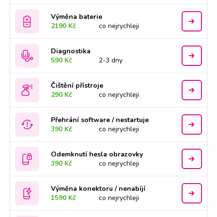
Výměna baterie
2190 Kč
co nejrychleji
Diagnostika
590 Kč
2-3 dny
Čištění přístroje
290 Kč
co nejrychleji
Přehrání software / nestartuje
390 Kč
co nejrychleji
Odemknutí hesla obrazovky
390 Kč
co nejrychleji
Výměna konektoru / nenabíjí
1590 Kč
co nejrychleji