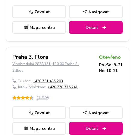
Zavolat
Navigovat
Mapa centra
Detail
Praha 3, Flora
Otevřeno
Vinohradská 2828/151, 130 00 Praha 3-
Po-So: 9-21
Ne: 10-21
Žižkov
Telefon:
+420 731 435 203
Info k zakázkám:
+420 778 776 241
(
1319
)
Zavolat
Navigovat
Mapa centra
Detail