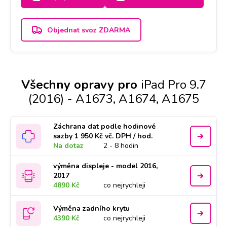
Objednat svoz ZDARMA
Všechny opravy pro
iPad Pro 9.7
(2016) - A1673, A1674, A1675
Záchrana dat podle hodinové
sazby 1 950 Kč vč. DPH / hod.
Na dotaz
2 - 8 hodin
výměna displeje - model 2016,
2017
4890 Kč
co nejrychleji
Výměna zadního krytu
4390 Kč
co nejrychleji