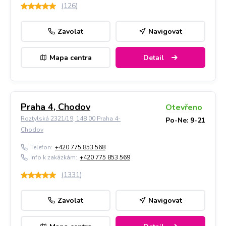
(
126
)
Zavolat
Navigovat
Mapa centra
Detail
Praha 4, Chodov
Otevřeno
Roztylská 2321/19, 148 00 Praha 4-
Po-Ne: 9-21
Chodov
Telefon:
+420 775 853 568
Info k zakázkám:
+420 775 853 569
(
1331
)
Zavolat
Navigovat