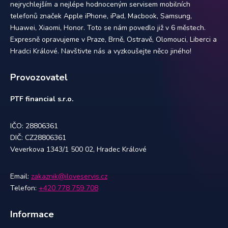
nejrychlejším a nejlépe hodnoceným servisem mobilních
telefonů značek Apple iPhone, iPad, Macbook, Samsung,
Huawei, Xiaomi, Honor. Toto se nám povedlo již v 6 městech.
Expresně opravujeme v Praze, Brně, Ostravě, Olomouci, Liberci a
Hradci Králové. Navštivte nás a vyzkoušejte něco jiného!
Provozovatel
PTF financial s.r.o.
IČO: 28806361
DIČ: CZ28806361
Veverkova 1343/1 500 02, Hradec Králové
Email:
zakaznik@iloveservis.cz
Telefon:
+420 778 759 708
Informace