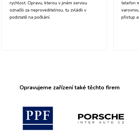
rychlost. Opravu, kterou v jiném servisu
telefon 
označili za neproveditelnou, tu zvládli v
varovnou
podstatě na počkání.
přistup 
Opravujeme zařízení také těchto firem