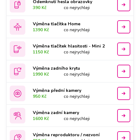
Odemknutí hesla obrazovky
390 Kč
co nejrychleji
Výměna tlačítka Home
1390 Kč
co nejrychleji
Výměna tlačítek hlasitosti - Mini 2
1150 Kč
co nejrychleji
Výměna zadního krytu
1990 Kč
co nejrychleji
Výměna přední kamery
950 Kč
co nejrychleji
Výměna zadní kamery
1600 Kč
co nejrychleji
Výměna reproduktoru / nezvoní