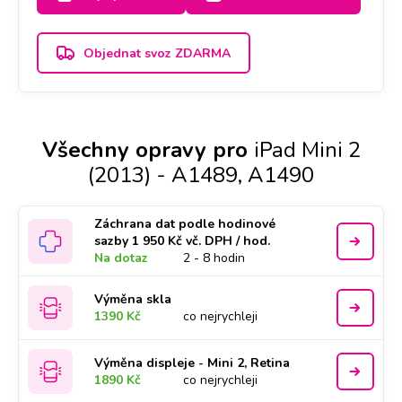
Objednat svoz ZDARMA
Všechny opravy pro
iPad Mini 2
(2013) - A1489, A1490
Záchrana dat podle hodinové
sazby 1 950 Kč vč. DPH / hod.
Na dotaz
2 - 8 hodin
Výměna skla
1390 Kč
co nejrychleji
Výměna displeje - Mini 2, Retina
1890 Kč
co nejrychleji