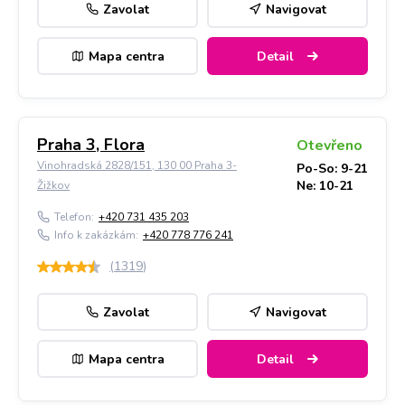
Zavolat
Navigovat
Mapa centra
Detail
Praha 3, Flora
Otevřeno
Vinohradská 2828/151, 130 00 Praha 3-
Po-So: 9-21
Ne: 10-21
Žižkov
Telefon:
+420 731 435 203
Info k zakázkám:
+420 778 776 241
(
1319
)
Zavolat
Navigovat
Mapa centra
Detail