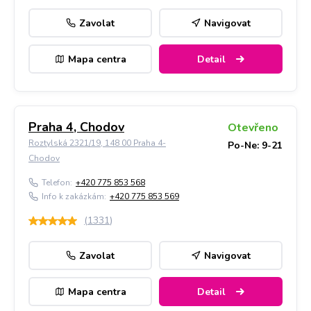
Zavolat
Navigovat
Mapa centra
Detail
Praha 4, Chodov
Otevřeno
Roztylská 2321/19, 148 00 Praha 4-
Po-Ne: 9-21
Chodov
Telefon:
+420 775 853 568
Info k zakázkám:
+420 775 853 569
(
1331
)
Zavolat
Navigovat
Mapa centra
Detail