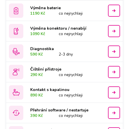
Výměna baterie
1190 Kč
co nejrychleji
Výměna konektoru / nenabíjí
1090 Kč
co nejrychleji
Diagnostika
590 Kč
2-3 dny
Čištění přístroje
290 Kč
co nejrychleji
Kontakt s kapalinou
890 Kč
co nejrychleji
Přehrání software / nestartuje
390 Kč
co nejrychleji