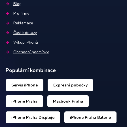
Blog
Pro firmy
Reklamace
Časté dotazy
Výkup iPhonů
Obchodní podmínky
Populární kombinace
Servis iPhone
Expresní pobočky
iPhone Praha
Macbook Praha
iPhone Praha Displeje
iPhone Praha Baterie