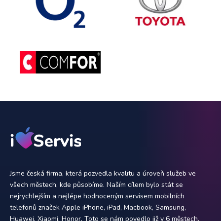
Jsme česká firma, která pozvedla kvalitu a úroveň služeb ve
všech městech, kde působíme. Naším cílem bylo stát se
nejrychlejším a nejlépe hodnoceným servisem mobilních
telefonů značek Apple iPhone, iPad, Macbook, Samsung,
Huawei, Xiaomi, Honor. Toto se nám povedlo již v 6 městech.