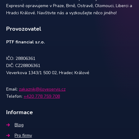
Expresně opravujeme v Praze, Brně, Ostravě, Olomouci, Liberci a
Hradci Králové. Navštivte nás a vyzkoušejte něco jiného!
Provozovatel
PTF financial s.r.o.
IČO: 28806361
DIČ: CZ28806361
Veverkova 1343/1 500 02, Hradec Králové
Email:
zakaznik@iloveservis.cz
Telefon:
+420 778 759 708
Informace
Blog
Pro firmy