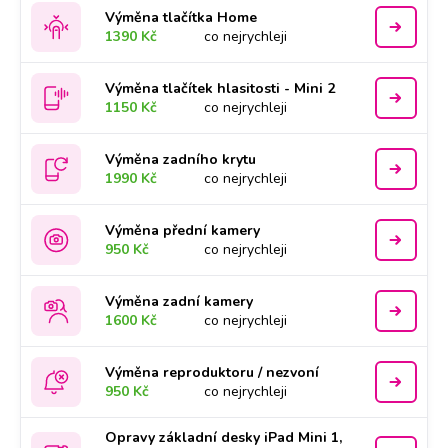
Výměna tlačítka Home
1390 Kč
co nejrychleji
Výměna tlačítek hlasitosti - Mini 2
1150 Kč
co nejrychleji
Výměna zadního krytu
1990 Kč
co nejrychleji
Výměna přední kamery
950 Kč
co nejrychleji
Výměna zadní kamery
1600 Kč
co nejrychleji
Výměna reproduktoru / nezvoní
950 Kč
co nejrychleji
Opravy základní desky iPad Mini 1,