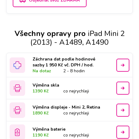
Objednat svoz ZDARMA
Všechny opravy pro
iPad Mini 2
(2013) - A1489, A1490
Záchrana dat podle hodinové
sazby 1 950 Kč vč. DPH / hod.
Na dotaz
2 - 8 hodin
Výměna skla
1390 Kč
co nejrychleji
Výměna displeje - Mini 2, Retina
1890 Kč
co nejrychleji
Výměna baterie
1190 Kč
co nejrychleji