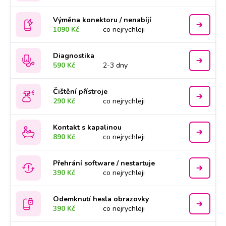
Výměna konektoru / nenabíjí
1090 Kč
co nejrychleji
Diagnostika
590 Kč
2-3 dny
Čištění přístroje
290 Kč
co nejrychleji
Kontakt s kapalinou
890 Kč
co nejrychleji
Přehrání software / nestartuje
390 Kč
co nejrychleji
Odemknutí hesla obrazovky
390 Kč
co nejrychleji