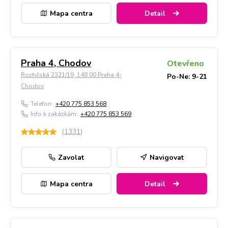
Mapa centra
Detail
Praha 4, Chodov
Otevřeno
Roztylská 2321/19, 148 00 Praha 4-
Po-Ne: 9-21
Chodov
Telefon:
+420 775 853 568
Info k zakázkám:
+420 775 853 569
(
1331
)
Zavolat
Navigovat
Mapa centra
Detail