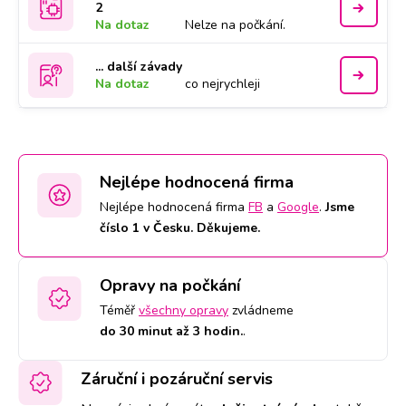
2
Na dotaz
Nelze na počkání.
... další závady
Na dotaz
co nejrychleji
Nejlépe hodnocená firma
Nejlépe hodnocená firma
FB
a
Google
.
Jsme
číslo 1 v Česku. Děkujeme.
Opravy na počkání
Téměř
všechny opravy
zvládneme
do 30 minut až 3 hodin.
.
Záruční i pozáruční servis