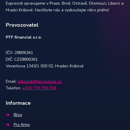
Expresně opravujeme v Praze, Brně, Ostravě, Olomouci, Liberci a
Hradci Králové. Navštivte nás a vyzkoušejte něco jiného!
Provozovatel
PTF financial s.r.o.
IČO: 28806361
DIČ: CZ28806361
Veverkova 1343/1 500 02, Hradec Králové
Email:
zakaznik@iloveservis.cz
Telefon:
+420 778 759 708
Informace
Blog
Pro firmy