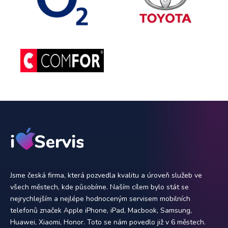
Jsme česká firma, která pozvedla kvalitu a úroveň služeb ve
všech městech, kde působíme. Naším cílem bylo stát se
nejrychlejším a nejlépe hodnoceným servisem mobilních
telefonů značek Apple iPhone, iPad, Macbook, Samsung,
Huawei, Xiaomi, Honor. Toto se nám povedlo již v 6 městech.