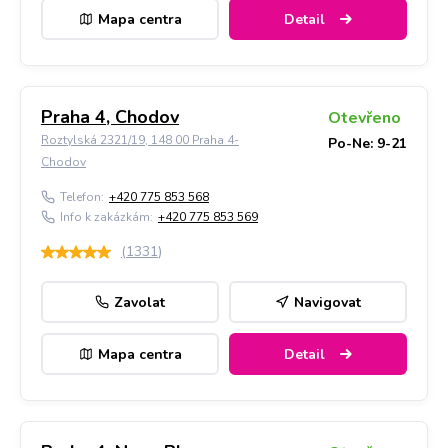
Mapa centra
Detail
Praha 4, Chodov
Otevřeno
Roztylská 2321/19, 148 00 Praha 4-
Po-Ne: 9-21
Chodov
Telefon:
+420 775 853 568
Info k zakázkám:
+420 775 853 569
(
1331
)
Zavolat
Navigovat
Mapa centra
Detail