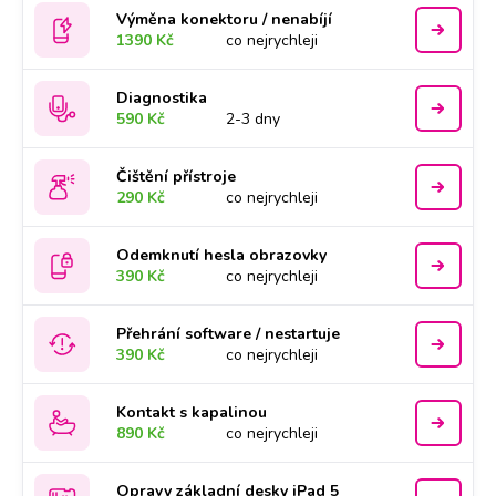
Výměna konektoru / nenabíjí
1390 Kč
co nejrychleji
Diagnostika
590 Kč
2-3 dny
Čištění přístroje
290 Kč
co nejrychleji
Odemknutí hesla obrazovky
390 Kč
co nejrychleji
Přehrání software / nestartuje
390 Kč
co nejrychleji
Kontakt s kapalinou
890 Kč
co nejrychleji
Opravy základní desky iPad 5