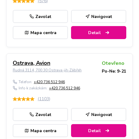
(
576
)
Zavolat
Navigovat
Mapa centra
Detail
Ostrava, Avion
Otevřeno
Rudná 3114, 700 30 Ostrava-jih-Zábřeh
Po-Ne: 9-21
Telefon:
+420 736 512 946
Info k zakázkám:
+420 736 512 946
(
1103
)
Zavolat
Navigovat
Mapa centra
Detail