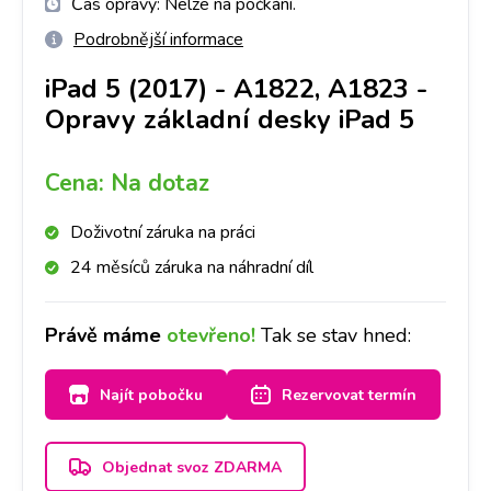
Čas opravy:
Nelze na počkání.
Podrobnější informace
iPad 5 (2017) - A1822, A1823
-
Opravy základní desky iPad 5
Cena:
Na dotaz
Doživotní záruka na práci
24 měsíců záruka na náhradní díl
Právě máme
otevřeno!
Tak se stav hned:
Najít pobočku
Rezervovat termín
Objednat svoz ZDARMA