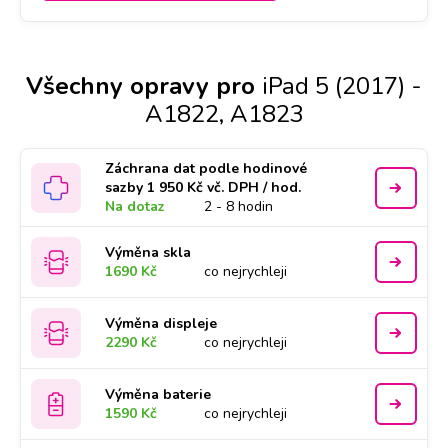
Všechny opravy pro
iPad 5 (2017) -
A1822, A1823
Záchrana dat podle hodinové
sazby 1 950 Kč vč. DPH / hod.
Na dotaz
2 - 8 hodin
Výměna skla
1690 Kč
co nejrychleji
Výměna displeje
2290 Kč
co nejrychleji
Výměna baterie
1590 Kč
co nejrychleji