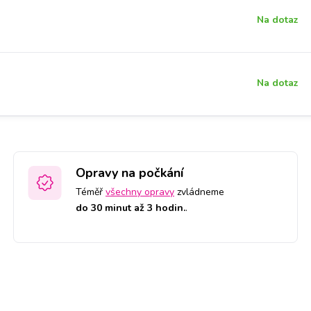
Na dotaz
Na dotaz
Opravy na počkání
Téměř
všechny opravy
zvládneme
do 30 minut až 3 hodin.
.