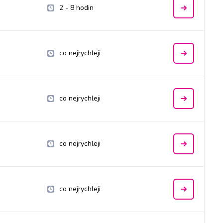
2 - 8 hodin
co nejrychleji
co nejrychleji
co nejrychleji
co nejrychleji