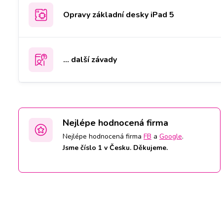
Opravy základní desky iPad 5
... další závady
Nejlépe hodnocená firma
Nejlépe hodnocená firma
FB
a
Google
.
Jsme číslo 1 v Česku. Děkujeme.