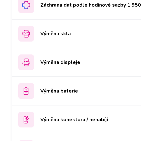
Záchrana dat podle hodinové sazby 1 950 
Výměna skla
Výměna displeje
Výměna baterie
Výměna konektoru / nenabíjí