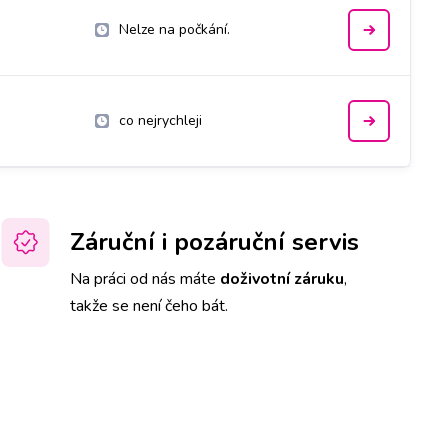
Nelze na počkání.
co nejrychleji
Záruční i pozáruční servis
Na práci od nás máte
doživotní záruku
,
takže se není čeho bát.