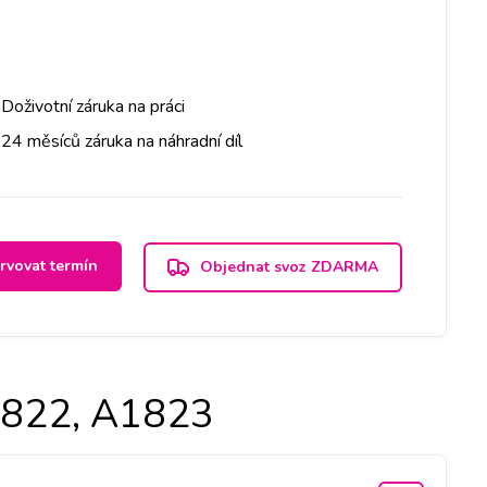
Doživotní záruka na práci
24 měsíců záruka na náhradní díl
rvovat termín
Objednat svoz ZDARMA
1822, A1823