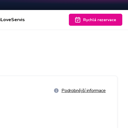
iLoveServis
Rychlá rezervace
Podrobnější informace