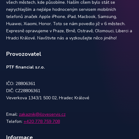
všech městech, kde působíme. Naším cílem bylo stát se
nejrychlejším a nejlépe hodnoceným servisem mobilních
telefonů značek Apple iPhone, iPad, Macbook, Samsung,
Huawei, Xiaomi, Honor. Toto se nám povedlo již v 6 městech.
Expresně opravujeme v Praze, Brně, Ostravě, Olomouci, Liberci a
Hradci Králové. Navštivte nás a vyzkoušejte něco jiného!
Provozovatel
PTF financial s.r.o.
IČO: 28806361
DIČ: CZ28806361
Veverkova 1343/1 500 02, Hradec Králové
Email:
zakaznik@iloveservis.cz
Telefon:
+420 778 759 708
Informace