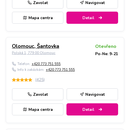
Zavolat
Navigovat
Mapa centra
Detail
Olomouc, Šantovka
Otevřeno
Polská 1, 779 00 Olomouc
Po-Ne: 9-21
Telefon:
+420 773 751 555
Info k zakázkám:
+420 773 751 555
(
425
)
Zavolat
Navigovat
Mapa centra
Detail