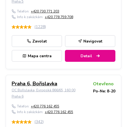
Praha 5
Telefon:
+420 730 771 203
Info k zakázkám:
+420 778 759 708
(
1228
)
Zavolat
Navigovat
Mapa centra
Detail
Praha 6, Bořislavka
Otevřeno
OC Bořislavka, Evropská 866/65, 160 00
Po-Ne: 8-20
Praha 6
Telefon:
+420 776 162 455
Info k zakázkám:
+420 776 162 455
(
342
)