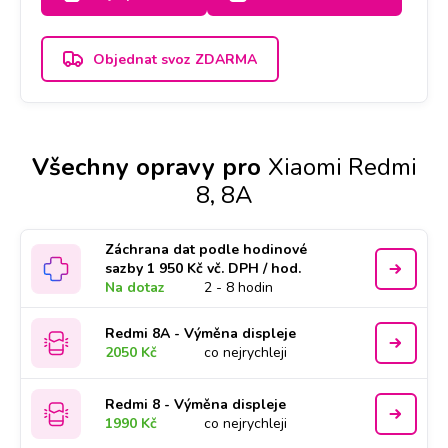
Objednat svoz ZDARMA
Všechny opravy pro
Xiaomi Redmi
8, 8A
Záchrana dat podle hodinové
sazby 1 950 Kč vč. DPH / hod.
Na dotaz
2 - 8 hodin
Redmi 8A - Výměna displeje
2050 Kč
co nejrychleji
Redmi 8 - Výměna displeje
1990 Kč
co nejrychleji