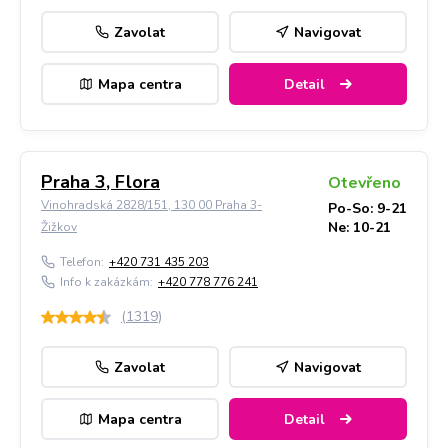
Zavolat
Navigovat
Mapa centra
Detail
Praha 3, Flora
Otevřeno
Vinohradská 2828/151, 130 00 Praha 3-
Po-So: 9-21
Ne: 10-21
Žižkov
Telefon:
+420 731 435 203
Info k zakázkám:
+420 778 776 241
(
1319
)
Zavolat
Navigovat
Mapa centra
Detail