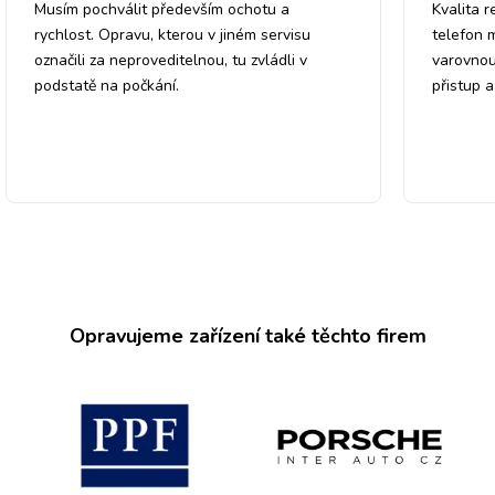
Musím pochválit především ochotu a
Kvalita r
rychlost. Opravu, kterou v jiném servisu
telefon 
označili za neproveditelnou, tu zvládli v
varovnou
podstatě na počkání.
přistup 
Opravujeme zařízení také těchto firem