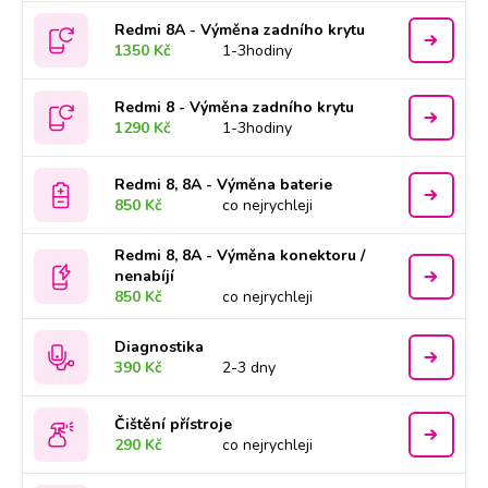
Redmi 8A - Výměna zadního krytu
1350 Kč
1-3hodiny
Redmi 8 - Výměna zadního krytu
1290 Kč
1-3hodiny
Redmi 8, 8A - Výměna baterie
850 Kč
co nejrychleji
Redmi 8, 8A - Výměna konektoru /
nenabíjí
850 Kč
co nejrychleji
Diagnostika
390 Kč
2-3 dny
Čištění přístroje
290 Kč
co nejrychleji