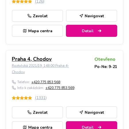
(
126
)
Zavolat
Navigovat
Mapa centra
Detail
Praha 4, Chodov
Otevřeno
Roztylská 2321/19, 148 00 Praha 4-
Po-Ne: 9-21
Chodov
Telefon:
+420 775 853 568
Info k zakázkám:
+420 775 853 569
(
1331
)
Zavolat
Navigovat
Mapa centra
Detail