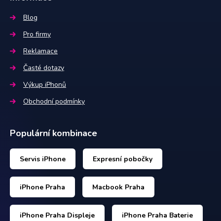
Blog
Pro firmy
Reklamace
Časté dotazy
Výkup iPhonů
Obchodní podmínky
Populární kombinace
Servis iPhone
Expresní pobočky
iPhone Praha
Macbook Praha
iPhone Praha Displeje
iPhone Praha Baterie