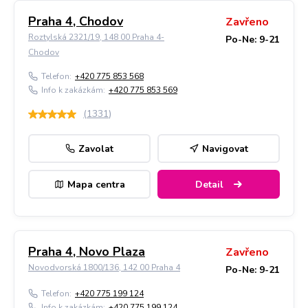
Praha 4, Chodov
Zavřeno
Roztylská 2321/19, 148 00 Praha 4-
Po-Ne: 9-21
Chodov
Telefon:
+420 775 853 568
Info k zakázkám:
+420 775 853 569
(
1331
)
Zavolat
Navigovat
Mapa centra
Detail
Praha 4, Novo Plaza
Zavřeno
Novodvorská 1800/136, 142 00 Praha 4
Po-Ne: 9-21
Telefon:
+420 775 199 124
Info k zakázkám:
+420 775 199 124