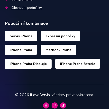
Obchodní podmínky
Populární kombinace
Servis iPhone
Expresní pobočky
iPhone Praha
Macbook Praha
iPhone Praha Displeje
iPhone Praha Baterie
©
2026
iLoveServis, všechny práva vyhrazena.