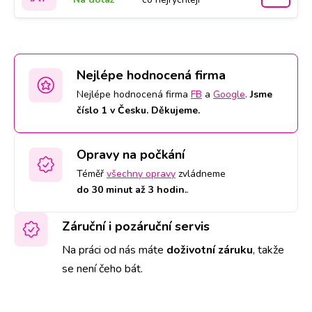
Nejlépe hodnocená firma
Nejlépe hodnocená firma
FB
a
Google
.
Jsme
číslo 1 v Česku. Děkujeme.
Opravy na počkání
Téměř
všechny opravy
zvládneme
do 30 minut až 3 hodin.
.
Záruční i pozáruční servis
Na práci od nás máte
doživotní záruku
,
takže
se není čeho bát.