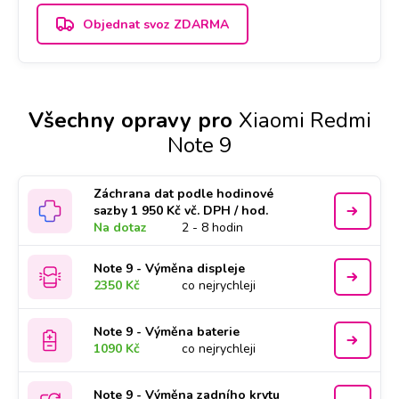
Objednat svoz ZDARMA
Všechny opravy pro
Xiaomi Redmi
Note 9
Záchrana dat podle hodinové
sazby 1 950 Kč vč. DPH / hod.
Na dotaz
2 - 8 hodin
Note 9 - Výměna displeje
2350 Kč
co nejrychleji
Note 9 - Výměna baterie
1090 Kč
co nejrychleji
Note 9 - Výměna zadního krytu