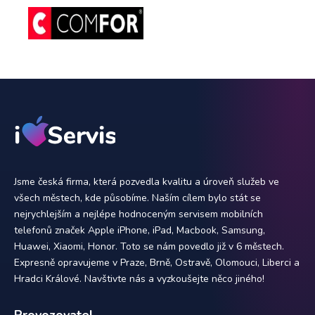
Jsme česká firma, která pozvedla kvalitu a úroveň služeb ve
všech městech, kde působíme. Naším cílem bylo stát se
nejrychlejším a nejlépe hodnoceným servisem mobilních
telefonů značek Apple iPhone, iPad, Macbook, Samsung,
Huawei, Xiaomi, Honor. Toto se nám povedlo již v 6 městech.
Expresně opravujeme v Praze, Brně, Ostravě, Olomouci, Liberci a
Hradci Králové. Navštivte nás a vyzkoušejte něco jiného!