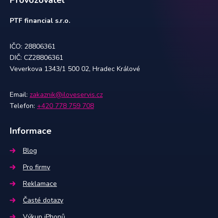
Provozovatel
PTF financial s.r.o.
IČO: 28806361
DIČ: CZ28806361
Veverkova 1343/1 500 02, Hradec Králové
Email:
zakaznik@iloveservis.cz
Telefon:
+420 778 759 708
Informace
Blog
Pro firmy
Reklamace
Časté dotazy
Výkup iPhonů