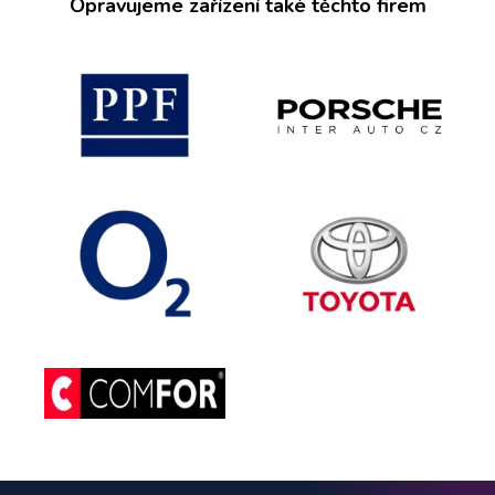
Opravujeme zařízení také těchto firem