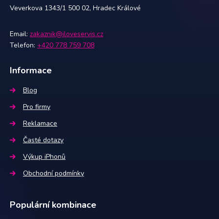
Veverkova 1343/1 500 02, Hradec Králové
Email:
zakaznik@iloveservis.cz
Telefon:
+420 778 759 708
Informace
Blog
Pro firmy
Reklamace
Časté dotazy
Výkup iPhonů
Obchodní podmínky
Populární kombinace