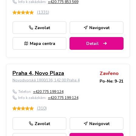
Info k zakázkám:
+420 775 853 569
(
1331
)
Zavolat
Navigovat
Mapa centra
Detail
Praha 4, Novo Plaza
Zavřeno
Novodvorská 1800/136, 142 00 Praha 4
Po-Ne: 9-21
Telefon:
+420 775 199 124
Info k zakázkám:
+420 775 199 124
(
310
)
Zavolat
Navigovat