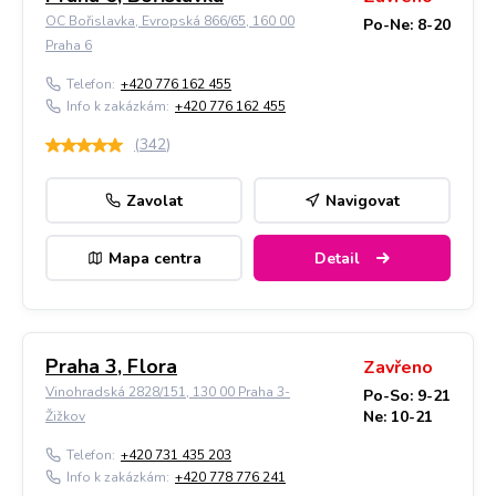
OC Bořislavka, Evropská 866/65, 160 00
Po-Ne: 8-20
Praha 6
Telefon:
+420 776 162 455
Info k zakázkám:
+420 776 162 455
(
342
)
Zavolat
Navigovat
Mapa centra
Detail
Praha 3, Flora
Zavřeno
Vinohradská 2828/151, 130 00 Praha 3-
Po-So: 9-21
Ne: 10-21
Žižkov
Telefon:
+420 731 435 203
Info k zakázkám:
+420 778 776 241