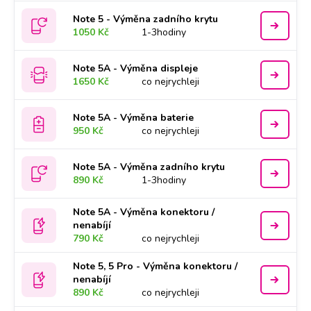
Note 5 - Výměna zadního krytu
1050 Kč
1-3hodiny
Note 5A - Výměna displeje
1650 Kč
co nejrychleji
Note 5A - Výměna baterie
950 Kč
co nejrychleji
Note 5A - Výměna zadního krytu
890 Kč
1-3hodiny
Note 5A - Výměna konektoru /
nenabíjí
790 Kč
co nejrychleji
Note 5, 5 Pro - Výměna konektoru /
nenabíjí
890 Kč
co nejrychleji