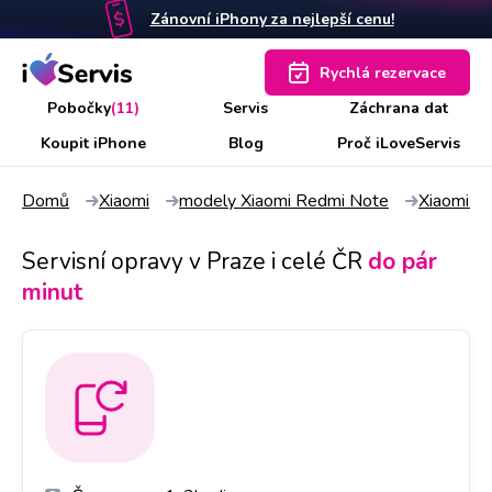
Zánovní iPhony za nejlepší cenu!
Rychlá rezervace
Pobočky
(11)
Servis
Záchrana dat
Koupit iPhone
Blog
Proč iLoveServis
Domů
Xiaomi
modely Xiaomi Redmi Note
Xiaomi R
Servisní opravy v Praze i celé ČR
do pár
minut