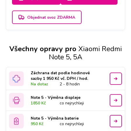
Objednat svoz ZDARMA
Všechny opravy pro
Xiaomi Redmi
Note 5, 5A
Záchrana dat podle hodinové
sazby 1 950 Kč vč. DPH / hod.
Na dotaz
2 - 8 hodin
Note 5 - Výměna displeje
1850 Kč
co nejrychleji
Note 5 - Výměna baterie
950 Kč
co nejrychleji