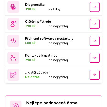
Diagnostika
390 Kč
2-3 dny
Čištění přístroje
290 Kč
co nejrychleji
Přehrání software / nestartuje
600 Kč
co nejrychleji
Kontakt s kapalinou
790 Kč
co nejrychleji
... další závady
Na dotaz
co nejrychleji
Nejlépe hodnocená firma