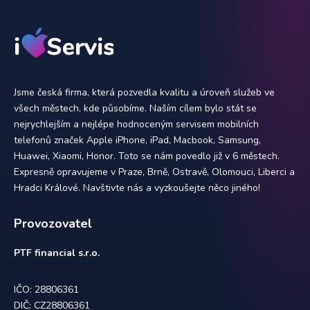
Jsme česká firma, která pozvedla kvalitu a úroveň služeb ve
všech městech, kde působíme. Naším cílem bylo stát se
nejrychlejším a nejlépe hodnoceným servisem mobilních
telefonů značek Apple iPhone, iPad, Macbook, Samsung,
Huawei, Xiaomi, Honor. Toto se nám povedlo již v 6 městech.
Expresně opravujeme v Praze, Brně, Ostravě, Olomouci, Liberci a
Hradci Králové. Navštivte nás a vyzkoušejte něco jiného!
Provozovatel
PTF financial s.r.o.
IČO: 28806361
DIČ: CZ28806361