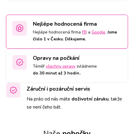
Nejlépe hodnocená firma
Nejlépe hodnocená firma
FB
a
Google
.
Jsme
číslo 1 v Česku. Děkujeme.
Opravy na počkání
Téměř
všechny opravy
zvládneme
do 30 minut až 3 hodin.
.
Záruční i pozáruční servis
Na práci od nás máte
doživotní záruku
,
takže
se není čeho bát.
Naše
pobočky