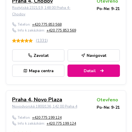
Praha 4, Chodov
Otevřeno
Roztylská 2321/19, 148 00 Praha 4-
Po-Ne: 9-21
Chodov
Telefon:
+420 775 853 568
Info k zakázkám:
+420 775 853 569
(
1331
)
Zavolat
Navigovat
Mapa centra
Detail
Praha 4, Novo Plaza
Otevřeno
Novodvorská 1800/136, 142 00 Praha 4
Po-Ne: 9-21
Telefon:
+420 775 199 124
Info k zakázkám:
+420 775 199 124