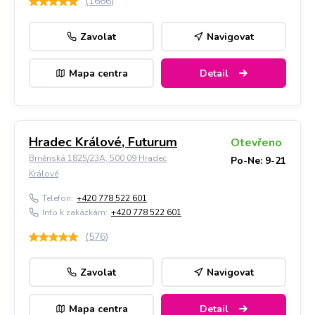
(
1666
)
Zavolat
Navigovat
Mapa centra
Detail
Hradec Králové, Futurum
Otevřeno
Brněnská 1825/23A, 500 09 Hradec
Po-Ne: 9-21
Králové
Telefon:
+420 778 522 601
Info k zakázkám:
+420 778 522 601
(
576
)
Zavolat
Navigovat
Mapa centra
Detail