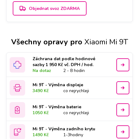
Objednat svoz ZDARMA
Všechny opravy pro
Xiaomi Mi 9T
Záchrana dat podle hodinové
sazby 1 950 Kč vč. DPH / hod.
Na dotaz
2 - 8 hodin
Mi 9T - Výměna displeje
3490 Kč
co nejrychleji
Mi 9T - Výměna baterie
1050 Kč
co nejrychleji
Mi 9T - Výměna zadního krytu
1490 Kč
1-3hodiny