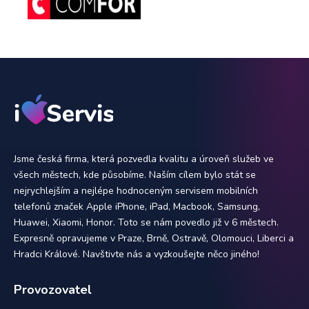
Jsme česká firma, která pozvedla kvalitu a úroveň služeb ve
všech městech, kde působíme. Naším cílem bylo stát se
nejrychlejším a nejlépe hodnoceným servisem mobilních
telefonů značek Apple iPhone, iPad, Macbook, Samsung,
Huawei, Xiaomi, Honor. Toto se nám povedlo již v 6 městech.
Expresně opravujeme v Praze, Brně, Ostravě, Olomouci, Liberci a
Hradci Králové. Navštivte nás a vyzkoušejte něco jiného!
Provozovatel