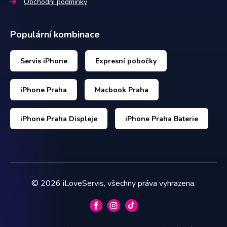
Obchodní podmínky
Populární kombinace
Servis iPhone
Expresní pobočky
iPhone Praha
Macbook Praha
iPhone Praha Displeje
iPhone Praha Baterie
©
2026
iLoveServis, všechny práva vyhrazena.