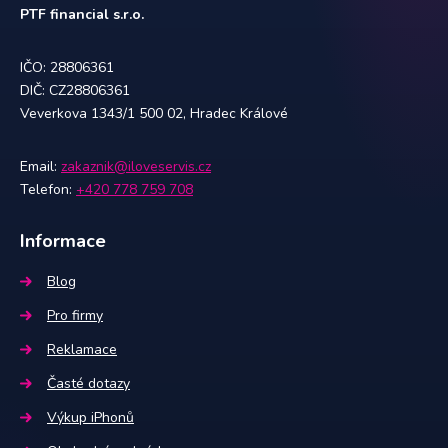
PTF financial s.r.o.
IČO: 28806361
DIČ: CZ28806361
Veverkova 1343/1 500 02, Hradec Králové
Email:
zakaznik@iloveservis.cz
Telefon:
+420 778 759 708
Informace
Blog
Pro firmy
Reklamace
Časté dotazy
Výkup iPhonů