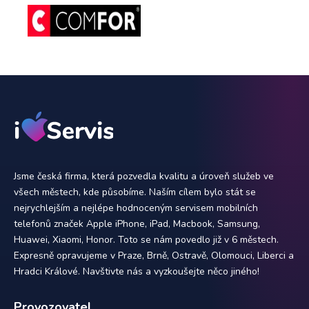
Jsme česká firma, která pozvedla kvalitu a úroveň služeb ve
všech městech, kde působíme. Naším cílem bylo stát se
nejrychlejším a nejlépe hodnoceným servisem mobilních
telefonů značek Apple iPhone, iPad, Macbook, Samsung,
Huawei, Xiaomi, Honor. Toto se nám povedlo již v 6 městech.
Expresně opravujeme v Praze, Brně, Ostravě, Olomouci, Liberci a
Hradci Králové. Navštivte nás a vyzkoušejte něco jiného!
Provozovatel