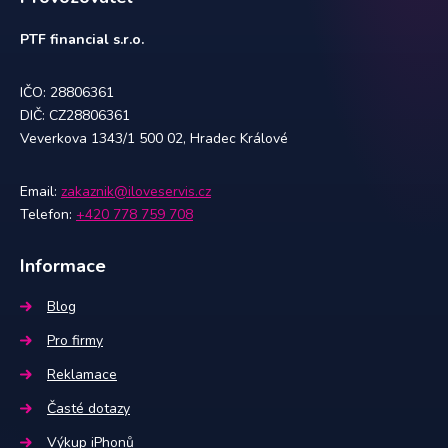
PTF financial s.r.o.
IČO: 28806361
DIČ: CZ28806361
Veverkova 1343/1 500 02, Hradec Králové
Email:
zakaznik@iloveservis.cz
Telefon:
+420 778 759 708
Informace
Blog
Pro firmy
Reklamace
Časté dotazy
Výkup iPhonů