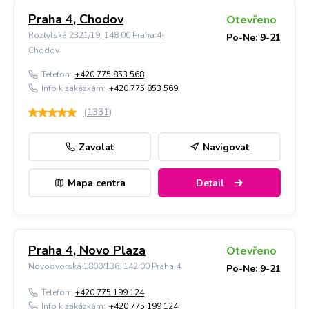
Praha 4, Chodov
Otevřeno
Roztylská 2321/19, 148 00 Praha 4-
Po-Ne: 9-21
Chodov
Telefon:
+420 775 853 568
Info k zakázkám:
+420 775 853 569
(
1331
)
Zavolat
Navigovat
Mapa centra
Detail
Praha 4, Novo Plaza
Otevřeno
Novodvorská 1800/136, 142 00 Praha 4
Po-Ne: 9-21
Telefon:
+420 775 199 124
Info k zakázkám:
+420 775 199 124