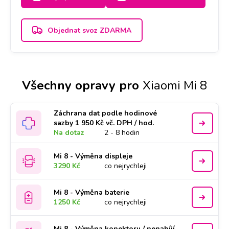
2-3 dny.
Objednat svoz ZDARMA
Všechny opravy pro
Xiaomi Mi 8
Záchrana dat podle hodinové
sazby 1 950 Kč vč. DPH / hod.
Na dotaz
2 - 8 hodin
Mi 8 - Výměna displeje
3290 Kč
co nejrychleji
Mi 8 - Výměna baterie
1250 Kč
co nejrychleji
Mi 8 - Výměna konektoru / nenabíjí