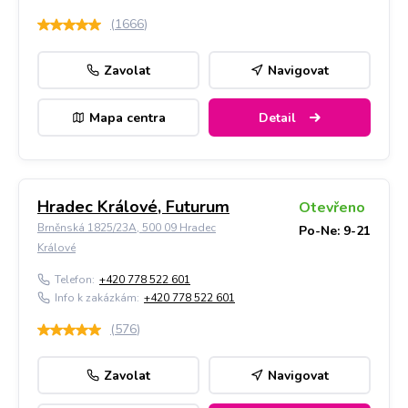
(
1666
)
Zavolat
Navigovat
Mapa centra
Detail
Hradec Králové, Futurum
Otevřeno
Brněnská 1825/23A, 500 09 Hradec
Po-Ne: 9-21
Králové
Telefon:
+420 778 522 601
Info k zakázkám:
+420 778 522 601
(
576
)
Zavolat
Navigovat