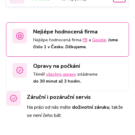
Nejlépe hodnocená firma
Nejlépe hodnocená firma
FB
a
Google
.
Jsme
číslo 1 v Česku. Děkujeme.
Opravy na počkání
Téměř
všechny opravy
zvládneme
do 30 minut až 3 hodin.
.
Záruční i pozáruční servis
Na práci od nás máte
doživotní záruku
,
takže
se není čeho bát.