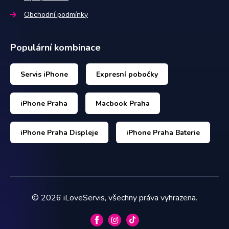
Obchodní podmínky
Populární kombinace
Servis iPhone
Expresní pobočky
iPhone Praha
Macbook Praha
iPhone Praha Displeje
iPhone Praha Baterie
©
2026
iLoveServis, všechny práva vyhrazena.