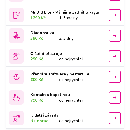
Mi 8, 8 Lite - Výměna zadního krytu
1290 Kč
1-3hodiny
Diagnostika
390 Kč
2-3 dny
Čištění přístroje
290 Kč
co nejrychleji
Přehrání software / nestartuje
600 Kč
co nejrychleji
Kontakt s kapalinou
790 Kč
co nejrychleji
... další závady
Na dotaz
co nejrychleji