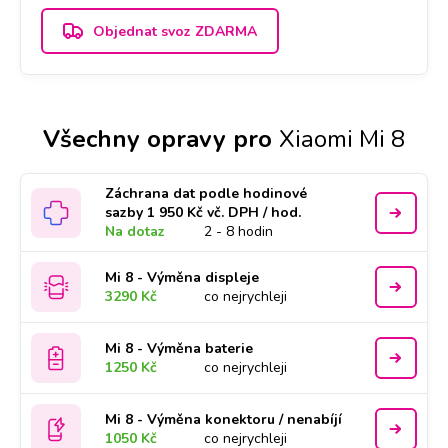
Objednat svoz ZDARMA
Všechny opravy pro
Xiaomi Mi 8
Záchrana dat podle hodinové
sazby 1 950 Kč vč. DPH / hod.
Na dotaz
2 - 8 hodin
Mi 8 - Výměna displeje
3290 Kč
co nejrychleji
Mi 8 - Výměna baterie
1250 Kč
co nejrychleji
Mi 8 - Výměna konektoru / nenabíjí
1050 Kč
co nejrychleji