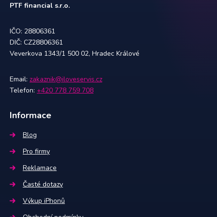
PTF financial s.r.o.
IČO: 28806361
DIČ: CZ28806361
Veverkova 1343/1 500 02, Hradec Králové
Email:
zakaznik@iloveservis.cz
Telefon:
+420 778 759 708
Informace
Blog
Pro firmy
Reklamace
Časté dotazy
Výkup iPhonů