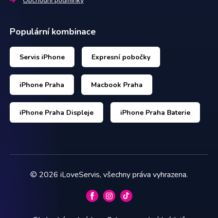
Obchodní podmínky
Populární kombinace
Servis iPhone
Expresní pobočky
iPhone Praha
Macbook Praha
iPhone Praha Displeje
iPhone Praha Baterie
©
2026
iLoveServis, všechny práva vyhrazena.